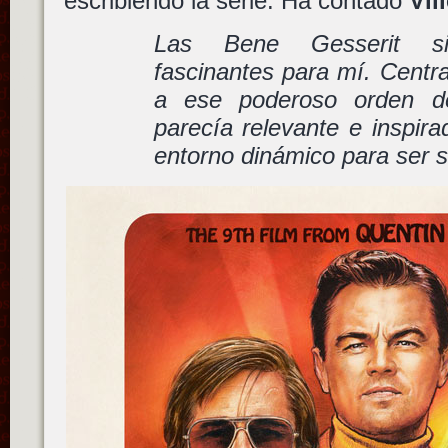
escribiendo la serie. Ha contado
Vil
Las Bene Gesserit s
fascinantes para mí. Centra
a ese poderoso orden d
parecía relevante e inspira
entorno dinámico para ser se