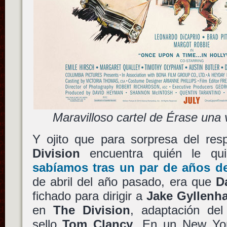
Maravilloso cartel de Érase un
Y ojito que para sorpresa del res
Division
encuentra quién le qu
sabíamos tras un par de años de
de abril del año pasado, era que
D
fichado para dirigir a
Jake Gyllenha
en
The Division
, adaptación de
sello
Tom Clancy
. En un New Yor