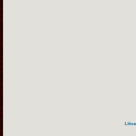
Lléva