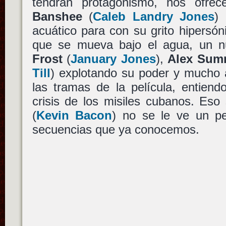
tendrán protagonismo, nos ofr
Banshee
(
Caleb Landry Jones
)
acuático para con su grito hipersón
que se mueva bajo el agua, un n
Frost
(
January Jones
),
Alex Sum
Till
) explotando su poder y mucho
las tramas de la película, entiend
crisis de los misiles cubanos. Eso
(
Kevin Bacon
) no se le ve un pe
secuencias que ya conocemos.