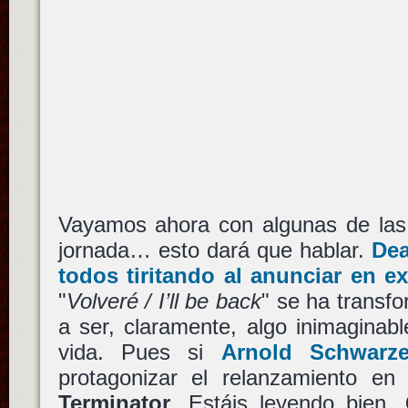
Vayamos ahora con algunas de las 
jornada… esto dará que hablar.
Dea
todos tiritando al anunciar en ex
"
Volveré / I’ll be back
" se ha transf
a ser, claramente, algo inimaginabl
vida. Pues si
Arnold Schwarze
protagonizar el relanzamiento en
Terminator
. Estáis leyendo bien,