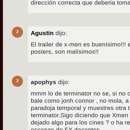
dirección correcta que deberia tom
2
Agustín
dijo:
El trailer de x-men es buenísimo!!! 
posters, son malísimos!!
3
apophys
dijo:
mmm lo de terminator no se, si no c
bale como jonh connor , no mola, a
paradoja temporal y muestres otra t
terminator.Sigo diciendo que Xmen
dejado algo para los cines ? o ha r
escenas de FX decentes.