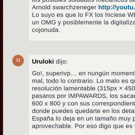
Arnold swarchzeneger
http://yout
Lo suyo es que lo FX los hiciese W
un OMG y posiblemente la digitaliza
cojonuda.
11
Uruloki
dijo:
Go!, superivp… en nungún momento 
mal, todo lo contrario. Lo malo es 
resolución lamentable (315px × 45
pasaros por IMPAWARDS, los saca
600 x 800 y con sus correspondient
donde puedes quedarte en los deta
España lo deja en un tamaño muy 
aprovechable. Por eso digo que e