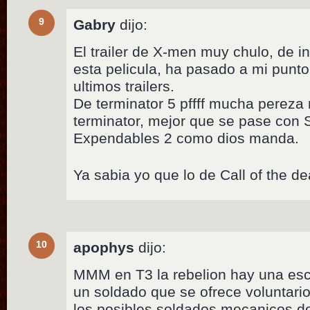
9
Gabry
dijo:
El trailer de X-men muy chulo, de 
esta pelicula, ha pasado a mi punt
ultimos trailers.
De terminator 5 pffff mucha pereza
terminator, mejor que se pase con 
Expendables 2 como dios manda.
Ya sabia yo que lo de Call of the d
10
apophys
dijo:
MMM en T3 la rebelion hay una esc
un soldado que se ofrece voluntari
los posibles soldados mecanicos del