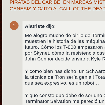
PIRATAS DEL CARIBE: EN MAREAS MIST
GÉNESIS Y OJITO A "CALL OF THE DEA
1
Alatriste
dijo:
Me alegro mucho de oir lo de Termin
muestren la historia de las máquin
futuro. Cómo los T-800 empezaron a
por Skynet, cómo la resistencia cas
John Connor decide enviar a Kyle
Y como bien has dicho, un Schwarz
la técnica de Tron sería genial! Tota
que sea expresivo, es un robot…
Y que conste que debo de ser uno d
Terminator Salvation me pareció un