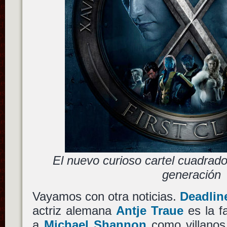
El nuevo curioso cartel cuadrad
generación
Vayamos con otra noticias.
Deadlin
actriz alemana
Antje Traue
es la f
a
Michael Shannon
como villano