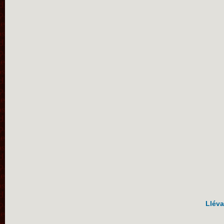
Lléva