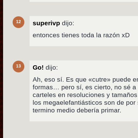
12
superivp
dijo:
entonces tienes toda la razón xD
13
Go!
dijo:
Ah, eso sí. Es que «cutre» puede e
formas… pero sí, es cierto, no sé a
carteles en resoluciones y tamaño
los megaelefantiásticos son de por 
termino medio debería primar.