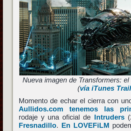
Nueva imagen de Transformers: el 
(
vía iTunes Trai
Momento de echar el cierra con un
Aullidos.com tenemos las pr
rodaje y una oficial de
Intruders
(
Fresnadillo
.
En LOVEFiLM
podemo