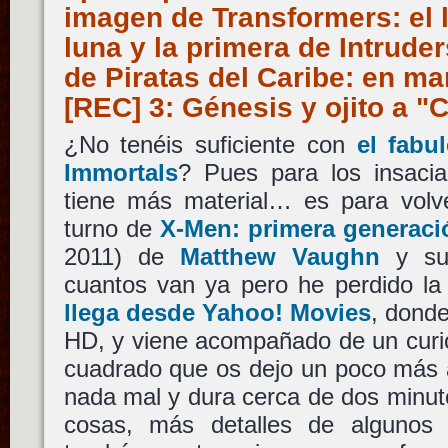
imagen de Transformers: el 
luna y la primera de Intruder
de Piratas del Caribe: en ma
[REC] 3: Génesis y ojito a "
¿No tenéis suficiente con
el fabu
Immortals
? Pues para los insacia
tiene más material… es para volve
turno de
X-Men: primera generaci
2011) de
Matthew Vaughn
y su 
cuantos van ya pero he perdido la
llega desde Yahoo! Movies
, dond
HD, y viene acompañado de un curio
cuadrado que os dejo un poco más ab
nada mal y dura cerca de dos minut
cosas, más detalles de algunos