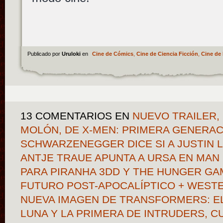
Publicado por
Uruloki
en
Cine de Cómics
,
Cine de Ciencia Ficción
,
Cine de 
13 COMENTARIOS
EN
NUEVO TRAILER, 
MOLÓN, DE X-MEN: PRIMERA GENERAC
SCHWARZENEGGER DICE SI A JUSTIN LI
ANTJE TRAUE APUNTA A URSA EN MAN
PARA PIRANHA 3DD Y THE HUNGER GA
FUTURO POST-APOCALÍPTICO + WEST
NUEVA IMAGEN DE TRANSFORMERS: E
LUNA Y LA PRIMERA DE INTRUDERS, 