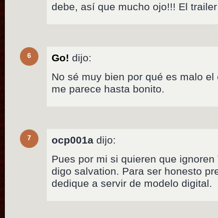
debe, así que mucho ojo!!! El traile
6
Go!
dijo:
No sé muy bien por qué es malo el 
me parece hasta bonito.
7
ocp001a
dijo:
Pues por mi si quieren que ignoren
digo salvation. Para ser honesto pre
dedique a servir de modelo digital.