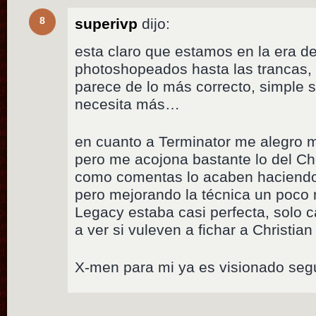
8
superivp
dijo:
esta claro que estamos en la era de
photoshopeados hasta las trancas,
parece de lo más correcto, simple se
necesita más…
en cuanto a Terminator me alegro mo
pero me acojona bastante lo del 
como comentas lo acaben haciendo 
pero mejorando la técnica un poco
Legacy estaba casi perfecta, solo c
a ver si vuleven a fichar a Christian
X-men para mi ya es visionado segu