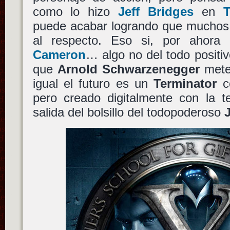
como lo hizo
Jeff Bridges
en
puede acabar logrando que muchos
al respecto. Eso si, por ahor
Cameron
… algo no del todo positiv
que
Arnold Schwarzenegger
meter
igual el futuro es un
Terminator
co
pero creado digitalmente con la t
salida del bolsillo del todopoderoso