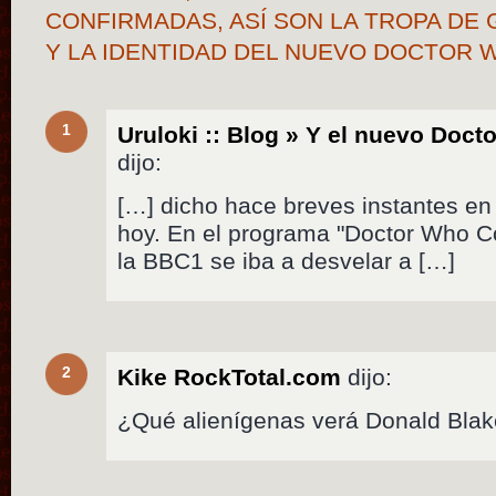
CONFIRMADAS, ASÍ SON LA TROPA DE G
Y LA IDENTIDAD DEL NUEVO DOCTOR
1
Uruloki :: Blog » Y el nuevo Doc
dijo:
[…] dicho hace breves instantes en 
hoy. En el programa "Doctor Who Co
la BBC1 se iba a desvelar a […]
2
Kike RockTotal.com
dijo:
¿Qué alienígenas verá Donald Blak