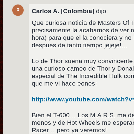
3
Carlos A. [Colombia]
dijo:
Que curiosa noticia de Masters Of
precisamente la acabamos de ver m
hora) para que el la conociera y no
despues de tanto tiempo jejeje!…
Lo de Thor suena muy convincente
una curioso cameo de Thor y Donal
especial de The Incredible Hulk con
que me vi hace eones:
http://www.youtube.com/watch
Bien el T-600… Los M.A.R.S. me de
menos y de Hot Wheels me esperari
Racer… pero ya veremos!