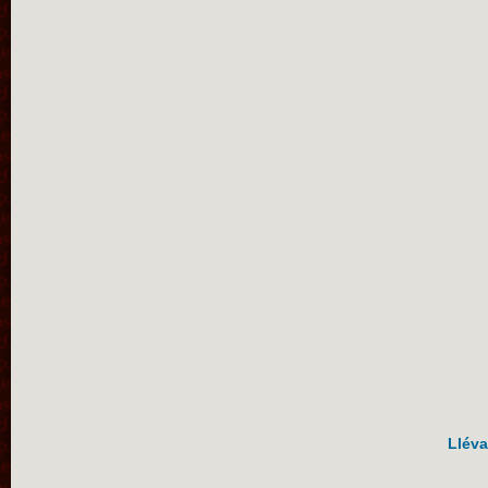
Lléva