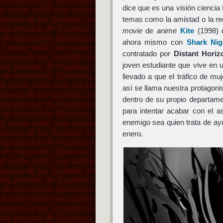
dice que es una visión ciencia f
temas como la amistad o la re
movie
de
anime
Kite
(1998)
ahora mismo con
Shark Nig
contratado por
Distant Horiz
joven estudiante que vive en u
llevado a que el tráfico de mu
así se llama nuestra protagonis
dentro de su propio departame
para intentar acabar con el 
enemigo sea quien trata de ay
enero.