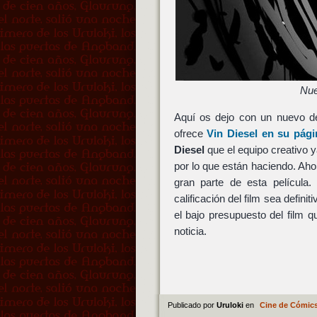
Nue
Aquí os dejo con un nuevo d
ofrece
Vin Diesel en su pág
Diesel
que el equipo creativo 
por lo que están haciendo. Ah
gran parte de esta película
calificación del film sea defini
el bajo presupuesto del film 
noticia.
Publicado por
Uruloki
en
Cine de Cómic