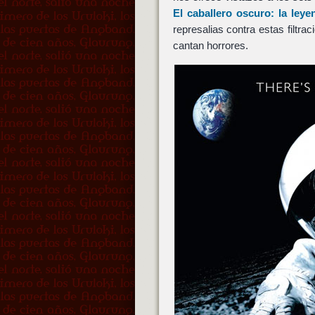
El caballero oscuro: la ley
represalias contra estas filtr
cantan horrores.