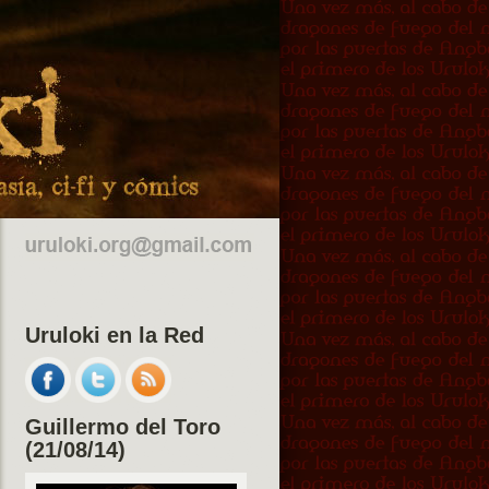
Uruloki en la Red
Guillermo del Toro
(21/08/14)