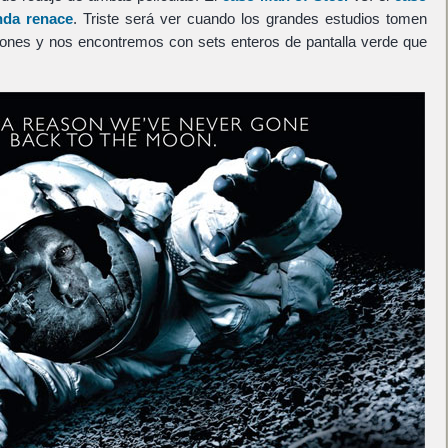
enda renace
. Triste será ver cuando los grandes estudios tomen
aciones y nos encontremos con sets enteros de pantalla verde que