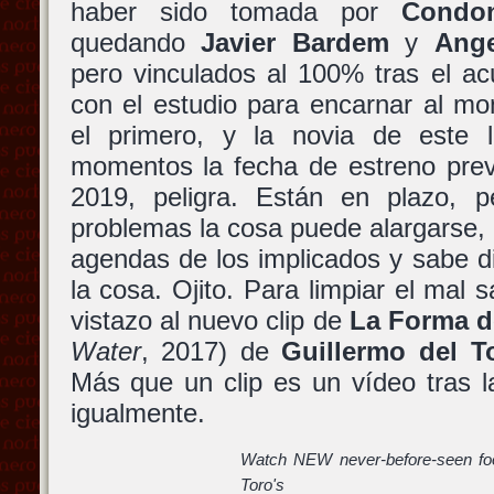
haber sido tomada por
Condo
quedando
Javier Bardem
y
Ange
pero vinculados al 100% tras el a
con el estudio para encarnar al m
el primero, y la novia de este 
momentos la fecha de estreno previ
2019, peligra. Están en plazo, p
problemas la cosa puede alargarse, l
agendas de los implicados y sabe d
la cosa. Ojito. Para limpiar el mal
vistazo al nuevo clip de
La Forma d
Water
, 2017) de
Guillermo del T
Más que un clip es un vídeo tras 
igualmente.
Watch NEW never-before-seen foo
Toro'