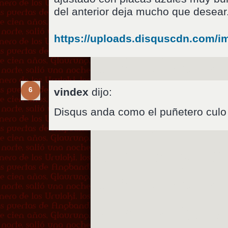
del anterior deja mucho que desear
https://uploads.disquscdn.com
6
vindex
dijo:
Disqus anda como el puñetero culo