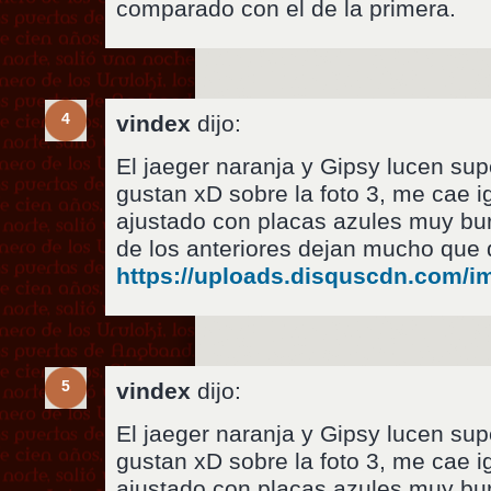
comparado con el de la primera.
4
vindex
dijo:
El jaeger naranja y Gipsy lucen su
gustan xD sobre la foto 3, me cae i
ajustado con placas azules muy bu
de los anteriores dejan mucho que 
https://uploads.disquscdn.com
5
vindex
dijo:
El jaeger naranja y Gipsy lucen su
gustan xD sobre la foto 3, me cae i
ajustado con placas azules muy bu