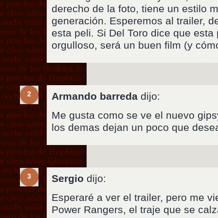
derecho de la foto, tiene un estilo
generación. Esperemos al trailer, d
esta peli. Si Del Toro dice que esta 
orgulloso, será un buen film (y cómo
2
Armando barreda
dijo:
Me gusta como se ve el nuevo gipsy
los demas dejan un poco que desear.
3
Sergio
dijo:
Esperaré a ver el trailer, pero me vi
Power Rangers, el traje que se ca