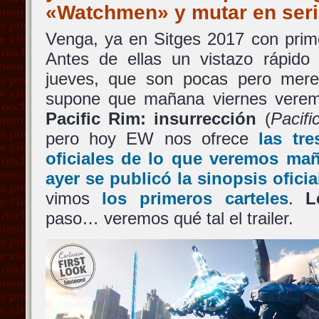
«Watchmen» y mutar en seri
Venga, ya en Sitges 2017 con prim
Antes de ellas un vistazo rápido 
jueves, que son pocas pero mere
supone que mañana viernes veremos
Pacific Rim: insurrección
(
Pacifi
pero hoy EW nos ofrece
las tr
oficiales de lo que veremos ma
ayer se publicó la sinopsis oficia
vimos
los primeros carteles
.
L
paso… veremos qué tal el trailer.