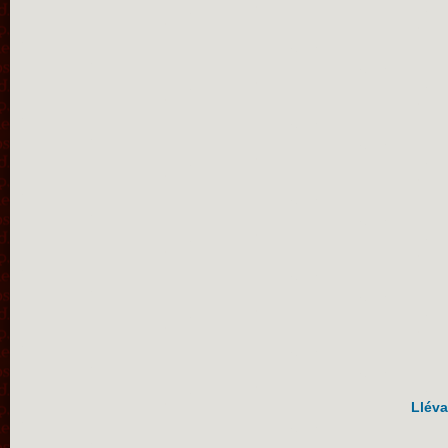
Lléva