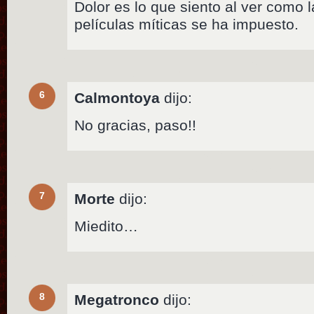
Dolor es lo que siento al ver como 
películas míticas se ha impuesto.
6
Calmontoya
dijo:
No gracias, paso!!
7
Morte
dijo:
Miedito…
8
Megatronco
dijo: