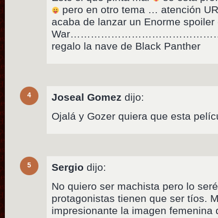
pero en otro tema … atención U
acaba de lanzar un Enorme spoiler 
War………………………………………….Gi
regalo la nave de Black Panther
4
Joseal Gomez
dijo:
Ojalá y Gozer quiera que esta pelíc
5
Sergio
dijo:
No quiero ser machista pero lo seré
protagonistas tienen que ser tíos.
impresionante la imagen femenina 