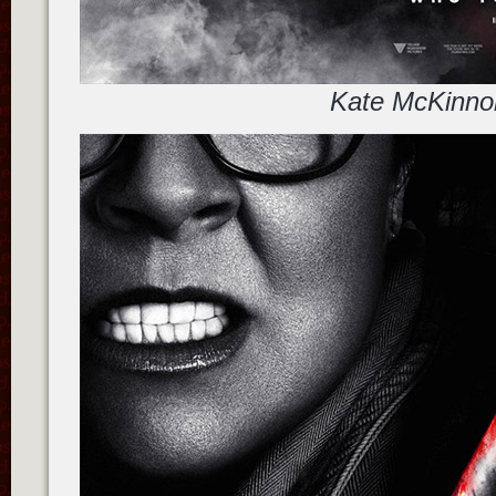
Kate McKinno