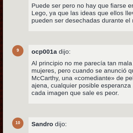
Puede ser pero no hay que fiarse e
Lego, ya que las ideas que ellos lle
pueden ser desechadas durante el 
9
ocp001a
dijo:
Al principio no me parecía tan mala
mujeres, pero cuando se anunció q
McCarthy, una «comediante» de pe
ajena, cualquier posible esperanza
cada imagen que sale es peor.
10
Sandro
dijo: