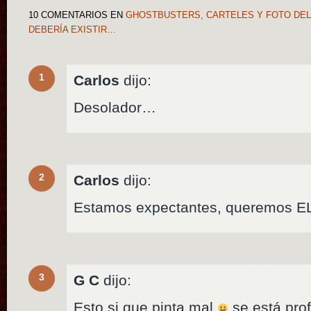
10 COMENTARIOS
EN
GHOSTBUSTERS, CARTELES Y FOTO DEL
DEBERÍA EXISTIR…
1
Carlos
dijo:
Desolador…
2
Carlos
dijo:
Estamos expectantes, queremos E
3
G C
dijo:
Esto si que pinta mal
se está pro