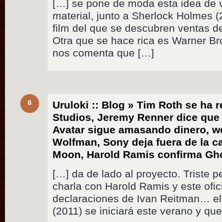
[…] se pone de moda esta idea de v
material, junto a Sherlock Holmes 
film del que se descubren ventas de
Otra que se hace rica es Warner Br
nos comenta que […]
6
Uruloki :: Blog » Tim Roth se ha 
Studios, Jeremy Renner dice que
Avatar sigue amasando dinero, we
Wolfman, Sony deja fuera de la ca
Moon, Harold Ramis confirma Gh
[…] da de lado al proyecto. Triste 
charla con Harold Ramis y este ofici
declaraciones de Ivan Reitman… el
(2011) se iniciará este verano y que