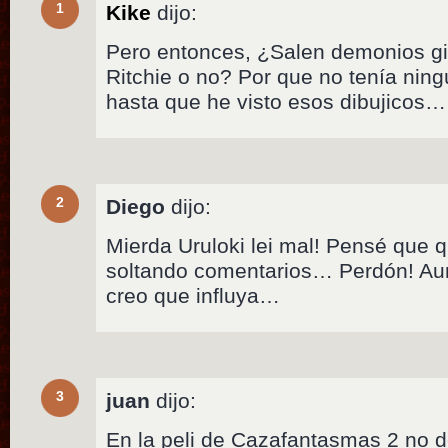
1
Kike
dijo:
Pero entonces, ¿Salen demonios gi
Ritchie o no? Por que no tenía ning
hasta que he visto esos dibujicos…
2
Diego
dijo:
Mierda Uruloki lei mal! Pensé que
soltando comentarios… Perdón! Aun
creo que influya…
3
juan
dijo:
En la peli de Cazafantasmas 2 no 