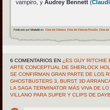
vampiro, y
Audrey Bennett
(
Claud
Publicado por
Uruloki
en
Cine de Cómics
,
Cine de Ciencia Ficción
,
Cine de 
6 COMENTARIOS
EN
¿ES GUY RITCHIE 
ARTE CONCEPTUAL DE SHERLOCK HOLM
SE CONFIRMAN GRAN PARTE DE LOS
GHOSTBUSTERS 3, BURST 3D ARRANCA
LA SAGA TERMINATOR MÁS VIVA DE LO
VILLANO PARA SUPER Y CLIPS DE DA