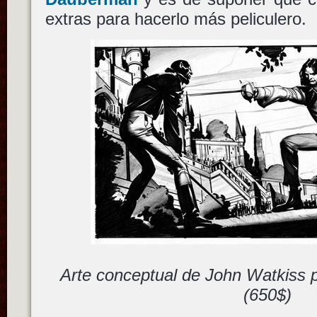
extras para hacerlo más peliculero.
Arte conceptual de John Watkiss 
(650$)