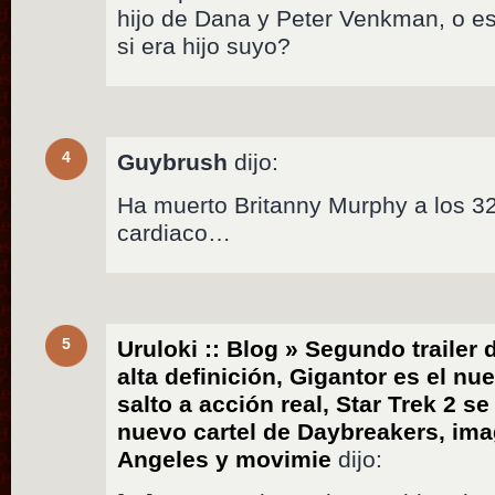
hijo de Dana y Peter Venkman, o es
si era hijo suyo?
4
Guybrush
dijo:
Ha muerto Britanny Murphy a los 3
cardiaco…
5
Uruloki :: Blog » Segundo trailer 
alta definición, Gigantor es el n
salto a acción real, Star Trek 2 s
nuevo cartel de Daybreakers, ima
Angeles y movimie
dijo: