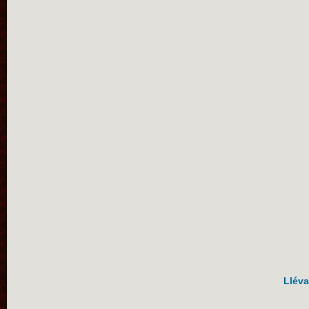
Lléva