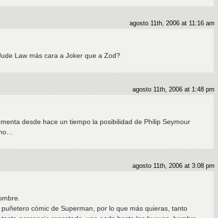
agosto 11th, 2006 at 11:16 am
a Jude Law más cara a Joker que a Zod?
agosto 11th, 2006 at 1:48 pm
menta desde hace un tiempo la posibilidad de Philip Seymour
ino…
agosto 11th, 2006 at 3:08 pm
ombre.
n puñetero cómic de Superman, por lo que más quieras, tanto