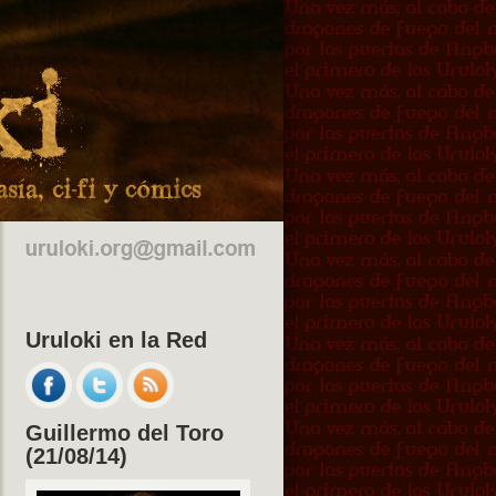
Uruloki en la Red
Guillermo del Toro
(21/08/14)