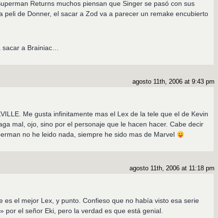
n Superman Returns muchos piensan que Singer se pasó con sus
 peli de Donner, el sacar a Zod va a parecer un remake encubierto
a sacar a Brainiac…
agosto 11th, 2006 at 9:43 pm
ILLE. Me gusta infinitamente mas el Lex de la tele que el de Kevin
aga mal, ojo, sino por el personaje que le hacen hacer. Cabe decir
perman no he leido nada, siempre he sido mas de Marvel
agosto 11th, 2006 at 11:18 pm
e es el mejor Lex, y punto. Confieso que no había visto esa serie
» por el señor Eki, pero la verdad es que está genial.