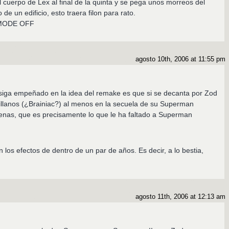
 cuerpo de Lex al final de la quinta y se pega unos morreos del
de un edificio, esto traera filon para rato.
MODE OFF
agosto 10th, 2006 at 11:55 pm
siga empeñado en la idea del remake es que si se decanta por Zod
villanos (¿Brainiac?) al menos en la secuela de su Superman
enas, que es precisamente lo que le ha faltado a Superman
los efectos de dentro de un par de años. Es decir, a lo bestia,
agosto 11th, 2006 at 12:13 am