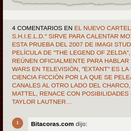
4 COMENTARIOS
EN
EL NUEVO CARTEL
S.H.I.E.L.D." SIRVE PARA CALENTAR M
ESTA PRUEBA DEL 2007 DE IMAGI STU
PELÍCULA DE "THE LEGEND OF ZELDA",
REÚNEN OFICIALMENTE PARA HABLAR 
WARS EN TELEVISIÓN, "EXTANT" ES LA
CIENCIA FICCIÓN POR LA QUE SE PEL
CANALES AL OTRO LADO DEL CHARCO, 
MATTEL, RENACE CON POSIBILIDADES 
TAYLOR LAUTNER…
1
Bitacoras.com
dijo: