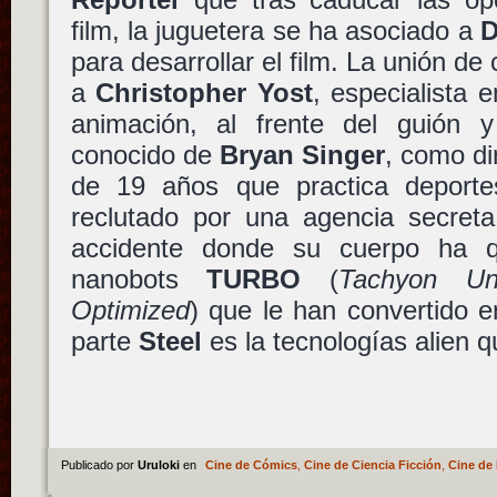
film, la juguetera se ha asociado a
D
para desarrollar el film. La unión d
a
Christopher Yost
, especialista 
animación, al frente del guión
conocido de
Bryan Singer
, como di
de 19 años que practica deport
reclutado por una agencia secreta
accidente donde su cuerpo ha q
nanobots
TURBO
(
Tachyon Unl
Optimized
) que le han convertido
parte
Steel
es la tecnologías alien q
Publicado por
Uruloki
en
Cine de Cómics
,
Cine de Ciencia Ficción
,
Cine de 