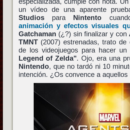
especializada, cumple con nota. Un
un vídeo de una aparente prueb
Studios
para
Nintento
cuan
animación y efectos visuales 
Gatchaman
(¿?) sin finalizar y con
TMNT
(2007) estrenadas, trato de 
de los videojuegos para hacer un
Legend of Zelda"
. Ojo, era una p
Nintendo
, que no tardó ni 10 minu
intención. ¿Os convence a aquellos