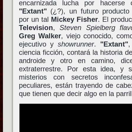
encarnizada lucha por hacerse
"Extant"
(¿?), un futuro producto p
por un tal
Mickey Fisher
. El produ
Television
,
Steven Spielberg flav
Greg Walker
, viejo conocido, com
ejecutivo y
showrunner
.
"Extant"
,
ciencia ficción, contará la historia 
androide y otro en camino, di
extraterrestre. Por esta idea, y
misterios con secretos inconfe
peculiares, están trayendo de cabe
que tienen que decir algo en la parri