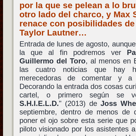
por la que se pelean a lo bru
otro lado del charco, y Max S
renace con posibilidades de 
Taylor Lautner…
Entrada de lunes de agosto, aunque
la que al fin podremos ver
Pa
Guillermo del Toro
, al menos en 
las cuatro noticias que hay 
merecedoras de comentar y a 
Decorando la entrada dos cosas cur
cartel, o primero según se
S.H.I.E.L.D.
" (2013) de
Joss Wh
septiembre, dentro de menos de 
poner el ojo sobre esta serie que p
piloto visionado por los asistentes 