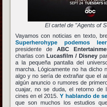
El cartel de "Agents of S
Vayamos con noticias en texto, bre
Superherohype podemos leer
presidente de
ABC Entertainme
charlas con
Lucasfilm / Disney
par
a la pequeña pantalla del univer
marcha. Lógicamente no ha dicho n
algo y no sería de extrañar que el
algún anuncio o rumores de primer
cuajar, no se duda, el retorno de 
cines en el 2015.
Y hablando de se
que son muchos los estudios q