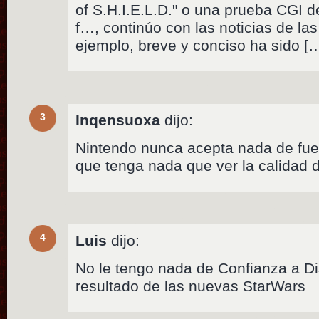
of S.H.I.E.L.D." o una prueba CGI d
f…, continúo con las noticias de las
ejemplo, breve y conciso ha sido [
3
Inqensuoxa
dijo:
Nintendo nunca acepta nada de fuer
que tenga nada que ver la calidad 
4
Luis
dijo:
No le tengo nada de Confianza a Di
resultado de las nuevas StarWars