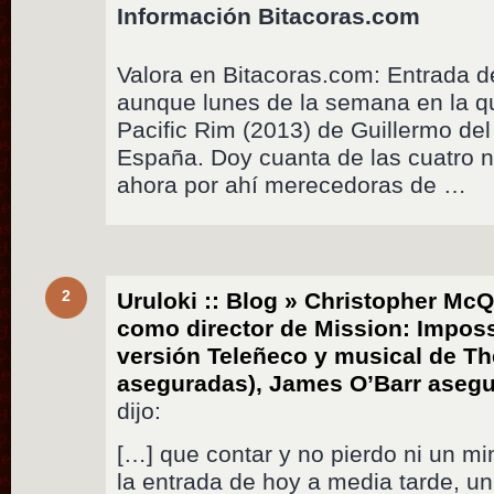
Información Bitacoras.com
Valora en Bitacoras.com: Entrada d
aunque lunes de la semana en la qu
Pacific Rim (2013) de Guillermo del
España. Doy cuanta de las cuatro n
ahora por ahí merecedoras de …
2
Uruloki :: Blog » Christopher Mc
como director de Mission: Impossi
versión Teleñeco y musical de Th
aseguradas), James O’Barr asegu
dijo:
[…] que contar y no pierdo ni un m
la entrada de hoy a media tarde, un