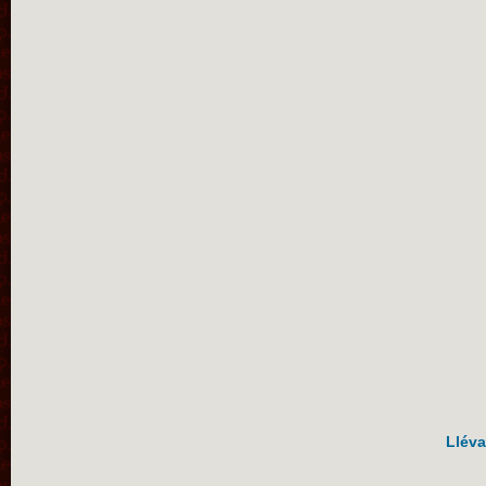
Lléva