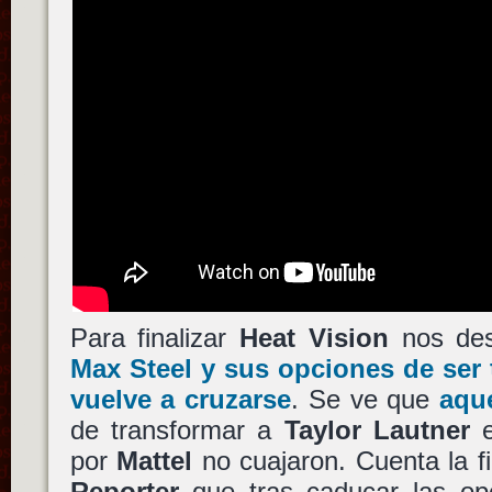
Para finalizar
Heat Vision
nos de
Max Steel y sus opciones de ser
vuelve a cruzarse
. Se ve que
aqu
de transformar a
Taylor Lautner
e
por
Mattel
no cuajaron. Cuenta la fi
Reporter
que tras caducar las opc