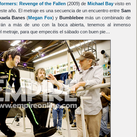
formers: Revenge of the Fallen
(2009) de
Michael Bay
visto en
ste año. El metraje es una secuencia de un encuentro entre
Sam
kaela Banes
(
Megan Fox
) y
Bumblebee
más un combinado de
rán a más de uno con la boca abierta, tenemos al inmenso
 el metraje, para que empecéis el sábado con buen pie…