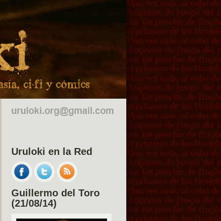
Uruloki en la Red
Guillermo del Toro
(21/08/14)