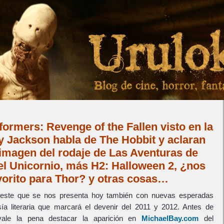
formers: Revenge of the Fallen visto en la
y Jackson habla de The Hobbit y aclaran
 imagen del rodaje de Las Aventuras de
del Unicornio, más H2: Halloween 2, ¿nos
vorito para Thor? y otras cosas…
este que se nos presenta hoy también con nuevas esperadas
sía literaria que marcará el devenir del 2011 y 2012. Antes de
ale la pena destacar la aparición en
MichaelBay.com
del