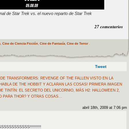
inal de Star Trek vs. el nuevo reparto de Star Trek
27 comentarios
s
,
Cine de Ciencia Ficción
,
Cine de Fantasía
,
Cine de Terror
.
Tweet
DE TRANSFORMERS: REVENGE OF THE FALLEN VISTO EN LA
HABLA DE THE HOBBIT Y ACLARAN LAS COSAS! PRIMERA IMAGEN
E TINTÍN: EL SECRETO DEL UNICORNIO, MÁS H2: HALLOWEEN 2,
O PARA THOR? Y OTRAS COSAS…
abril 18th, 2009 at 7:06 pm
SSSSSSSS!!!!!!!!!!