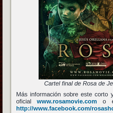
Cartel final de Rosa de J
Más información sobre este corto y
oficial
www.rosamovie.com
o e
http://www.facebook.com/rosasho