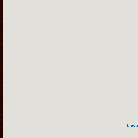
Lléva