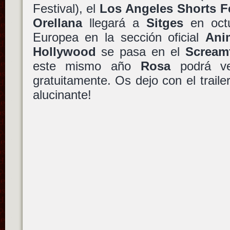
Festival), el
Los Angeles Shorts F
Orellana
llegará a
Sitges
en octu
Europea en la sección oficial
Ani
Hollywood
se pasa en el
Scream
este mismo año
Rosa
podrá ve
gratuitamente. Os dejo con el traile
alucinante!