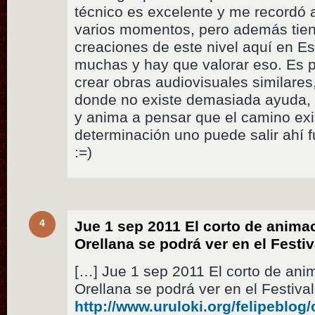
técnico es excelente y me recordó 
varios momentos, pero además tiene
creaciones de este nivel aquí en E
muchas y hay que valorar eso. Es 
crear obras audiovisuales similares,
donde no existe demasiada ayuda, 
y anima a pensar que el camino exi
determinación uno puede salir ahí f
:=)
4
Jue 1 sep 2011 El corto de anim
Orellana se podrá ver en el Festi
[…] Jue 1 sep 2011 El corto de an
Orellana se podrá ver en el Festiva
http://www.uruloki.org/felipeblog/c