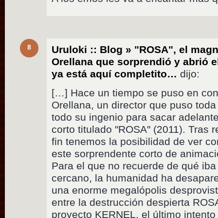
8
Uruloki :: Blog » "ROSA", el magn
Orellana que sorprendió y abrió e
ya está aquí completito…
dijo:
[…] Hace un tiempo se puso en con
Orellana, un director que puso toda
todo su ingenio para sacar adelante 
corto titulado "ROSA" (2011). Tras 
fin tenemos la posibilidad de ver com
este sorprendente corto de animació
Para el que no recuerde de qué iba
cercano, la humanidad ha desaparec
una enorme megalópolis desprovista
entre la destrucción despierta ROSA
proyecto KERNEL, el último intento