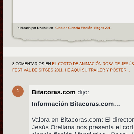
Publicado por
Uruloki
en
Cine de Ciencia Ficción
,
Sitges 2011
.
8 COMENTARIOS
EN
EL CORTO DE ANIMACIÓN ROSA DE JESÚS
FESTIVAL DE SITGES 2011, HE AQUÍ SU TRAILER Y PÓSTER…
1
Bitacoras.com
dijo:
Información Bitacoras.com…
Valora en Bitacoras.com: El directo
Jesús Orellana nos presenta el cor