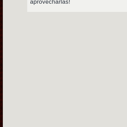
aprovecharlas!