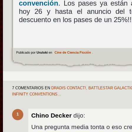
convención
. Los pases ya están 
hoy 26 y hasta el anuncio del t
descuento en los pases de un 25%!!
Publicado por
Uruloki
en
Cine de Ciencia Ficción
.
7 COMENTARIOS
EN
DRADIS CONTACT!, BATTLESTAR GALACTIC
INFINITY CONVENTIONS…
1
Chino Decker
dijo:
Una pregunta media tonta o eso cre