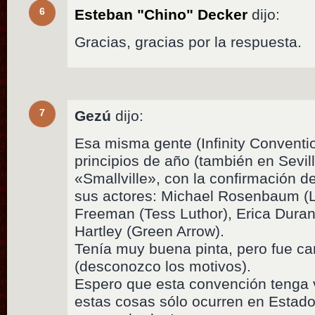
6
Esteban "Chino" Decker
dijo:
Gracias, gracias por la respuesta.
7
Gezú
dijo:
Esa misma gente (Infinity Conventio
principios de año (también en Sevill
«Smallville», con la confirmación de
sus actores: Michael Rosenbaum (L
Freeman (Tess Luthor), Erica Duran
Hartley (Green Arrow).
Tenía muy buena pinta, pero fue c
(desconozco los motivos).
Espero que esta convención tenga 
estas cosas sólo ocurren en Estad