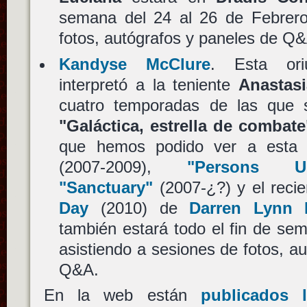
semana del 24 al 26 de Febrero
fotos, autógrafos y paneles de Q
Kandyse McClure
. Esta ori
interpretó a la teniente
Anastasi
cuatro temporadas de las que 
"Galáctica, estrella de combate
que hemos podido ver a esta 
(2007-2009),
"Persons U
"Sanctuary"
(2007-¿?) y el reci
Day
(2010) de
Darren Lynn
también estará todo el fin de se
asistiendo a sesiones de fotos, a
Q&A.
En la web están
publicados 