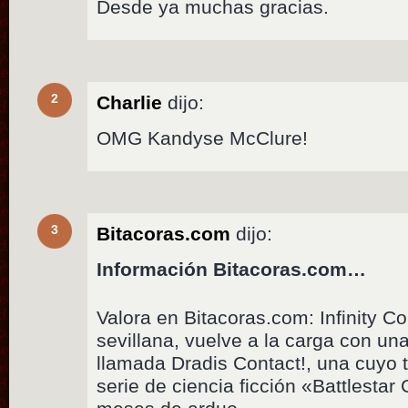
Desde ya muchas gracias.
2
Charlie
dijo:
OMG Kandyse McClure!
3
Bitacoras.com
dijo:
Información Bitacoras.com…
Valora en Bitacoras.com: Infinity C
sevillana, vuelve a la carga con u
llamada Dradis Contact!, una cuyo t
serie de ciencia ficción «Battlestar 