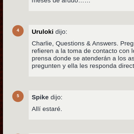
meses de arduo……
4
Uruloki
dijo:
Charlie, Questions & Answers. Pre
refieren a la toma de contacto con 
prensa donde se atenderán a los as
pregunten y ella les responda dire
5
Spike
dijo:
Allí estaré.