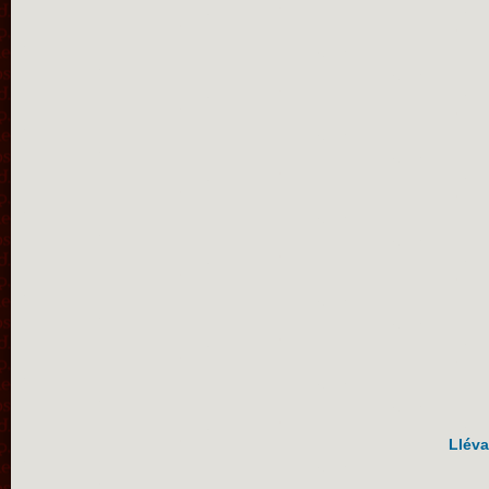
Lléva