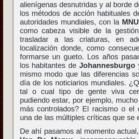
alienígenas desnutridas y al borde 
los métodos de acción habituales de
autoridades mundiales, con la
MNU
como cabeza visible de la gestión 
trasladar a las criaturas, en a
localización donde, como consecue
formarse un gueto. Los años pasan 
los habitantes de
Johannesburgo
y
mismo modo que las diferencias so
día de los noticiarios mundiales. 
tal o cual tipo de gente viva c
pudiendo estar, por ejemplo, mucho
más controlados? El racismo o el o
una de las múltiples críticas que se 
De ahí pasamos al momento actual,