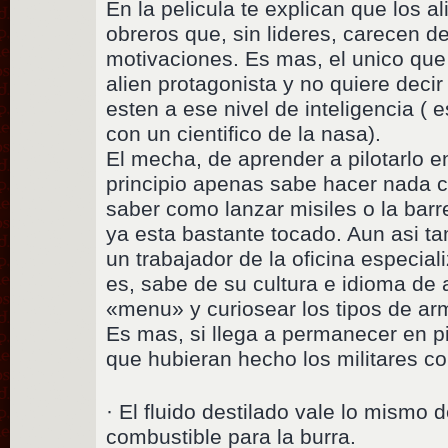
En la pelicula te explican que los a
obreros que, sin lideres, carecen d
motivaciones. Es mas, el unico que
alien protagonista y no quiere decir
esten a ese nivel de inteligencia (
con un cientifico de la nasa).
El mecha, de aprender a pilotarlo e
principio apenas sabe hacer nada 
saber como lanzar misiles o la bar
ya esta bastante tocado. Aun asi t
un trabajador de la oficina especial
es, sabe de su cultura e idioma de 
«menu» y curiosear los tipos de ar
Es mas, si llega a permanecer en p
que hubieran hecho los militares con
· El fluido destilado vale lo mismo
combustible para la burra.