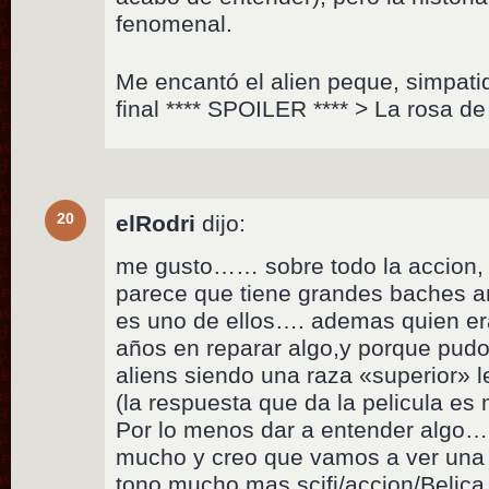
fenomenal.
Me encantó el alien peque, simpatiq
final **** SPOILER **** > La rosa de
20
elRodri
dijo:
me gusto…… sobre todo la accion,
parece que tiene grandes baches 
es uno de ellos…. ademas quien era
años en reparar algo,y porque pudo
aliens siendo una raza «superior» l
(la respuesta que da la pelicula es 
Por lo menos dar a entender algo
mucho y creo que vamos a ver una 
tono mucho mas scifi/accion/Belica