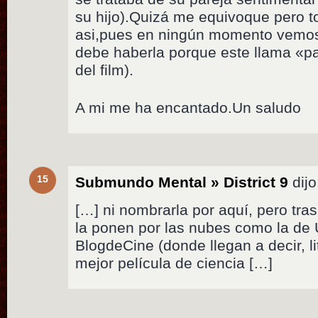
su hijo).Quizá me equivoque pero 
asi,pues en ningún momento vemos 
debe haberla porque este llama «pad
del film).
A mi me ha encantado.Un saludo
15
Submundo Mental » District 9
dijo
[…] ni nombrarla por aquí, pero tras
la ponen por las nubes como la de U
BlogdeCine (donde llegan a decir, li
mejor película de ciencia […]