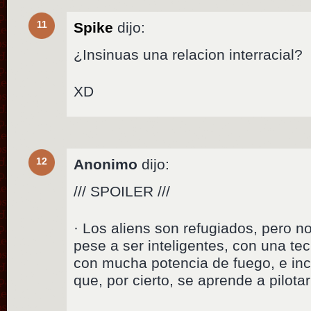
11
Spike
dijo:
¿Insinuas una relacion interracial?
XD
12
Anonimo
dijo:
/// SPOILER ///
· Los aliens son refugiados, pero n
pese a ser inteligentes, con una te
con mucha potencia de fuego, e in
que, por cierto, se aprende a pilota