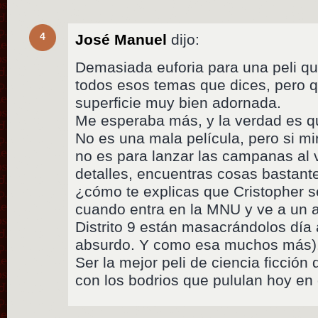
4
José Manuel
dijo:
Demasiada euforia para una peli que
todos esos temas que dices, pero 
superficie muy bien adornada.
Me esperaba más, y la verdad es 
No es una mala película, pero si mir
no es para lanzar las campanas al 
detalles, encuentras cosas bastant
¿cómo te explicas que Cristopher 
cuando entra en la MNU y ve a un a
Distrito 9 están masacrándolos dí
absurdo. Y como esa muchos más)
Ser la mejor peli de ciencia ficción 
con los bodrios que pululan hoy en 