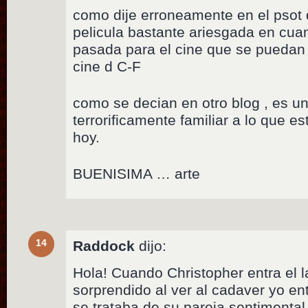
como dije erroneamente en el psot 
pelicula bastante ariesgada en cua
pasada para el cine que se puedan 
cine d C-F
como se decian en otro blog , es un
terrorificamente familiar a lo que e
hoy.
BUENISIMA … arte
14
Raddock
dijo:
Hola! Cuando Christopher entra el
sorprendido al ver al cadaver yo e
se trataba de su pareja sentimenta