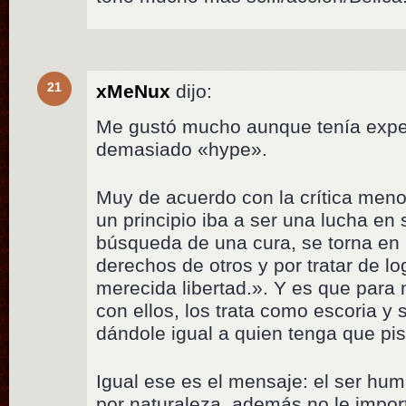
21
xMeNux
dijo:
Me gustó mucho aunque tenía expe
demasiado «hype».
Muy de acuerdo con la crítica men
un principio iba a ser una lucha en 
búsqueda de una cura, se torna en 
derechos de otros y por tratar de l
merecida libertad.». Y es que para 
con ellos, los trata como escoria y 
dándole igual a quien tenga que pis
Igual ese es el mensaje: el ser hum
por naturaleza, además no le import