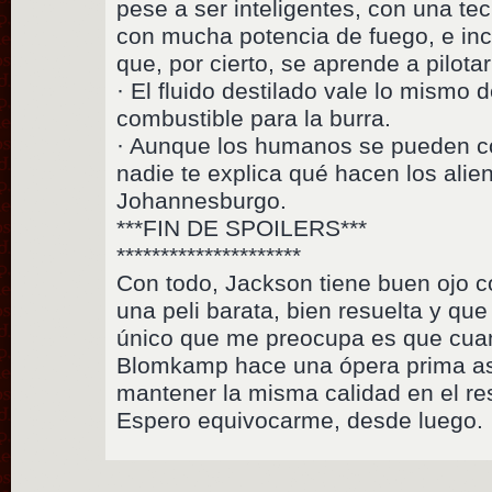
pese a ser inteligentes, con una te
con mucha potencia de fuego, e in
que, por cierto, se aprende a pilota
· El fluido destilado vale lo mismo
combustible para la burra.
· Aunque los humanos se pueden co
nadie te explica qué hacen los ali
Johannesburgo.
***FIN DE SPOILERS***
*********************
Con todo, Jackson tiene buen ojo 
una peli barata, bien resuelta y que
único que me preocupa es que cua
Blomkamp hace una ópera prima así
mantener la misma calidad en el res
Espero equivocarme, desde luego.