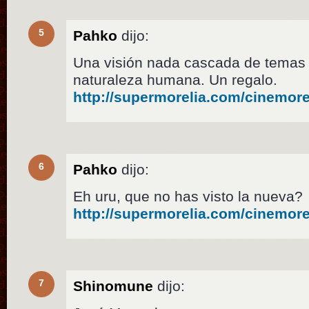
5
Pahko
dijo:
Una visión nada cascada de temas
naturaleza humana. Un regalo.
http://supermorelia.com/cinemore
6
Pahko
dijo:
Eh uru, que no has visto la nueva?
http://supermorelia.com/cinemore
7
Shinomune
dijo: