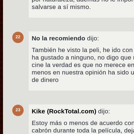
salvarse a sí mismo.
22
No la recomiendo
dijo:
También he visto la peli, he ido c
ha gustado a ninguno, no digo que 
cine la verdad es que no merece en 
menos en nuestra opinión ha sido u
de dinero
23
Kike (RockTotal.com)
dijo:
Estoy más o menos de acuerdo co
cabrón durante toda la película, dej