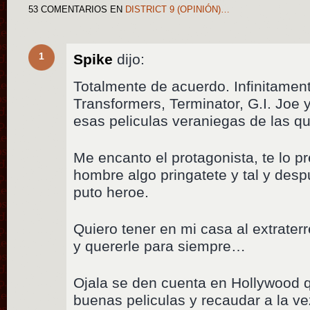
53 COMENTARIOS
EN
DISTRICT 9 (OPINIÓN)…
1
Spike
dijo:
Totalmente de acuerdo. Infinitamen
Transformers, Terminator, G.I. Joe
esas peliculas veraniegas de las qu
Me encanto el protagonista, te lo 
hombre algo pringatete y tal y desp
puto heroe.
Quiero tener en mi casa al extrater
y quererle para siempre…
Ojala se den cuenta en Hollywood 
buenas peliculas y recaudar a la ve