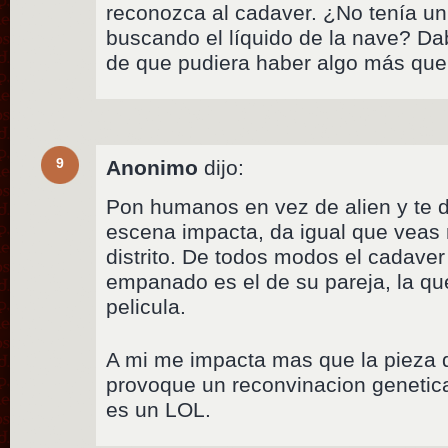
reconozca al cadaver. ¿No tenía u
buscando el líquido de la nave? Da
de que pudiera haber algo más que
9
Anonimo
dijo:
Pon humanos en vez de alien y te 
escena impacta, da igual que veas 
distrito. De todos modos el cadave
empanado es el de su pareja, la que
pelicula.
A mi me impacta mas que la pieza d
provoque un reconvinacion genetica
es un LOL.