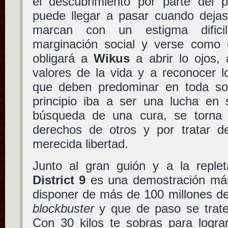
el descubrimiento por parte del p
puede llegar a pasar cuando deja
marcan con un estigma dificil
marginación social y verse como 
obligará a
Wikus
a abrir lo ojos,
valores de la vida y a reconocer l
que deben predominar en toda so
principio iba a ser una lucha en s
búsqueda de una cura, se torna 
derechos de otros y por tratar 
merecida libertad.
Junto al gran guión y a la repleta
District 9
es una demostración más
disponer de más de 100 millones de
blockbuster
y que de paso se trate
Con 30 kilos te sobras para logra