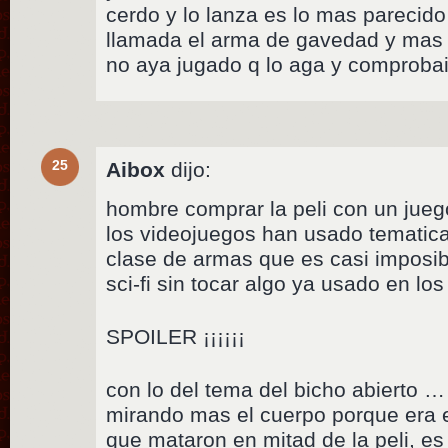
cerdo y lo lanza es lo mas parecid
llamada el arma de gavedad y mas c
no aya jugado q lo aga y comprobai
25
Aibox
dijo:
hombre comprar la peli con un jueg
los videojuegos han usado tematic
clase de armas que es casi imposib
sci-fi sin tocar algo ya usado en lo
SPOILER ¡¡¡¡¡¡
con lo del tema del bicho abierto 
mirando mas el cuerpo porque era 
que mataron en mitad de la peli, e