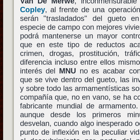
Van De Merwe
, inconmensurable
Copley
, al frente de una operación
serán "trasladados" del gueto e
especie de campo con mejores vivie
podrá mantenerse un mayor contr
que en este tipo de reductos aca
crimen, drogas, prostitución, tr
diferencia incluso entre ellos mismo
interés del
MNU
no es acabar con 
que se vive dentro del gueto, las in
y sobre todo las armamentísticas s
compañía que, no en vano, se ha co
fabricante mundial de armamento
aunque desde los primeros min
desvelan, cuando algo inesperado o
punto de inflexión en la peculiar v