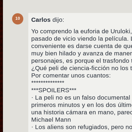
10
Carlos
dijo:
Yo comprendo la euforia de Uruloki
pasado de vicio viendo la película.
conveniente es darse cuenta de que,
muy bien hilado y avanza de maner
personajes, es porque el trasfondo 
¿Qué peli de ciencia-ficción no los 
Por comentar unos cuantos:
**************
***SPOILERS***
· La peli no es un falso documental 
primeros minutos y en los dos último
una historia cámara en mano, parec
Michael Mann
· Los aliens son refugiados, pero n