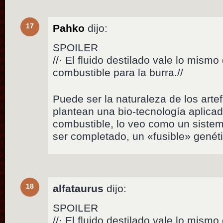
17
Pahko
dijo:
SPOILER
//· El fluido destilado vale lo mis
combustible para la burra.//
Puede ser la naturaleza de los art
plantean una bio-tecnología aplicad
combustible, lo veo como un siste
ser completado, un «fusible» genéti
18
alfataurus
dijo:
SPOILER
//· El fluido destilado vale lo mis