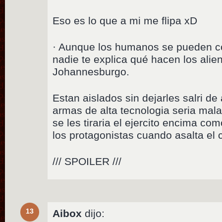
Eso es lo que a mi me flipa xD
· Aunque los humanos se pueden co
nadie te explica qué hacen los ali
Johannesburgo.
Estan aislados sin dejarles salri de
armas de alta tecnologia seria mala
se les tiraria el ejercito encima co
los protagonistas cuando asalta el 
/// SPOILER ///
13
Aibox
dijo: