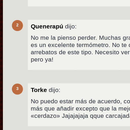
2
Quenerapú
dijo:
No me la pienso perder. Muchas gra
es un excelente termómetro. No te
arrebatos de este tipo. Necesito ve
pero ya!
3
Torke
dijo:
No puedo estar más de acuerdo, con
más que añadir excepto que la mejo
«cerdazo» Jajajajaja qque carcaja