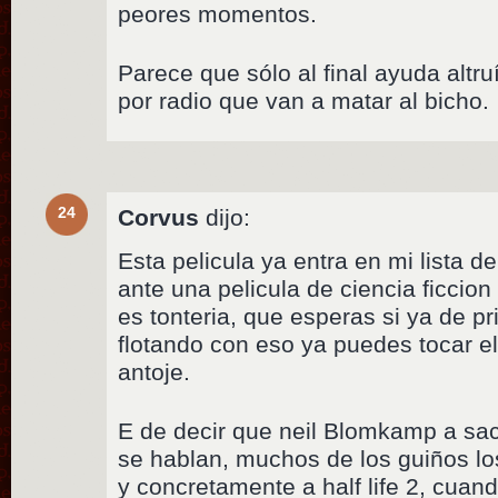
peores momentos.
Parece que sólo al final ayuda altr
por radio que van a matar al bicho.
24
Corvus
dijo:
Esta pelicula ya entra en mi lista 
ante una pelicula de ciencia ficcio
es tonteria, que esperas si ya de 
flotando con eso ya puedes tocar el
antoje.
E de decir que neil Blomkamp a sa
se hablan, muchos de los guiños l
y concretamente a half life 2, cuan