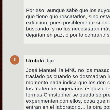
Por eso, aunque sabe que los suyo
que tiene que rescatarlos, sino es
extinción, pues posiblemente si en
buscando, y no los necesitaran má
dejarían en paz, o por lo contrario 
8
Uruloki
dijo:
José Manuel, la MNU no los masacr
traslado es cuando se desmadran l
momento nada indica que les den c
los maten los nigerianos esquizoid
formas Christopher se queda sorpr
experimenten con ellos, cosa que 
entran en el laboratorio… la otra po