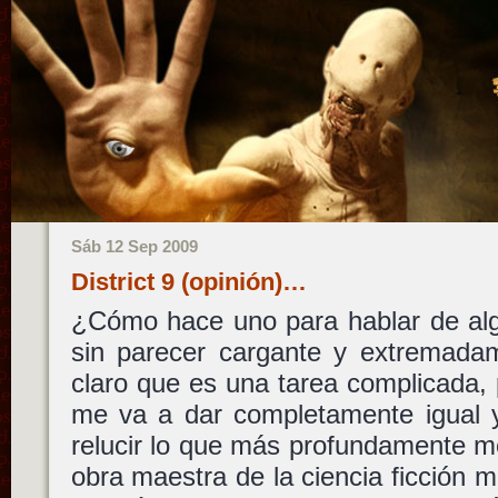
Sáb 12 Sep 2009
District 9 (opinión)…
¿Cómo hace uno para hablar de alg
sin parecer cargante y extremada
claro que es una tarea complicada,
me va a dar completamente igual y
relucir lo que más profundamente m
obra maestra de la ciencia ficción m