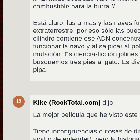
combustible para la burra.//
Está claro, las armas y las naves 
extraterrestre, por eso sólo las pu
cilindro contiene ese ADN concentr
funcionar la nave y al salpicar al 
mutación. Es ciencia-ficción jolines
busquemos tres pies al gato. Es div
pipa.
19
Kike (RockTotal.com)
dijo:
La mejor película que he visto este
Tiene incongruencias o cosas de dif
acabo de entender), pero la histori