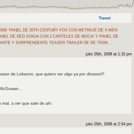
Tweet
008: PANEL DE 20TH CENTURY FOX CON METRAJE DE X-MEN
PANEL DE RED SONJA CON 2 CARTELES DE MOCA! Y PANEL DE
NANTE Y SORPRENDENTE TEASER TRAILER DE DE TR2N!…
julio 25th, 2008 at 1:32 pm
easer de Lobezno, que quiero ver algo ya por diossss!!!
la McGowan…
 mal, a ver que sale de ahí.
julio 25th, 2008 at 2:54 pm