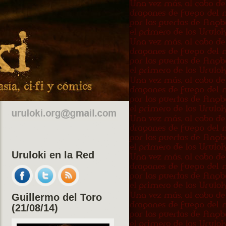
Uruloki en la Red
Guillermo del Toro
(21/08/14)