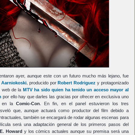
sentaron ayer, aunque este con un futuro mucho más lejano, fue
 Aarniokoski
, producido por
Robert Rodriguez
y protagonizado
al web de la
MTV ha sido quien ha tenido un acceso mayor al
n
por ello hay que darles las gracias por ofrecer en exclusiva uno
s en la
Comic-Con
. En fin, en el panel estuvieron los tres
veló que, aunque actuará como productor del film debido a
ontractuales, también se encargará de rodar algunas escenas para
lícula será una adaptación general de los primeros pasos del
 E. Howard
y los cómics actuales aunque su premisa será una