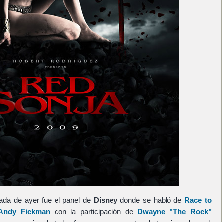
nada de ayer fue el panel de
Disney
donde se habló de
Race to
Andy Fickman
con la participación de
Dwayne "The Rock"