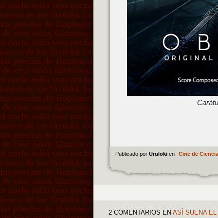
Carátu
Publicado por
Uruloki
en
Cine de Ciencia
2 COMENTARIOS
EN
ASÍ SUENA EL