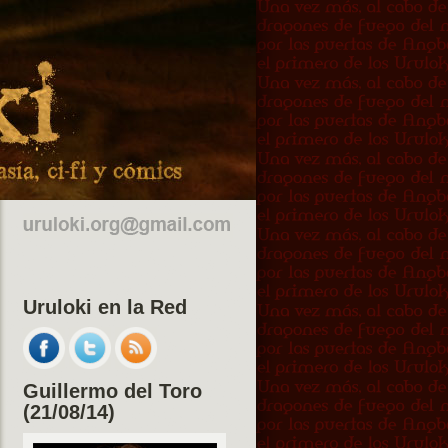
Uruloki en la Red
Guillermo del Toro
(21/08/14)