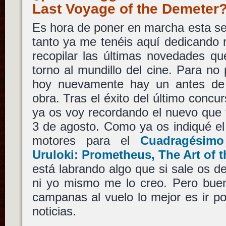
Last Voyage of the Demete
Es hora de poner en marcha esta se
tanto ya me tenéis aquí dedicando 
recopilar las últimas novedades q
torno al mundillo del cine. Para no 
hoy nuevamente hay un antes d
obra. Tras el éxito del último concu
ya os voy recordando el nuevo que 
3 de agosto. Como ya os indiqué el 
motores para el
Cuadragésim
Uruloki: Prometheus, The Art of t
está labrando algo que si sale os de
ni yo mismo me lo creo. Pero buen
campanas al vuelo lo mejor es ir p
noticias.