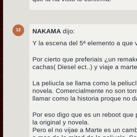
12
NAKAMA
dijo:
Y la escena del 5ª elemento a que 
Por cierto que preferiais ¿un rema
cachas( Diesel ect..) y viaje a mar
La peliucla se llama como la peliucl
novela. Comercialmente no son to
llamar como la historia proque no d
Por eso digo que es un reboot que pi
la original y novela.
Pero el no vijae a Marte es un cam