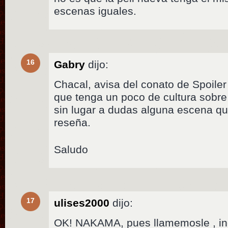
escenas iguales.
16
Gabry
dijo:
Chacal, avisa del conato de Spoiler
que tenga un poco de cultura sobre
sin lugar a dudas alguna escena q
reseña.
Saludo
17
ulises2000
dijo:
OK! NAKAMA, pues llamemosle , in