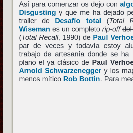
Así para comenzar os dejo con
alg
Disgusting
y que me ha dejado per
trailer de
Desafío total
(
Total R
Wiseman
es un completo
rip-off
del 
(
Total Recall
, 1990) de
Paul Verho
par de veces y todavía estoy alu
trabajo de artesanía donde se ha 
plano el ya clásico de
Paul Verho
Arnold Schwarzenegger
y los mag
menos mítico
Rob Bottin
. Para mea