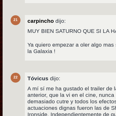
21
carpincho
dijo:
MUY BIEN SATURNO QUE SI LA H
Ya quiero empezar a oler algo mas
la Galaxia !
22
Tóvicus
dijo:
A mí sí me ha gustado el trailer de 
anterior, que la vi en el cine, nunc
demasiado cutre y todos los efecto
actuaciones dignas fueron las de S
Ironside. Independientemente de qu