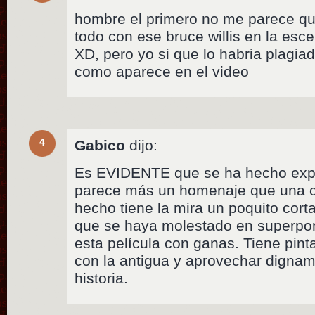
hombre el primero no me parece que
todo con ese bruce willis en la esc
XD, pero yo si que lo habria plagiad
como aparece en el video
4
Gabico
dijo:
Es EVIDENTE que se ha hecho exp
parece más un homenaje que una co
hecho tiene la mira un poquito cor
que se haya molestado en superpo
esta película con ganas. Tiene pin
con la antigua y aprovechar digname
historia.