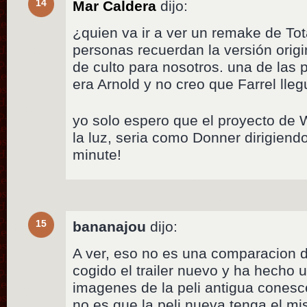
14
Mar Caldera
dijo:
¿quien va ir a ver un remake de Tot
personas recuerdan la versión orig
de culto para nosotros. una de las 
era Arnold y no creo que Farrel lleg
yo solo espero que el proyecto de 
la luz, seria como Donner dirigie
minute!
15
bananajou
dijo:
A ver, eso no es una comparacion de 
cogido el trailer nuevo y ha hecho 
imagenes de la peli antigua conesc
no es que la peli nueva tenga el mi