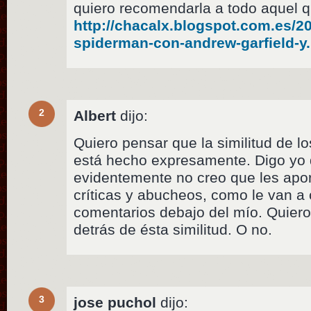
quiero recomendarla a todo aquel 
http://chacalx.blogspot.com.es/2
spiderman-con-andrew-garfield-y
2
Albert
dijo:
Quiero pensar que la similitud de los
está hecho expresamente. Digo yo q
evidentemente no creo que les apor
críticas y abucheos, como le van a 
comentarios debajo del mío. Quier
detrás de ésta similitud. O no.
3
jose puchol
dijo: