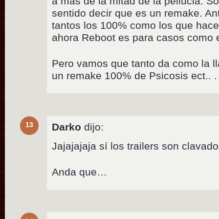
a mas de la mitad de la peliucla. So
sentido decir que es un remake. A
tantos los 100% como los que hace
ahora Reboot es para casos como e
Pero vamos que tanto da como la l
un remake 100% de Psicosis ect.. .
13
Darko
dijo:
Jajajajaja sí los trailers son clavad
Anda que…