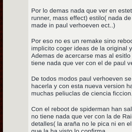
Por lo demas nada que ver en esteti
runner, mass effect) estilo( nada d
made in paul verhoeven ect..)
Por eso no es un remake sino reboo
implicito coger ideas de la original y
Ademas de acercarse mas al esitlo 
tiene nada que ver con el de paul 
De todos modos paul verhoeven se 
hacerla y con esta nueva version h
muchas peliuclas de ciencia ficcion
Con el reboot de spiderman han sali
no tiene nada que ver con la de Ra
detalles( la araña no le pica ni en e
que la ha visto lo confirma.