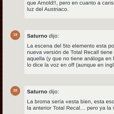
que Arnold!!, pero en cuanto a car
luz del Austriaco.
19
Saturno
dijo:
La escena del 5to elemento esta por
nueva versión de Total Recall tien
aquella (y que no tiene análoga en l
lo dice la voz en off (aunque en ingl
20
Saturno
dijo:
La broma sería «esta bien, esta es
la anterior Total Recal… pero ya la 