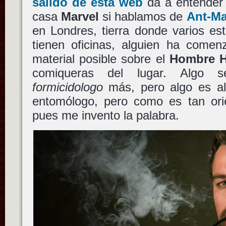
salido de esta web
da a entender
casa
Marvel
si hablamos de
Ant-M
en Londres, tierra donde varios es
tienen oficinas, alguien ha comen
material posible sobre el
Hombre 
comiqueras del lugar. Algo 
formicidologo
más, pero algo es al
entomólogo, pero como es tan ori
pues me invento la palabra.