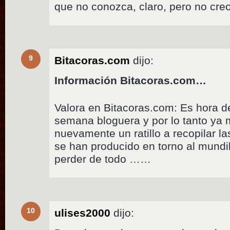
que no conozca, claro, pero no creo
9
Bitacoras.com
dijo:
Información Bitacoras.com…
Valora en Bitacoras.com: Es hora 
semana bloguera y por lo tanto ya 
nuevamente un ratillo a recopilar 
se han producido en torno al mundil
perder de todo ……
10
ulises2000
dijo: