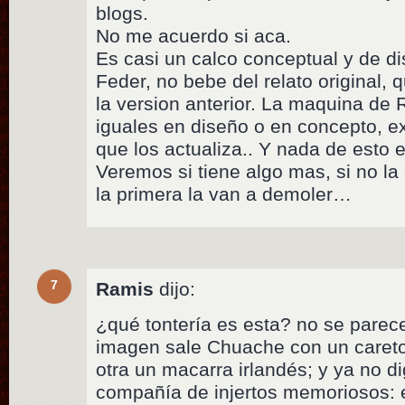
blogs.
No me acuerdo si aca.
Es casi un calco conceptual y de d
Feder, no bebe del relato original, 
la version anterior. La maquina de 
iguales en diseño o en concepto, e
que los actualiza.. Y nada de esto 
Veremos si tiene algo mas, si no la c
la primera la van a demoler…
7
Ramis
dijo:
¿qué tontería es esta? no se parec
imagen sale Chuache con un careto s
otra un macarra irlandés; y ya no di
compañía de injertos memoriosos: 