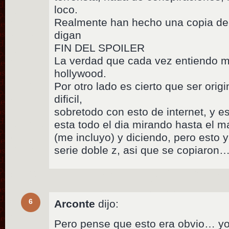
loco.
Realmente han hecho una copia de la
digan
FIN DEL SPOILER
La verdad que cada vez entiendo m
hollywood.
Por otro lado es cierto que ser ori
dificil,
sobretodo con esto de internet, y e
esta todo el dia mirando hasta el m
(me incluyo) y diciendo, pero esto y
serie doble z, asi que se copiaron…
6
Arconte
dijo:
Pero pense que esto era obvio… yo