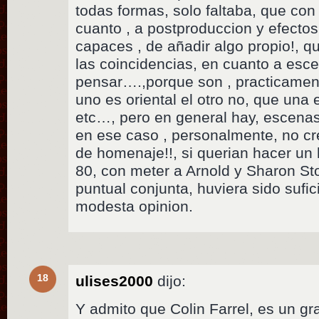
todas formas, solo faltaba, que con
cuanto , a postproduccion y efecto
capaces , de añadir algo propio!, q
las coincidencias, en cuanto a esc
pensar….,porque son , practicament
uno es oriental el otro no, que una 
etc…, pero en general hay, escenas
en ese caso , personalmente, no c
de homenaje!!, si querian hacer un 
80, con meter a Arnold y Sharon S
puntual conjunta, huviera sido sufi
modesta opinion.
18
ulises2000
dijo:
Y admito que Colin Farrel, es un g