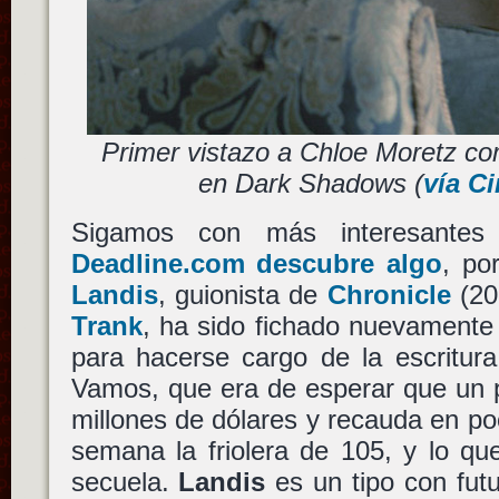
Primer vistazo a Chloe Moretz c
en Dark Shadows (
vía C
Sigamos con más interesantes 
Deadline.com descubre algo
, po
Landis
, guionista de
Chronicle
(20
Trank
, ha sido fichado nuevamente
para hacerse cargo de la escritu
Vamos, que era de esperar que un 
millones de dólares y recauda en p
semana la friolera de 105, y lo qu
secuela.
Landis
es un tipo con fut