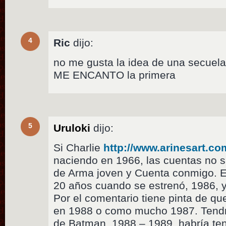
4
Ric
dijo:
no me gusta la idea de una secuela
ME ENCANTO la primera
5
Uruloki
dijo:
Si Charlie
http://www.arinesart.co
naciendo en 1966, las cuentas no s
de Arma joven y Cuenta conmigo. E
20 años cuando se estrenó, 1986, y 
Por el comentario tiene pinta de qu
en 1988 o como mucho 1987. Tendrí
de Batman, 1988 – 1989, habría te