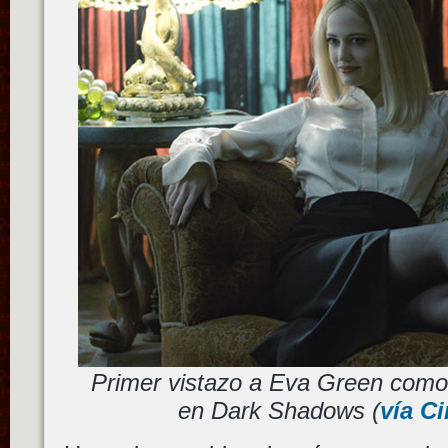
Primer vistazo a Eva Green como
en Dark Shadows (
vía C