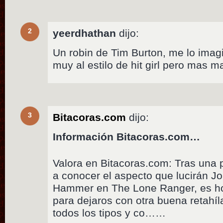
2
yeerdhathan
dijo:
Un robin de Tim Burton, me lo imag
muy al estilo de hit girl pero mas m
3
Bitacoras.com
dijo:
Información Bitacoras.com…
Valora en Bitacoras.com: Tras una 
a conocer el aspecto que lucirán 
Hammer en The Lone Ranger, es hor
para dejaros con otra buena retahíl
todos los tipos y co……