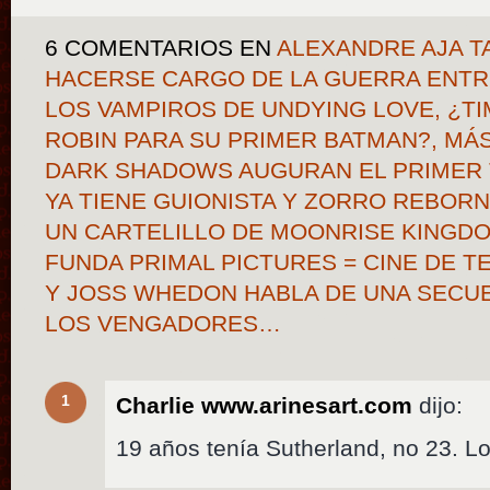
6 COMENTARIOS
EN
ALEXANDRE AJA T
HACERSE CARGO DE LA GUERRA ENTR
LOS VAMPIROS DE UNDYING LOVE, ¿T
ROBIN PARA SU PRIMER BATMAN?, MÁ
DARK SHADOWS AUGURAN EL PRIMER T
YA TIENE GUIONISTA Y ZORRO REBOR
UN CARTELILLO DE MOONRISE KINGD
FUNDA PRIMAL PICTURES = CINE DE 
Y JOSS WHEDON HABLA DE UNA SECU
LOS VENGADORES…
1
Charlie www.arinesart.com
dijo:
19 años tenía Sutherland, no 23. Lo