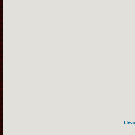
Lléva