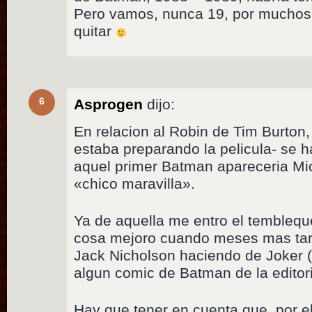
Pero vamos, nunca 19, por muchos
quitar
6
Asprogen
dijo:
En relacion al Robin de Tim Burton
estaba preparando la pelicula- se 
aquel primer Batman apareceria Mi
«chico maravilla».
Ya de aquella me entro el temblequ
cosa mejoro cuando meses mas tard
Jack Nicholson haciendo de Joker (
algun comic de Batman de la editor
Hay que tener en cuenta que, por e