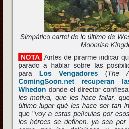
Simpático cartel de lo último de W
Moonrise King
NOTA
Antes de pirarme indicar q
parado a hablar sobre las posibil
para
Los Vengadores
(
The A
ComingSoon.net recuperan la
Whedon
donde el director confiesa
les motiva, que les hace fallar, qu
último lugar qué les hace ser tan in
que "
voy a estas películas por es
los héroes se definen, ya sea por