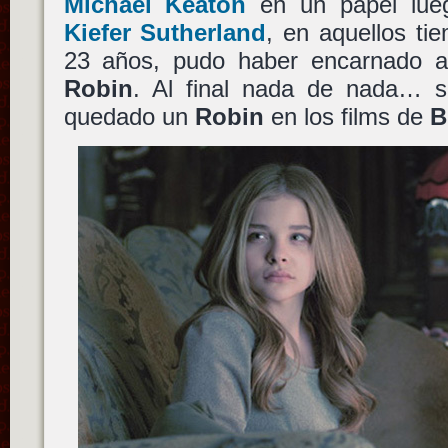
Michael Keaton
en un papel lueg
Kiefer Sutherland
, en aquellos ti
23 años, pudo haber encarnado 
Robin
. Al final nada de nada… 
quedado un
Robin
en los films de
B