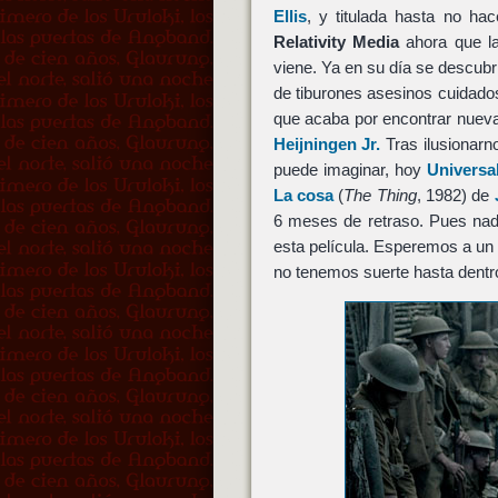
Ellis
, y titulada hasta no 
Relativity Media
ahora que la
viene. Ya en su día se descubri
de tiburones asesinos cuidados
que acaba por encontrar nueva,
Heijningen Jr.
Tras ilusionarn
puede imaginar, hoy
Universal
La cosa
(
The Thing
, 1982) de
6 meses de retraso. Pues nad
esta película. Esperemos a un 
no tenemos suerte hasta dent