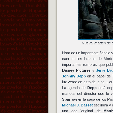
Nueva imagen de S
Hora de un importante fichaje 
caer en los brazos de Morf
importantes rumores que publ
Disney Pictures
y
Jerry Br
Johnny Depp
en el papel de
luz verde en esto del cine… cu
La agenda de
Depp
está cop
mandos del director que le v
Sparrow
en la saga de los
Pir
Michael J. Basset
escribirá y d
una idea "original" de
Matt