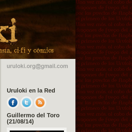
Uruloki en la Red
Guillermo del Toro
(21/08/14)