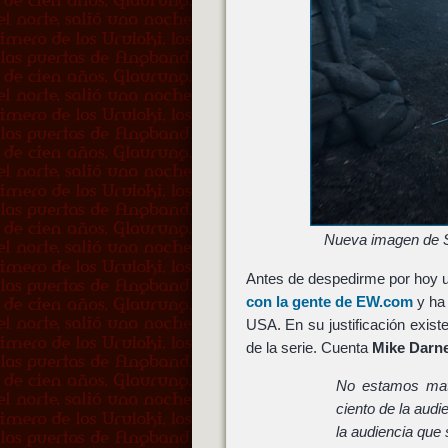
Nueva imagen de S
Antes de despedirme por hoy un
con la gente de EW.com
y ha 
USA. En su justificación exist
de la serie. Cuenta
Mike Darne
No estamos mata
ciento de la audi
la audiencia que