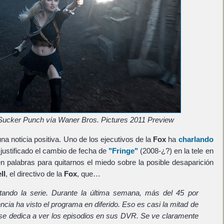
ucker Punch vía Waner Bros. Pictures 2011 Preview
a noticia positiva. Uno de los ejecutivos de la
Fox
ha
charlando
justificado el cambio de fecha de
"Fringe"
(2008-¿?) en la tele en
en palabras para quitarnos el miedo sobre la posible desaparición
ll
, el directivo de la
Fox
, que…
ndo la serie. Durante la última semana, más del 45 por
encia ha visto el programa en diferido. Eso es casi la mitad de
 se dedica a ver los episodios en sus DVR. Se ve claramente