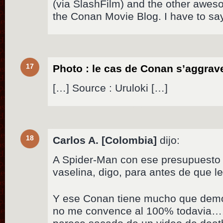
(via SlashFilm) and the other awe
the Conan Movie Blog. I have to sa
17
Photo : le cas de Conan s’aggrav
[…] Source : Uruloki […]
18
Carlos A. [Colombia]
dijo:
A Spider-Man con ese presupuesto n
vaselina, digo, para antes de que 
Y ese Conan tiene mucho que demos
no me convence al 100% todavia….