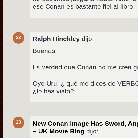
ese Conan es bastante fiel al libro.
22
Ralph Hinckley
dijo:
Buenas,
La verdad que Conan no me crea gr
Oye Uru, ¿ qué me dices de VERBO?
¿lo has visto?
23
New Conan Image Has Sword, Ang
– UK Movie Blog
dijo: