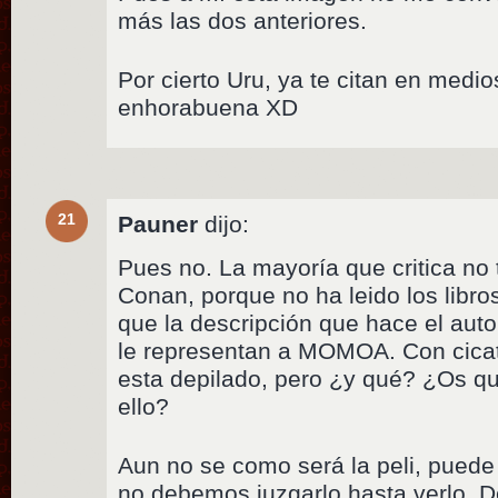
más las dos anteriores.
Por cierto Uru, ya te citan en medio
enhorabuena XD
21
Pauner
dijo:
Pues no. La mayoría que critica no 
Conan, porque no ha leido los libros
que la descripción que hace el au
le representan a MOMOA. Con cicatr
esta depilado, pero ¿y qué? ¿Os qu
ello?
Aun no se como será la peli, puede 
no debemos juzgarlo hasta verlo. 