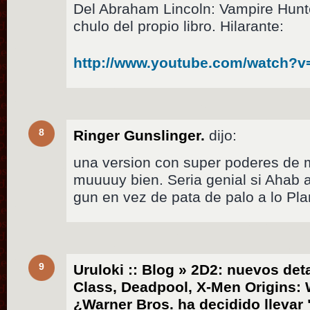
Del Abraham Lincoln: Vampire Hunte
chulo del propio libro. Hilarante:
http://www.youtube.com/watch?
8
Ringer Gunslinger.
dijo:
una version con super poderes de 
muuuuy bien. Seria genial si Ahab
gun en vez de pata de palo a lo Pla
9
Uruloki :: Blog » 2D2: nuevos det
Class, Deadpool, X-Men Origins: 
¿Warner Bros. ha decidido llevar 