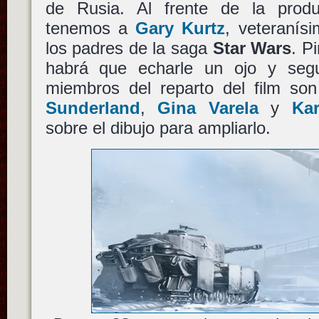
de Rusia. Al frente de la produ
tenemos a
Gary Kurtz
, veteranís
los padres de la saga
Star Wars
. P
habrá que echarle un ojo y segui
miembros del reparto del film so
Sunderland
,
Gina Varela
y
Kar
sobre el dibujo para ampliarlo.