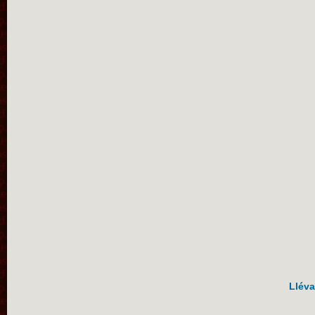
Lléva