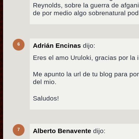
Reynolds, sobre la guerra de afgan
de por medio algo sobrenatural pod
6
Adrián Encinas
dijo:
Eres el amo Uruloki, gracias por la
Me apunto la url de tu blog para pon
del mio.
Saludos!
7
Alberto Benavente
dijo: