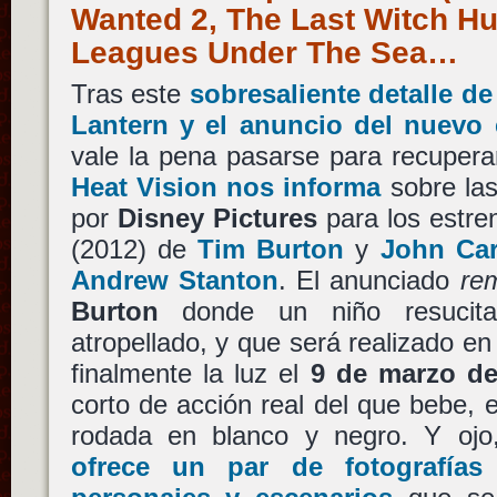
Wanted 2, The Last Witch Hu
Leagues Under The Sea…
Tras este
sobresaliente detalle d
Lantern y el anuncio del nuevo
vale la pena pasarse para recupera
Heat Vision nos informa
sobre las
por
Disney Pictures
para los estr
(2012) de
Tim Burton
y
John Car
Andrew Stanton
. El anunciado
re
Burton
donde un niño resucita
atropellado, y que será realizado e
finalmente la luz el
9 de marzo de
corto de acción real del que bebe, 
rodada en blanco y negro. Y oj
ofrece un par de fotografías