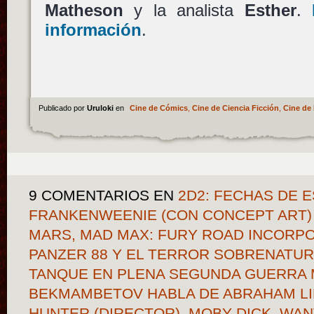
Matheson
y la analista
Esther
.
información
.
Publicado por
Uruloki
en
Cine de Cómics
,
Cine de Ciencia Ficción
,
Cine de 
9 COMENTARIOS
EN
2D2: FECHAS DE 
FRANKENWEENIE (CON CONCEPT ART)
MARS, MAD MAX: FURY ROAD INCORPO
PANZER 88 Y EL TERROR SOBRENATUR
TANQUE EN PLENA SEGUNDA GUERRA 
BEKMAMBETOV HABLA DE ABRAHAM LI
HUNTER (DIRECTOR), MOBY DICK, WAN