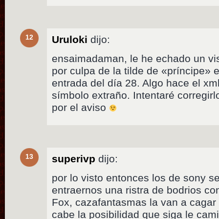
12
Uruloki
dijo:
ensaimadaman, le he echado un vist
por culpa de la tilde de «príncipe» 
entrada del día 28. Algo hace el xm
símbolo extraño. Intentaré corregirl
por el aviso
13
superivp
dijo:
por lo visto entonces los de sony s
entraernos una ristra de bodrios c
Fox, cazafantasmas la van a cagar 
cabe la posibilidad que siga le cam