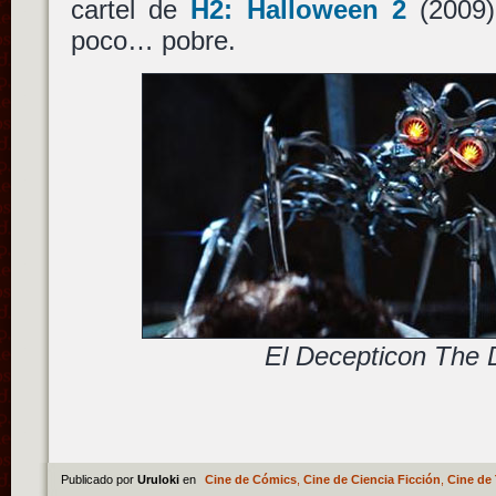
cartel de
H2: Halloween 2
(2009
poco… pobre.
El Decepticon The 
Publicado por
Uruloki
en
Cine de Cómics
,
Cine de Ciencia Ficción
,
Cine de 