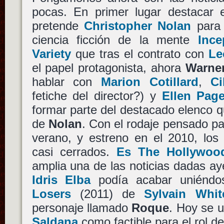
pocas. En primer lugar destacar e
pretende
Christopher Nolan
para 
ciencia ficción de la mente
Ince
Variety
que tras el contrato con
Le
el papel protagonista, ahora
Warner
hablar con
Marion Cotillard
,
Ci
fetiche del director?) y
Ellen Pag
formar parte del destacado elenco qu
de
Nolan
. Con el rodaje pensado pa
verano, y estreno en el 2010, los
casi cerrados.
Es The Hollywoo
amplia una de las noticias dadas 
Idris Elba
podía acabar uniéndo
Losers
(2011) de
Sylvain Whit
personaje llamado
Roque
. Hoy se 
Saldana
como factible para el rol d