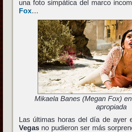
una foto simpática del marco inco
Fox
…
Mikaela Banes (Megan Fox) en 
apropiada
Las últimas horas del día de ayer 
Vegas
no pudieron ser más sorpre