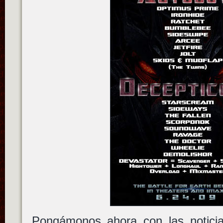
Pongámonos ahora con las notici