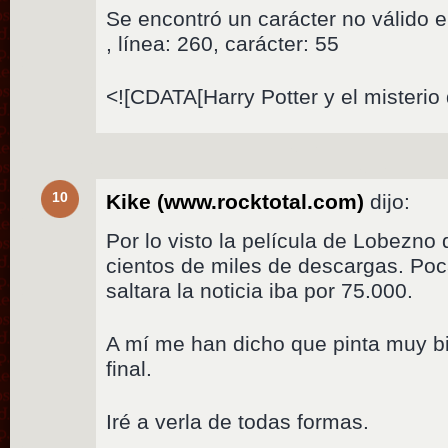
Se encontró un carácter no válido e
, línea: 260, carácter: 55
<![CDATA[Harry Potter y el misterio 
10
Kike (www.rocktotal.com)
dijo:
Por lo visto la película de Lobezno
cientos de miles de descargas. Po
saltara la noticia iba por 75.000.
A mí me han dicho que pinta muy bi
final.
Iré a verla de todas formas.