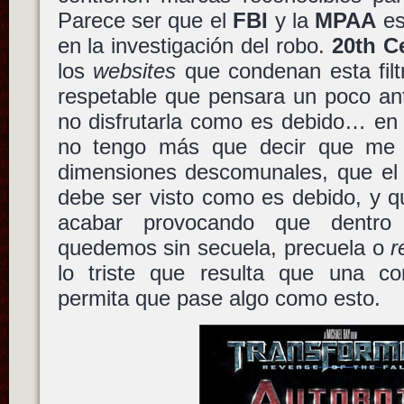
Parece ser que el
FBI
y la
MPAA
es
en la investigación del robo.
20th C
los
websites
que condenan esta filt
respetable que pensara un poco ant
no disfrutarla como es debido… en 
no tengo más que decir que me
dimensiones descomunales, que el c
debe ser visto como es debido, y 
acabar provocando que dentr
quedemos sin secuela, precuela o
r
lo triste que resulta que una c
permita que pase algo como esto.