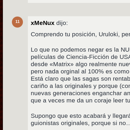
11
xMeNux
dijo:
Comprendo tu posición, Uruloki, per
Lo que no podemos negar es la NUL
películas de Ciencia-Ficción de US
desde «Matrix» algo realmente nuev
pero nada orginal al 100% es como s
Está claro que las sagas son rentab
cariño a las originales y porque (c
nuevas generaciones enganchar ant
que a veces me da un coraje leer 
Supongo que esto acabará y llegar
guionistas originales, porque si no