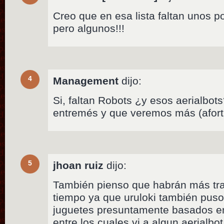
Creo que en esa lista faltan unos
pero algunos!!!
4
Management
dijo:
Si, faltan Robots ¿y esos aerialbot
entremés y que veremos más (afor
5
jhoan ruiz
dijo:
También pienso que habrán más tr
tiempo ya que uruloki también puso 
juguetes presuntamente basados en
entre los cuales vi a algun aerialb