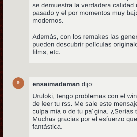
se demuestra la verdadera calidad 
pasado y el por momentos muy bajo
modernos.
Además, con los remakes las gene
pueden descubrir películas originale
films, etc.
9
ensaimadaman
dijo:
Uruloki, tengo problemas con el win
de leer tu rss. Me sale este mensaje
culpa mia o de tu pa´gina. ¿Serías 
Muchas gracias por el esfuerzo que
fantástica.