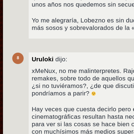
unos años nos quedemos sin secue
Yo me alegraría, Lobezno es sin du
más sosos y sobrevalorados de la 
8
Uruloki
dijo:
xMeNux, no me malinterpretes. Raj
remakes, sobre todo de aquellos q
¿si no tuviéramos?, ¿de que discut
pondríamos a parir?
Hay veces que cuesta decirlo pero 
cinematográficas resultan hasta ne
para ver si las cosas se hace bien 
con muchísimos más medios superan