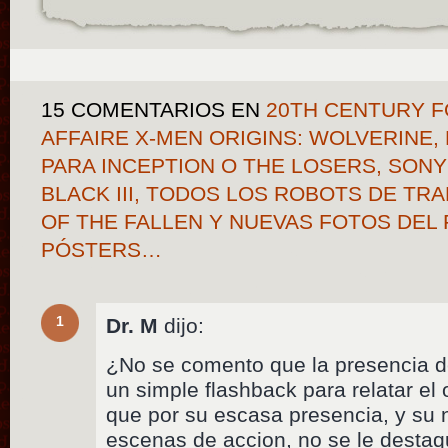
15 COMENTARIOS
EN
20TH CENTURY F
AFFAIRE X-MEN ORIGINS: WOLVERINE
PARA INCEPTION O THE LOSERS, SONY
BLACK III, TODOS LOS ROBOTS DE T
OF THE FALLEN Y NUEVAS FOTOS DEL 
PÓSTERS…
1
Dr. M
dijo:
¿No se comento que la presencia d
un simple flashback para relatar el
que por su escasa presencia, y su n
escenas de accion, no se le destaq