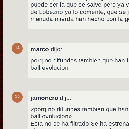
puede ser la que se salve pero ya
de Lobezno ya lo comente, que se j
menuda mierda han hecho con la ge
14
marco
dijo:
porq no difundes tambien que han fi
ball evolucion
15
jamonero
dijo:
«porq no difundes tambien que han f
ball evolucion»
Esta no se ha filtrado.Se ha estren