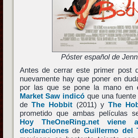
Póster español de Jenn
Antes de cerrar este primer post d
nuevamente hay que poner en duda
por las que se pone la mano en 
Market Saw indicó
que una fuente i
de
The Hobbit
(2011) y
The Hob
prometido que ambas películas s
Hoy TheOneRing.net viene a
declaraciones
de
Guillermo del 