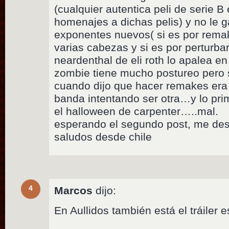
(cualquier autentica peli de serie B
homenajes a dichas pelis) y no le 
exponentes nuevos( si es por remak
varias cabezas y si es por perturbar
neardenthal de eli roth lo apalea e
zombie tiene mucho postureo pero
cuando dijo que hacer remakes era
banda intentando ser otra…y lo pri
el halloween de carpenter…..mal.
esperando el segundo post, me des
saludos desde chile
4
Marcos
dijo:
En Aullidos también está el tráiler 