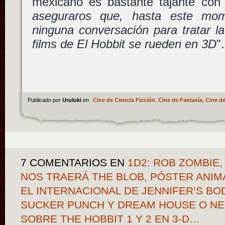
mexicano es bastante tajante con
aseguraros que, hasta este mo
ninguna conversación para tratar la
films de El Hobbit se rueden en 3D
".
Publicado por
Uruloki
en
Cine de Ciencia Ficción
,
Cine de Fantasía
,
Cine de
7 COMENTARIOS
EN
1D2: ROB ZOMBIE,
NOS TRAERÁ THE BLOB, PÓSTER ANIM
EL INTERNACIONAL DE JENNIFER’S BO
SUCKER PUNCH Y DREAM HOUSE O N
SOBRE THE HOBBIT 1 Y 2 EN 3-D…