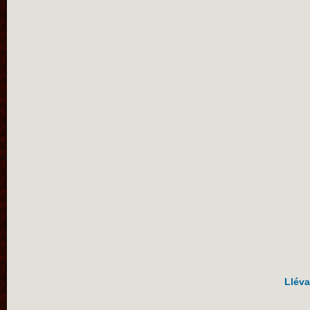
Lléva