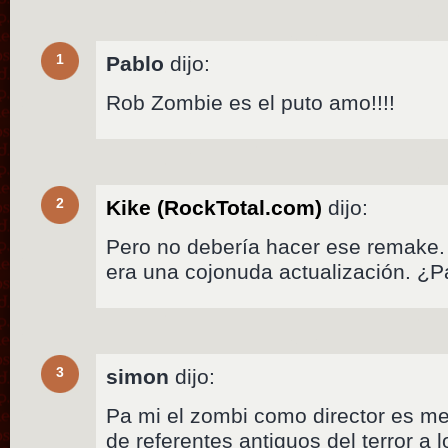
1
Pablo
dijo:
Rob Zombie es el puto amo!!!!
2
Kike (RockTotal.com)
dijo:
Pero no debería hacer ese remake. 
era una cojonuda actualización. ¿
3
simon
dijo:
Pa mi el zombi como director es med
de referentes antiguos del terror a 