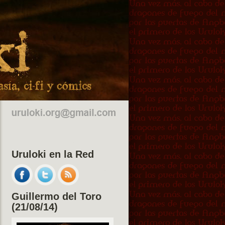
Uruloki en la Red
Guillermo del Toro
(21/08/14)