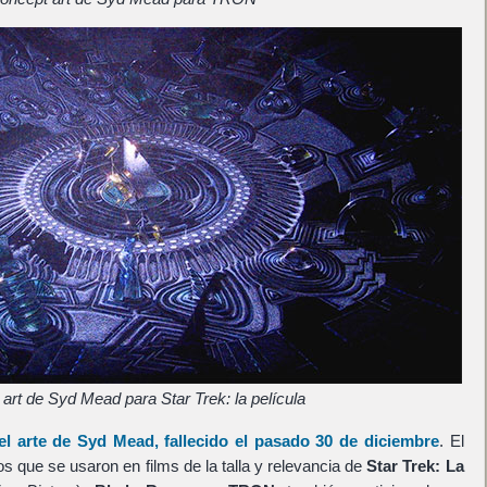
art de Syd Mead para Star Trek: la película
el arte de
Syd Mead
, fallecido el pasado 30 de diciembre
. El
os que se usaron en films de la talla y relevancia de
Star Trek: La