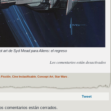
t art de Syd Mead para Aliens: el regreso
Los comentarios están desactivados
 Ficción
,
Cine Inclasificable
,
Concept Art
,
Star Wars
.
Tweet
os comentarios están cerrados.