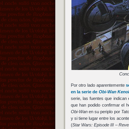
Conc
Por otro lado aparentemente
s
en la serie de
Obi-Wan Keno
serie, las fuentes que indican
que han podido confirmar el 
Obi-Wan
en su periplo por
Tat
y si tiene lugar entre los acon
(
Star Wars: Episode III – Reve