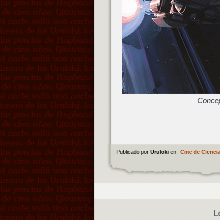
Concep
Publicado por
Uruloki
en
Cine de Ciencia
L