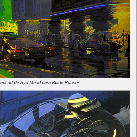
ept art de Syd Mead para Blade Runner