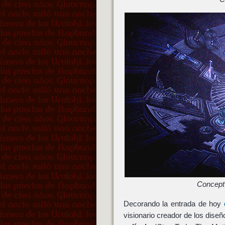
Concept 
Decorando la entrada de hoy
visionario creador de los diseñ