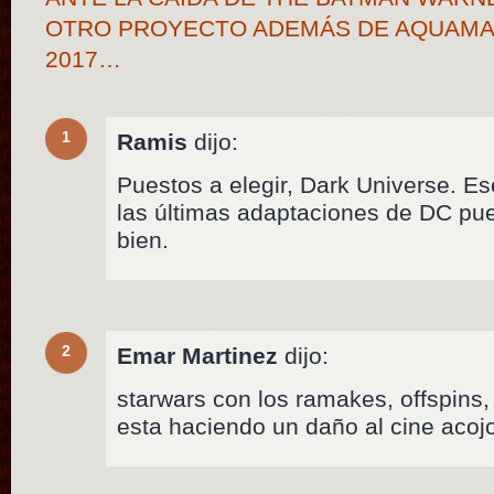
OTRO PROYECTO ADEMÁS DE AQUAMA
2017…
1
Ramis
dijo:
Puestos a elegir, Dark Universe. Es
las últimas adaptaciones de DC pue
bien.
2
Emar Martinez
dijo:
starwars con los ramakes, offspins
esta haciendo un daño al cine aco