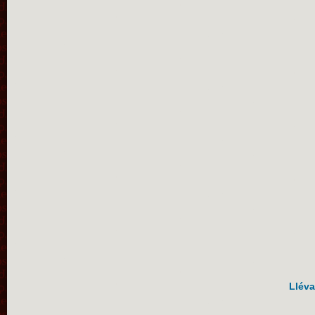
Lléva