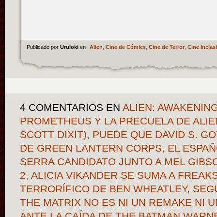
Publicado por
Uruloki
en
Alien
,
Cine de Cómics
,
Cine de Terror
,
Cine Inclasi
4 COMENTARIOS
EN
ALIEN: AWAKENING
PROMETHEUS Y LA PRECUELA DE ALIE
SCOTT DIXIT), PUEDE QUE DAVID S. G
DE GREEN LANTERN CORPS, EL ESPAÑ
SERRA CANDIDATO JUNTO A MEL GIBS
2, ALICIA VIKANDER SE SUMA A FREAK
TERRORÍFICO DE BEN WHEATLEY, SEG
THE MATRIX NO ES NI UN REMAKE NI 
ANTE LA CAÍDA DE THE BATMAN WARN