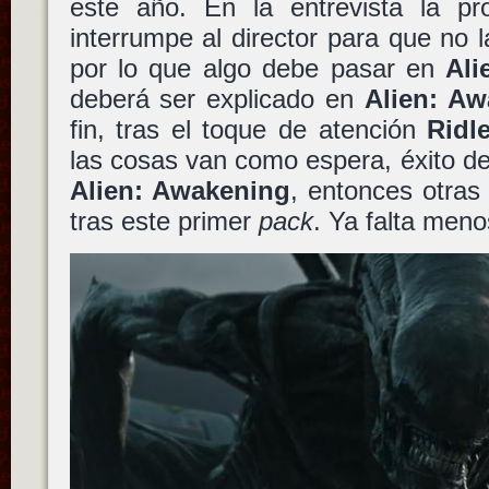
este año. En la entrevista la p
interrumpe al director para que n
por lo que algo debe pasar en
Ali
deberá ser explicado en
Alien: A
fin, tras el toque de atención
Ridl
las cosas van como espera, éxito d
Alien: Awakening
, entonces otras 
tras este primer
pack
. Ya falta meno