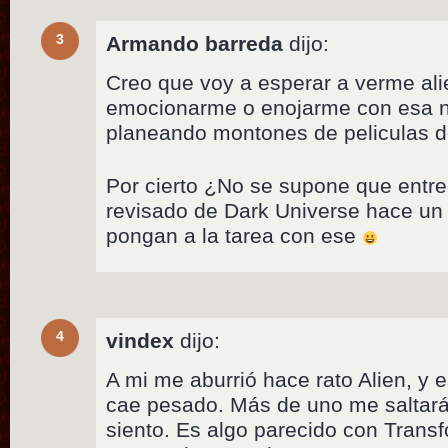
3
Armando barreda
dijo:
Creo que voy a esperar a verme al
emocionarme o enojarme con esa no
planeando montones de peliculas de
Por cierto ¿No se supone que entre
revisado de Dark Universe hace un
pongan a la tarea con ese
4
vindex
dijo:
A mi me aburrió hace rato Alien, y 
cae pesado. Más de uno me saltará a
siento. Es algo parecido con Trans