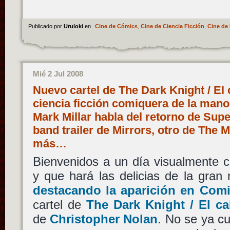
Publicado por
Uruloki
en
Cine de Cómics
,
Cine de Ciencia Ficción
,
Cine de 
Mié 2 Jul 2008
Nuevo cartel de The Dark Knight / El 
ciencia ficción comiquera de la mano
Mark Millar habla del retorno de Sup
band trailer de Mirrors, otro de The 
más…
Bienvenidos a un día visualmente c
y que hará las delicias de la gra
destacando la aparición en Com
cartel de
The Dark Knight / El ca
de
Christopher Nolan
. No se ya c