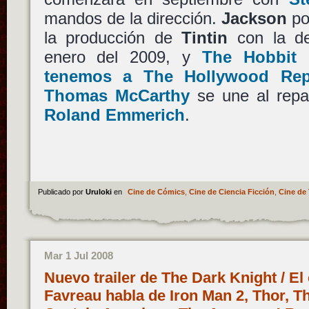
mandos de la dirección.
Jackson
po
la producción de
Tintin
con la 
enero del 2009, y
The Hobbit
(
tenemos a The Hollywood Repo
Thomas McCarthy
se une al rep
Roland Emmerich
.
Publicado por
Uruloki
en
Cine de Cómics
,
Cine de Ciencia Ficción
,
Cine de 
Mar 1 Jul 2008
Nuevo trailer de The Dark Knight / El
Favreau habla de Iron Man 2, Thor, Th