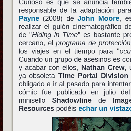
Curioso es que se anuncia tamb
responsable de la adaptación par
Payne
(2008) de
John Moore
, e
realizar el guión cinematográfico 
de "
Hiding in Time
" es bastante pr
cercano, el
programa de protección
los viajes en el tiempo para "
ocu
Cuando un grupo de asesinos es con
y acabar con ellos,
Nathan Crew
, 
ya obsoleta
Time Portal Division
obligado a ir al pasado para intentar
cómic fue publicado en julio de
minisello
Shadowline
de
Imag
Resources
podéis
echar un vistaz