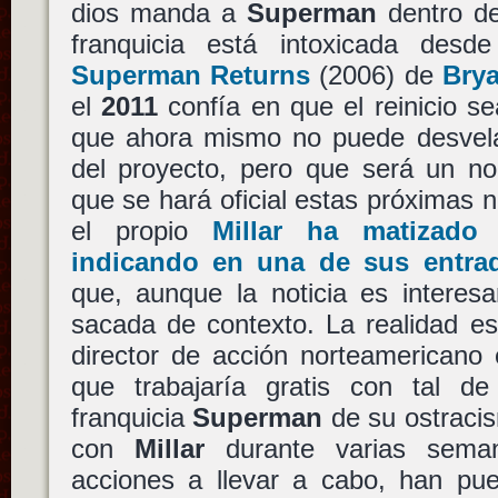
dios manda a
Superman
dentro de
franquicia está intoxicada desde
Superman Returns
(2006) de
Bry
el
2011
confía en que el reinicio 
que ahora mismo no puede desvela
del proyecto, pero que será un no
que se hará oficial estas próximas 
el propio
Millar ha matizado 
indicando en una de sus entrad
que, aunque la noticia es interes
sacada de contexto. La realidad e
director de acción norteamerican
que trabajaría gratis con tal de 
franquicia
Superman
de su ostraci
con
Millar
durante varias seman
acciones a llevar a cabo, han pu