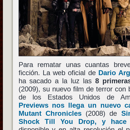
Para rematar unas cuantas breve
ficción. La web oficial de
Dario Ar
ha sacado a la luz las
8 primera
(2009), su nuevo film de terror co
de los Estados Unidos de Am
Previews nos llega un nuevo ca
Mutant Chronicles
(2008) de
Si
Shock Till You Drop, y hace
disponible y en alta resolución el 