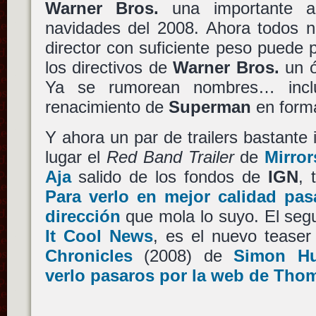
Warner Bros.
una importante a
navidades del 2008. Ahora todos 
director con suficiente peso puede
los directivos de
Warner Bros.
un ó
Ya se rumorean nombres… incl
renacimiento de
Superman
en forma
Y ahora un par de trailers bastante 
lugar el
Red Band Trailer
de
Mirror
Aja
salido de los fondos de
IGN
, 
Para verlo en mejor calidad pas
dirección
que mola lo suyo. El seg
It Cool News
, es el nuevo teaser
Chronicles
(2008) de
Simon Hu
verlo pasaros por la web de Tho