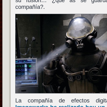
su fusión… ¿qué as se guard
compañía?.
La compañía de efectos digi