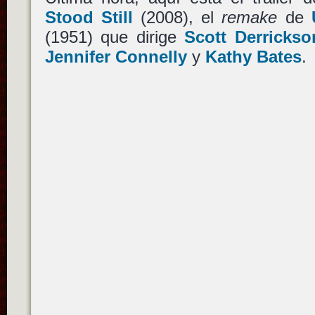
Stood Still
(2008), el
remake
de
(1951) que dirige
Scott Derrickso
Jennifer Connelly
y
Kathy Bates
.