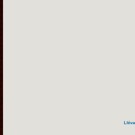
Lléva