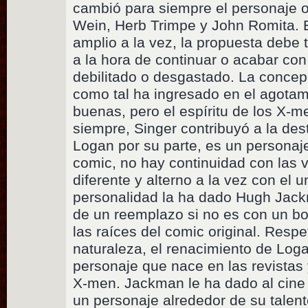
cambió para siempre el personaje o
Wein, Herb Trimpe y John Romita. E
amplio a la vez, la propuesta debe 
a la hora de continuar o acabar con
debilitado o desgastado. La concep
como tal ha ingresado en el agotam
buenas, pero el espíritu de los X-
siempre, Singer contribuyó a la dest
Logan por su parte, es un personaje
comic, no hay continuidad con las v
diferente y alterno a la vez con el u
personalidad la ha dado Hugh Jack
de un reemplazo si no es con un bor
las raíces del comic original. Resp
naturaleza, el renacimiento de Log
personaje que nace en las revistas 
X-men. Jackman le ha dado al cine 
un personaje alrededor de su talen