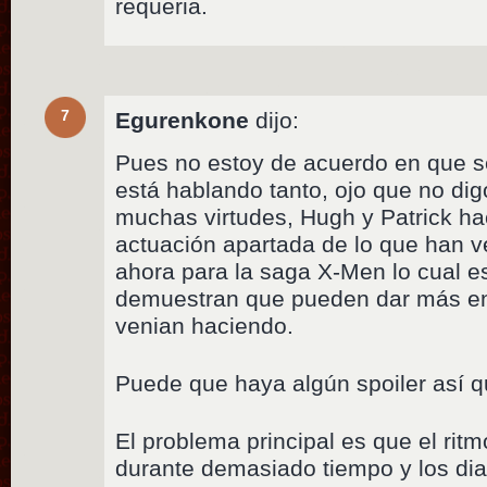
requeria.
7
Egurenkone
dijo:
Pues no estoy de acuerdo en que se
está hablando tanto, ojo que no di
muchas virtudes, Hugh y Patrick h
actuación apartada de lo que han 
ahora para la saga X-Men lo cual 
demuestran que pueden dar más en 
venian haciendo.
Puede que haya algún spoiler así q
El problema principal es que el ri
durante demasiado tiempo y los di