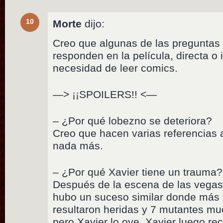
10
Morte
dijo:
Creo que algunas de las preguntas 
responden en la película, directa o 
necesidad de leer comics.
—> ¡¡SPOILERS!! <—
– ¿Por qué lobezno se deteriora?
Creo que hacen varias referencias a
nada más.
– ¿Por qué Xavier tiene un trauma?
Después de la escena de las vegas 
hubo un suceso similar donde más
resultaron heridas y 7 mutantes mue
pero Xavier lo oye. Xavier luego r