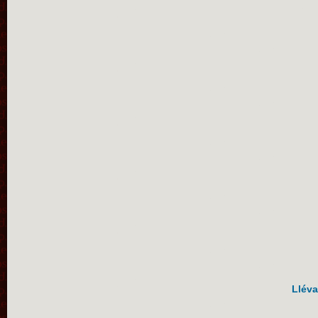
Lléva