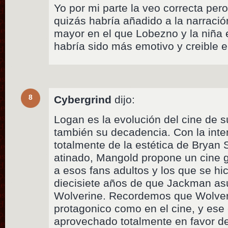
Yo por mi parte la veo correcta per
quizás habría añadido a la narraci
mayor en el que Lobezno y la niña 
habría sido más emotivo y creible el
8
Cybergrind
dijo:
Logan es la evolución del cine de 
también su decadencia. Con la inte
totalmente de la estética de Bryan 
atinado, Mangold propone un cine 
a esos fans adultos y los que se hic
diecisiete años de que Jackman as
Wolverine. Recordemos que Wolveri
protagonico como en el cine, y ese 
aprovechado totalmente en favor 