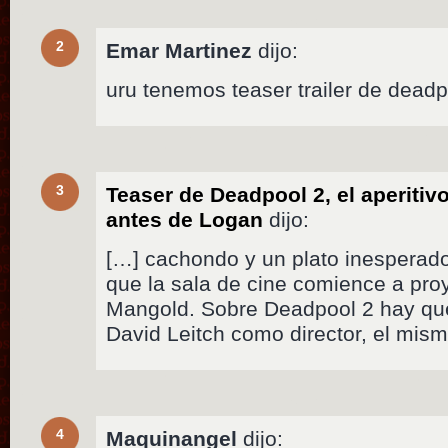
2
Emar Martinez
dijo:
uru tenemos teaser trailer de dead
3
Teaser de Deadpool 2, el aperitiv
antes de Logan
dijo:
[…] cachondo y un plato inesperad
que la sala de cine comience a pr
Mangold. Sobre Deadpool 2 hay que
David Leitch como director, el mis
4
Maquinangel
dijo: