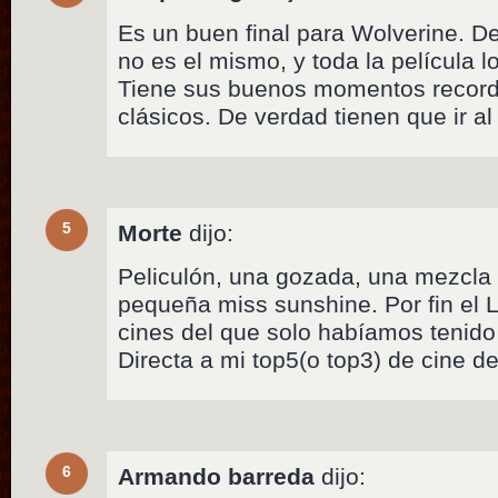
Es un buen final para Wolverine. D
no es el mismo, y toda la película 
Tiene sus buenos momentos record
clásicos. De verdad tienen que ir al 
5
Morte
dijo:
Peliculón, una gozada, una mezcla e
pequeña miss sunshine. Por fin el
cines del que solo habíamos tenid
Directa a mi top5(o top3) de cine d
6
Armando barreda
dijo: