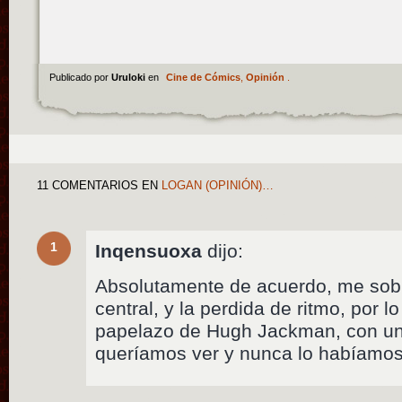
Publicado por
Uruloki
en
Cine de Cómics
,
Opinión
.
11 COMENTARIOS
EN
LOGAN (OPINIÓN)…
1
Inqensuoxa
dijo:
Absolutamente de acuerdo, me sobr
central, y la perdida de ritmo, por l
papelazo de Hugh Jackman, con un
queríamos ver y nunca lo habíamos