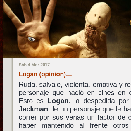
Sáb 4 Mar 2017
Logan (opinión)…
Ruda, salvaje, violenta, emotiva y r
personaje que nació en cines en e
Esto es
Logan
, la despedida por
Jackman
de un personaje que le ha
correr por sus venas un factor de 
haber mantenido al frente otr