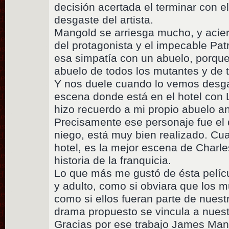
decisión acertada el terminar con e
desgaste del artista.
Mangold se arriesga mucho, y acier
del protagonista y el impecable Pat
esa simpatía con un abuelo, porque 
abuelo de todos los mutantes y de to
Y nos duele cuando lo vemos desga
escena donde está en el hotel con 
hizo recuerdo a mi propio abuelo an
Precisamente ese personaje fue el 
niego, está muy bien realizado. Cu
hotel, es la mejor escena de Charle
historia de la franquicia.
Lo que más me gustó de ésta pelícu
y adulto, como si obviara que los m
como si ellos fueran parte de nuestr
drama propuesto se vincula a nuest
Gracias por ese trabajo James Man