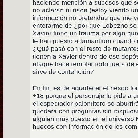
haciendo mención a sucesos que s
no aclaran ni nada (estoy viendo un
información no pretendas que me v
enterarme de ¿por que Lobezno se 
Xavier tiene un trauma por algo que
le han puesto adamantium cuando a
¿Qué pasó con el resto de mutant
tienen a Xavier dentro de ese depós
ataque hace temblar todo fuera de 
sirve de contención?
En fin, es de agradecer el riesgo to
+18 porque el personaje lo pide a 
el espectador palomitero se aburrir
quedará con preguntas sin respuesta
alguien muy puesto en el universo 
huecos con información de los comic