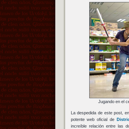
Jugando en el c
La despedida de este post, en
potente web oficial de
Distri
increíble relación entre la