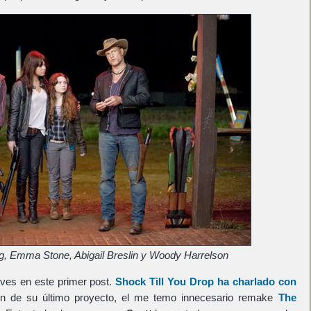
g, Emma Stone, Abigail Breslin y Woody Harrelson
ves en este primer post.
Shock Till You Drop ha charlado con
ón de su último proyecto, el me temo innecesario remake
The