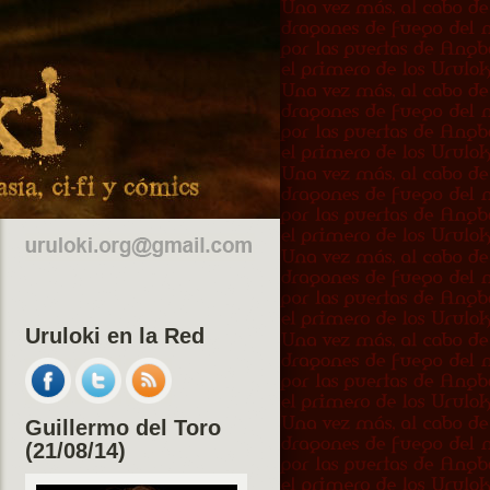
Uruloki en la Red
Guillermo del Toro
(21/08/14)