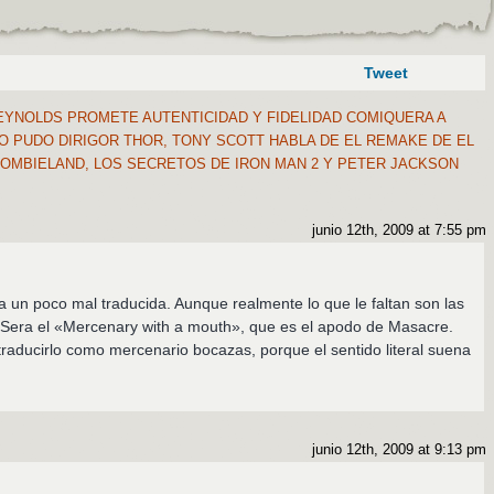
Tweet
EYNOLDS PROMETE AUTENTICIDAD Y FIDELIDAD COMIQUERA A
O PUDO DIRIGOR THOR, TONY SCOTT HABLA DE EL REMAKE DE EL
ZOMBIELAND, LOS SECRETOS DE IRON MAN 2 Y PETER JACKSON
junio 12th, 2009 at 7:55 pm
a un poco mal traducida. Aunque realmente lo que le faltan son las
: Sera el «Mercenary with a mouth», que es el apodo de Masacre.
traducirlo como mercenario bocazas, porque el sentido literal suena
junio 12th, 2009 at 9:13 pm