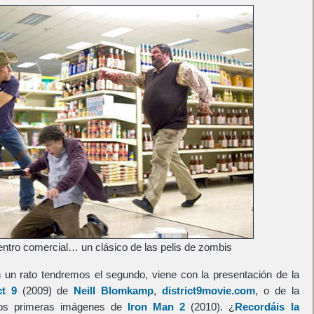
entro comercial… un clásico de las pelis de zombis
 un rato tendremos el segundo, viene con la presentación de la
ct 9
(2009) de
Neill Blomkamp
,
district9movie.com
, o de la
s dos primeras imágenes de
Iron Man 2
(2010). ¿
Recordáis la