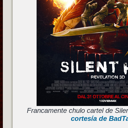
Francamente chulo cartel de Silen
cortesía de BadTa