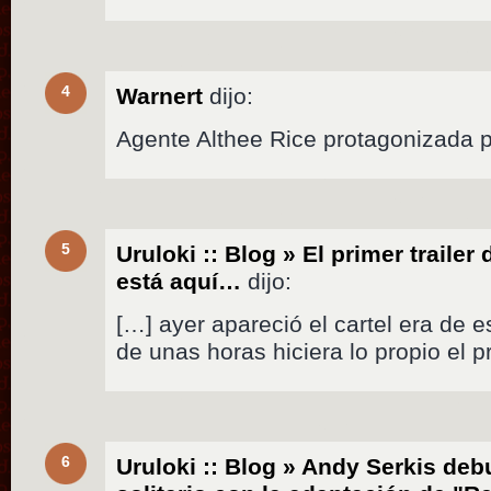
4
Warnert
dijo:
Agente Althee Rice protagonizada 
5
Uruloki :: Blog » El primer trailer 
está aquí…
dijo:
[…] ayer apareció el cartel era de
de unas horas hiciera lo propio el pr
6
Uruloki :: Blog » Andy Serkis deb