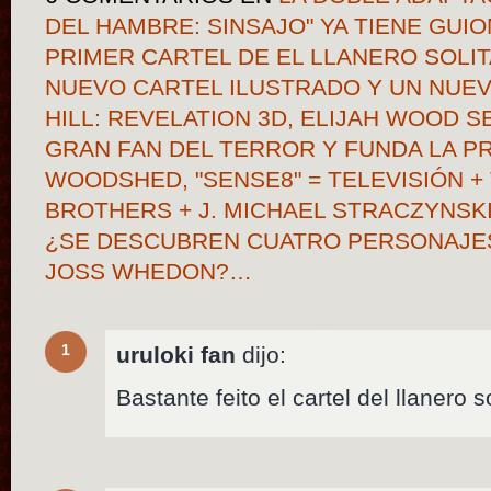
DEL HAMBRE: SINSAJO" YA TIENE GUION
PRIMER CARTEL DE EL LLANERO SOLITA
NUEVO CARTEL ILUSTRADO Y UN NUEV
HILL: REVELATION 3D, ELIJAH WOOD 
GRAN FAN DEL TERROR Y FUNDA LA 
WOODSHED, "SENSE8" = TELEVISIÓN 
BROTHERS + J. MICHAEL STRACZYNSKI 
¿SE DESCUBREN CUATRO PERSONAJES PA
JOSS WHEDON?…
1
uruloki fan
dijo:
Bastante feito el cartel del llanero