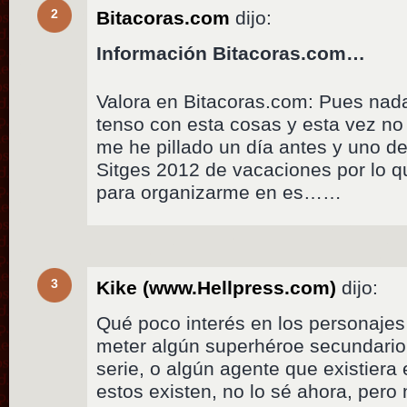
2
Bitacoras.com
dijo:
Información Bitacoras.com…
Valora en Bitacoras.com: Pues na
tenso con esta cosas y esta vez no
me he pillado un día antes y uno d
Sitges 2012 de vacaciones por lo 
para organizarme en es……
3
Kike (www.Hellpress.com)
dijo:
Qué poco interés en los personajes
meter algún superhéroe secundario
serie, o algún agente que existiera
estos existen, no lo sé ahora, per