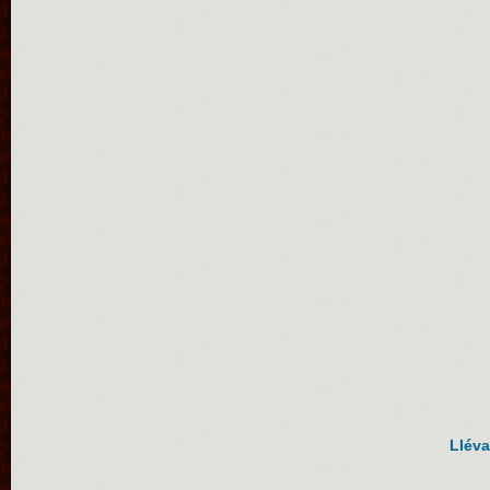
Lléva