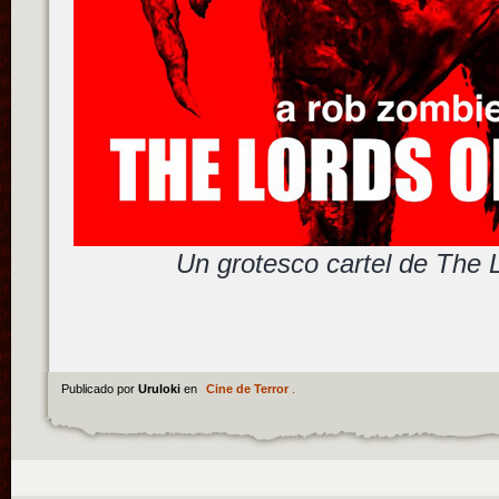
Un grotesco cartel de The 
Publicado por
Uruloki
en
Cine de Terror
.