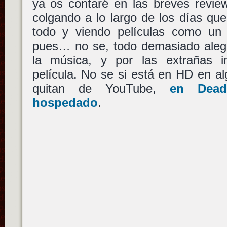
ya os contaré en las breves revie
colgando a lo largo de los días qu
todo y viendo películas como un 
pues… no se, todo demasiado aleg
la música, y por las extrañas 
película. No se si está en HD en alg
quitan de YouTube,
en Dead
hospedado
.