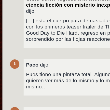
ciencia ficción con misterio inex
dijo:
[…] está el cuerpo para demasiadas 
con los primeros teaser trailer de 
Good Day to Die Hard, regreso en p
sorprendido por las flojas reaccion
6
Paco
dijo:
Pues tiene una pintaza total. Algun
quieren ver más de lo mismo y lo m
mismo…