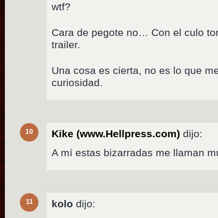
wtf?
Cara de pegote no… Con el culo to
trailer.
Una cosa es cierta, no es lo que m
curiosidad.
10
Kike (www.Hellpress.com)
dijo:
A mí estas bizarradas me llaman mu
11
kolo
dijo: