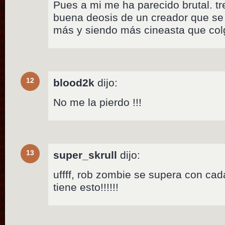
Pues a mi me ha parecido brutal. 
buena deosis de un creador que se
más y siendo más cineasta que col
12
blood2k
dijo:
No me la pierdo !!!
13
super_skrull
dijo:
uffff, rob zombie se supera con cad
tiene esto!!!!!!