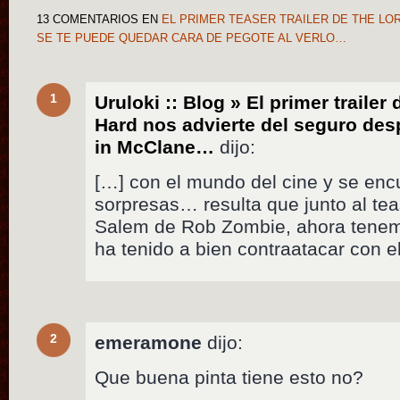
13 COMENTARIOS
EN
EL PRIMER TEASER TRAILER DE THE LO
SE TE PUEDE QUEDAR CARA DE PEGOTE AL VERLO…
1
Uruloki :: Blog » El primer traile
Hard nos advierte del seguro de
in McClane…
dijo:
[…] con el mundo del cine y se enc
sorpresas… resulta que junto al teas
Salem de Rob Zombie, ahora tenem
ha tenido a bien contraatacar con e
2
emeramone
dijo:
Que buena pinta tiene esto no?