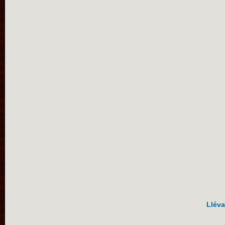
Lléva