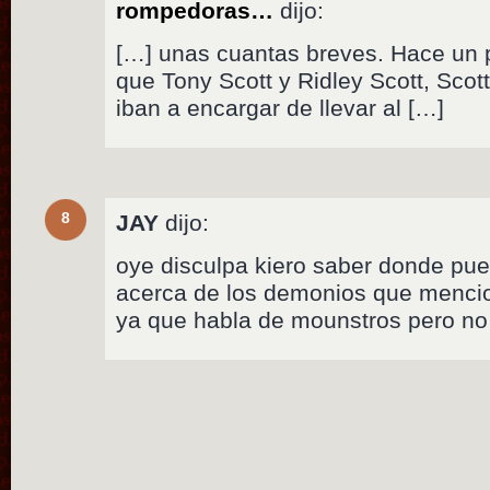
rompedoras…
dijo:
[…] unas cuantas breves. Hace un
que Tony Scott y Ridley Scott, Scot
iban a encargar de llevar al […]
8
JAY
dijo:
oye disculpa kiero saber donde pu
acerca de los demonios que mencion
ya que habla de mounstros pero no 