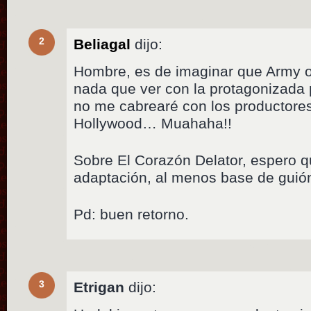
2
Beliagal
dijo:
Hombre, es de imaginar que Army o
nada que ver con la protagonizada
no me cabrearé con los productor
Hollywood… Muahaha!!
Sobre El Corazón Delator, espero 
adaptación, al menos base de guión 
Pd: buen retorno.
3
Etrigan
dijo: