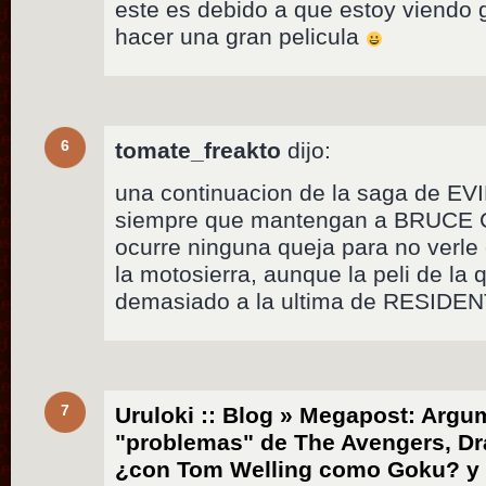
este es debido a que estoy viendo 
hacer una gran pelicula
6
tomate_freakto
dijo:
una continuacion de la saga de EVI
siempre que mantengan a BRUCE
ocurre ninguna queja para no verl
la motosierra, aunque la peli de la
demasiado a la ultima de RESIDEN
7
Uruloki :: Blog » Megapost: Arg
"problemas" de The Avengers, Dr
¿con Tom Welling como Goku? y o