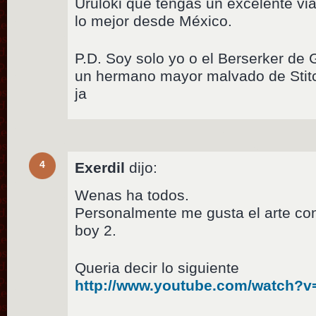
Uruloki que tengas un excelente vi
lo mejor desde México.
P.D. Soy solo yo o el Berserker d
un hermano mayor malvado de Stitch,
ja
4
Exerdil
dijo:
Wenas ha todos.
Personalmente me gusta el arte conc
boy 2.
Queria decir lo siguiente
http://www.youtube.com/watch?