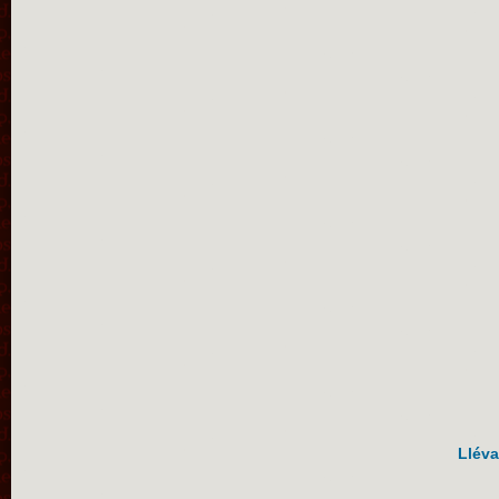
Lléva