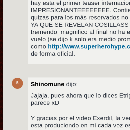
hay esta el primer teaser internac
IMPRESIONANTEEEEEEEE. Contien
quizas para los más reservados no l
YA QUE SE REVELAN COSILLASS p
tremendo, magnifico al final no ha 
vuelo (se dijo k solo era medio pro
como
http://www.superherohype.
de forma oficial.
5
Shinomune
dijo:
Jajaja, pues ahora que lo dices Etri
parece xD
Y gracias por el video Exerdil, la 
esta produciendo en mi cada vez e