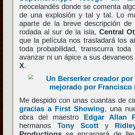
neocelandés donde se comenta algo
de una explosión y tal y tal. Lo má
aparte de la breve descripción de
rodada al sur de la isla,
Central O
que la película nos trasladará los 
toda probabilidad, transcurra toda
avanzar ni un ápice a sus devaneos
X
.
Me despido con unas cuantas de cin
gracias a First Showing
, una nu
obra del maestro
Edgar Allan 
hermanos
Tony Scott
y
Ridle
Productions
se encargará de lle