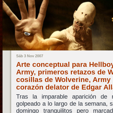
Sáb 3 Nov 2007
Arte conceptual para Hellbo
Army, primeros retazos de 
cosillas de Wolverine, Army 
corazón delator de Edgar A
Tras la imparable aparición de 
golpeado a lo largo de la semana,
domingo tranquilitos pero marca