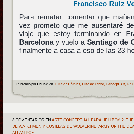
Para rematar comentar que mañan
vez prometo que me ausentaré del
viaje que estoy terminando en
Fr
Barcelona
y vuelo a
Santiago de 
finalmente a casa a eso de las 23 
Publicado por
Uruloki
en
Cine de Cómics
,
Cine de Terror
,
Concept Art
,
GdT
8 COMENTARIOS
EN
ARTE CONCEPTUAL PARA HELLBOY 2: TH
DE WATCHMEN Y COSILLAS DE WOLVERINE, ARMY OF THE DE
ALLAN POE…