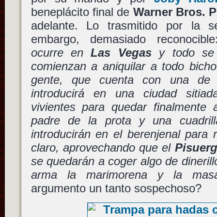
beneplácito final de
Warner Bros. P
adelante. Lo trasmitido por la 
embargo, demasiado reconocible
ocurre en
Las Vegas
y todo se 
comienzan a aniquilar a todo bicho
gente, que cuenta con una de l
introducirá en una ciudad sitia
vivientes para quedar finalmente 
padre de la prota y una cuadrill
introducirán en el berenjenal para 
claro, aprovechando que el
Pisuer
se quedarán a coger algo de dinerill
arma la marimorena y la masa
argumento un tanto sospechoso?