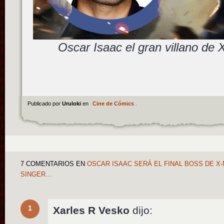
Oscar Isaac el gran villano de
Publicado por
Uruloki
en
Cine de Cómics
.
7 COMENTARIOS
EN
OSCAR ISAAC SERÁ EL FINAL BOSS DE X
SINGER…
1
Xarles R Vesko
dijo: