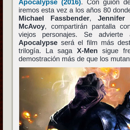
Apocalypse
(2016)
. Con guión 
iremos esta vez a los años 80 donde
Michael Fassbender
,
Jennifer
McAvoy
, compartirán pantalla co
viejos personajes. Se advier
Apocalypse
será el film más dest
trilogía. La saga
X-Men
sigue fr
demostración más de que los mutant