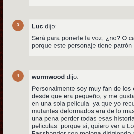
3
Luc
dijo:
Será para ponerle la voz, ¿no? O c
porque este personaje tiene patró
4
wormwood
dijo:
Personalmente soy muy fan de los 
desde que era pequeño, y me gustar
en una sola pelicula, ya que yo re
mutantes deformados era de lo mas r
una pena perder todas esas histori
peliculas, porque si, quiero ver a 
Fassbender con melena dirigiendo a