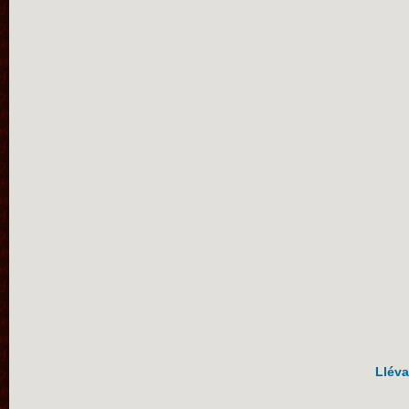
Lléva