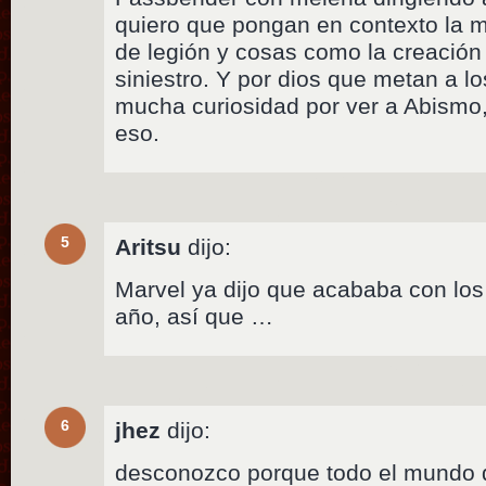
quiero que pongan en contexto la m
de legión y cosas como la creación
siniestro. Y por dios que metan a lo
mucha curiosidad por ver a Abismo, 
eso.
5
Aritsu
dijo:
Marvel ya dijo que acababa con lo
año, así que …
6
jhez
dijo:
desconozco porque todo el mundo 