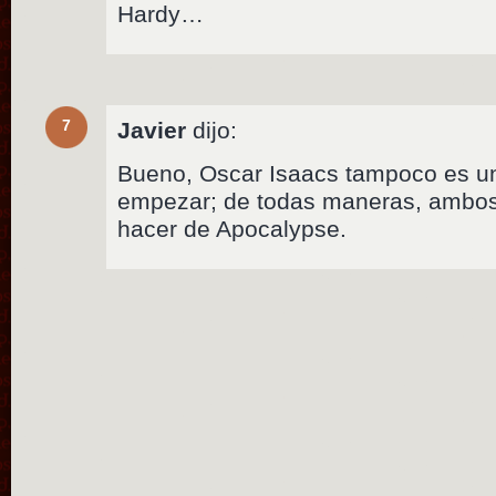
Hardy…
7
Javier
dijo:
Bueno, Oscar Isaacs tampoco es un
empezar; de todas maneras, ambos 
hacer de Apocalypse.