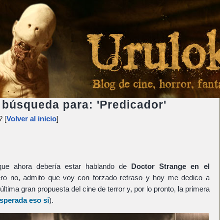
 búsqueda para: 'Predicador'
 [
Volver al inicio
]
 que ahora debería estar hablando de
Doctor Strange en el
ro no, admito que voy con forzado retraso y hoy me dedico a
a última gran propuesta del cine de terror y, por lo pronto, la primera
sperada eso si
).