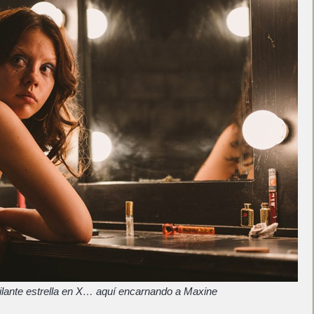
tilante estrella en X… aquí encarnando a Maxine