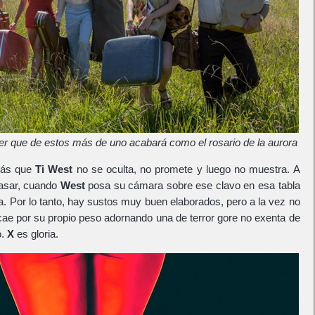
r que de estos más de uno acabará como el rosario de la aurora
ás que
Ti West
no se oculta, no promete y luego no muestra. A
asar, cuando
West
posa su cámara sobre ese clavo en esa tabla
. Por lo tanto, hay sustos muy buen elaborados, pero a la vez no
ae por su propio peso adornando una de terror gore no exenta de
o.
X
es gloria.