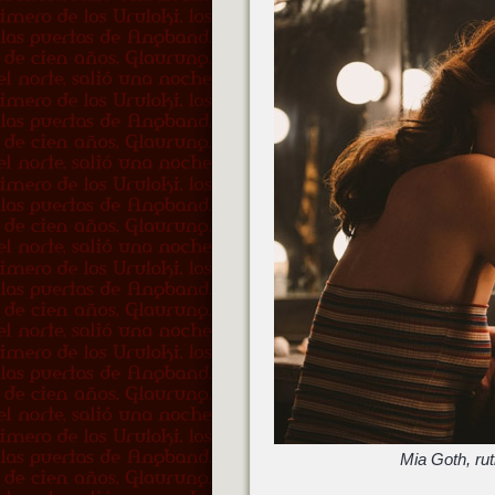
Mia Goth, ru