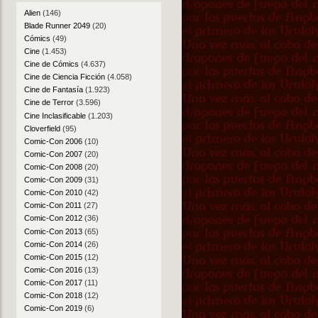
Alien
(146)
Blade Runner 2049
(20)
Cómics
(49)
Cine
(1.453)
Cine de Cómics
(4.637)
Cine de Ciencia Ficción
(4.058)
Cine de Fantasía
(1.923)
Cine de Terror
(3.596)
Cine Inclasificable
(1.203)
Cloverfield
(95)
Comic-Con 2006
(10)
Comic-Con 2007
(20)
Comic-Con 2008
(20)
Comic-Con 2009
(31)
Comic-Con 2010
(42)
Comic-Con 2011
(27)
Comic-Con 2012
(36)
Comic-Con 2013
(65)
Comic-Con 2014
(26)
Comic-Con 2015
(12)
Comic-Con 2016
(13)
Comic-Con 2017
(11)
Comic-Con 2018
(12)
Comic-Con 2019
(6)