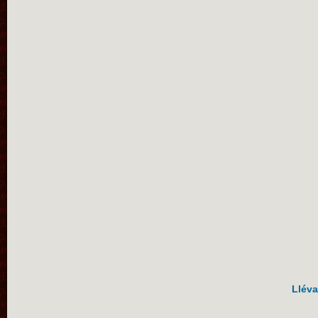
Lléva