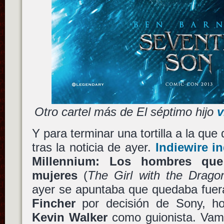
Otro cartel más de El séptimo hijo
v
Y para terminar una tortilla a la que
tras la noticia de ayer.
Indiewire i
Millennium: Los hombres qu
mujeres
(
The Girl with the Drago
ayer se apuntaba que quedaba fuer
Fincher
por decisión de Sony, h
Kevin Walker
como guionista. Va