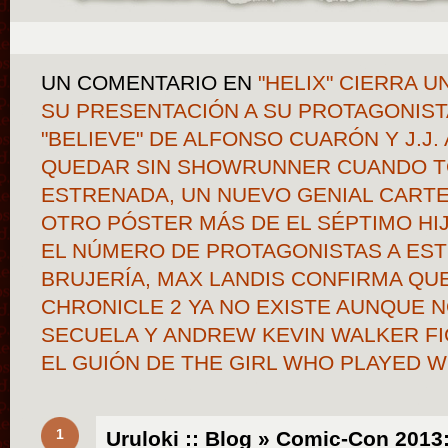
UN COMENTARIO
EN
"HELIX" CIERRA U
SU PRESENTACIÓN A SU PROTAGONISTA
"BELIEVE" DE ALFONSO CUARÓN Y J.J.
QUEDAR SIN SHOWRUNNER CUANDO TO
ESTRENADA, UN NUEVO GENIAL CARTE
OTRO PÓSTER MÁS DE EL SÉPTIMO HI
EL NÚMERO DE PROTAGONISTAS A EST
BRUJERÍA, MAX LANDIS CONFIRMA QU
CHRONICLE 2 YA NO EXISTE AUNQUE 
SECUELA Y ANDREW KEVIN WALKER FI
EL GUIÓN DE THE GIRL WHO PLAYED W
1
Uruloki :: Blog » Comic-Con 2013: