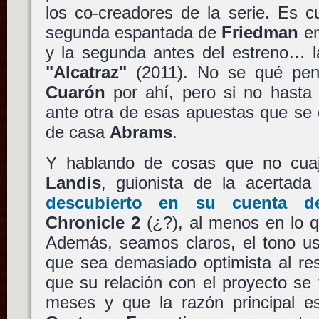
los co-creadores de la serie. Es c
segunda espantada de
Friedman
en
y la segunda antes del estreno… la
"Alcatraz"
(2011). No se qué pens
Cuarón
por ahí, pero si no hasta
ante otra de esas apuestas que se d
de casa
Abrams
.
Y hablando de cosas que no cua
Landis
, guionista de la acertad
descubierto en su cuenta de
Chronicle 2
(¿?), al menos en lo qu
Además, seamos claros, el tono u
que sea demasiado optimista al re
que su relación con el proyecto se
meses y que la razón principal e