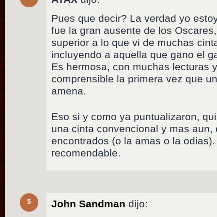
Pues que decir? La verdad yo esto
fue la gran ausente de los Oscares,
superior a lo que vi de muchas cint
incluyendo a aquella que gano el ga
Es hermosa, con muchas lecturas y
comprensible la primera vez que uno
amena.
Eso si y como ya puntualizaron, qu
una cinta convencional y mas aun, 
encontrados (o la amas o la odias)
recomendable.
5
John Sandman
dijo: