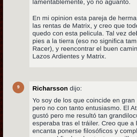
lamentablemente, yo no aguanto.
En mi opinion esta pareja de herm
las rentas de Matrix, y creo que tod
quedo con esta pelicula. Tal vez de
pies a la tierra (eso no significa 
Racer), y reencontrar el buen cam
Lazos Ardientes y Matrix.
9
Richarsson
dijo:
Yo soy de los que coincide en gran p
pero no con tanto entusiasmo. El A
gustó pero me resultó tan grandilo
esperaba tras el tráiler. Creo que 
encanta ponerse filosóficos y comp