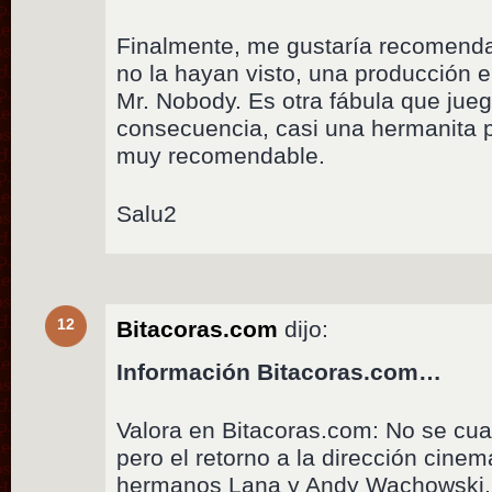
Finalmente, me gustaría recomenda
no la hayan visto, una producción
Mr. Nobody. Es otra fábula que jueg
consecuencia, casi una hermanita 
muy recomendable.
Salu2
12
Bitacoras.com
dijo:
Información Bitacoras.com…
Valora en Bitacoras.com: No se cu
pero el retorno a la dirección cinem
hermanos Lana y Andy Wachowski,