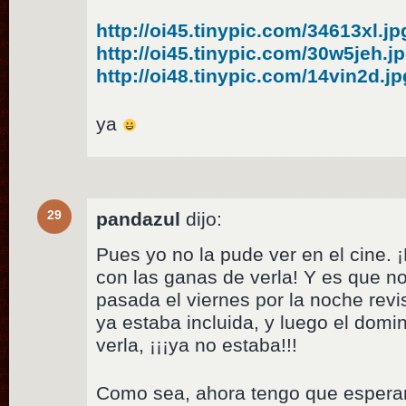
http://oi45.tinypic.com/34613xl.jp
http://oi45.tinypic.com/30w5jeh.j
http://oi48.tinypic.com/14vin2d.jp
ya
29
pandazul
dijo:
Pues yo no la pude ver en el cine.
con las ganas de verla! Y es que 
pasada el viernes por la noche revis
ya estaba incluida, y luego el dom
verla, ¡¡¡ya no estaba!!!
Como sea, ahora tengo que espera