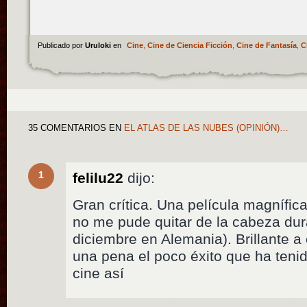
Publicado por
Uruloki
en
Cine
,
Cine de Ciencia Ficción
,
Cine de Fantasía
,
C
35 COMENTARIOS
EN
EL ATLAS DE LAS NUBES (OPINIÓN)…
1
felilu22
dijo:
Gran crítica. Una película magnífica
no me pude quitar de la cabeza dur
diciembre en Alemania). Brillante a 
una pena el poco éxito que ha tenid
cine así