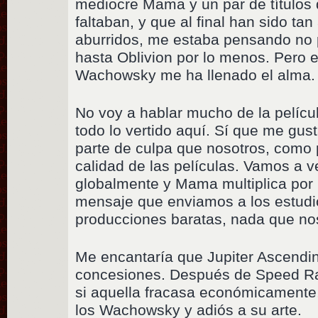
mediocre Mama y un par de títulos
faltaban, y que al final han sido t
aburridos, me estaba pensando no p
hasta Oblivion por lo menos. Pero e
Wachowsky me ha llenado el alma.
No voy a hablar mucho de la películ
todo lo vertido aquí. Sí que me gust
parte de culpa que nosotros, como 
calidad de las películas. Vamos a ve
globalmente y Mama multiplica por 
mensaje que enviamos a los estud
producciones baratas, nada que nos
Me encantaría que Jupiter Ascendin
concesiones. Después de Speed Ra
si aquella fracasa económicamente, 
los Wachowsky y adiós a su arte.