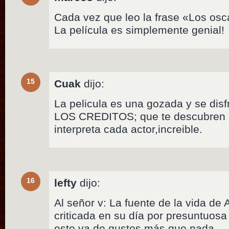
Cada vez que leo la frase «Los osc
La película es simplemente genial!
15
Cuak
dijo:
La pelicula es una gozada y se di
LOS CREDITOS; que te descubren 
interpreta cada actor,increible.
16
lefty
dijo:
Al señor v: La fuente de la vida de
criticada en su día por presuntuosa
esto va de gustos más que nada.