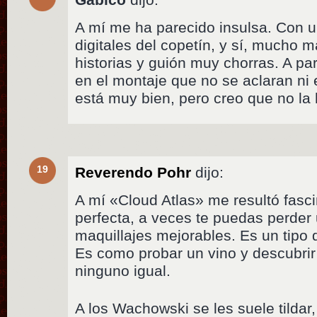
A mí me ha parecido insulsa. Con u
digitales del copetín, y sí, mucho 
historias y guión muy chorras. A pa
en el montaje que no se aclaran ni
está muy bien, pero creo que no la 
19
Reverendo Pohr
dijo:
A mí «Cloud Atlas» me resultó fasc
perfecta, a veces te puedas perder
maquillajes mejorables. Es un tipo 
Es como probar un vino y descubri
ninguno igual.
A los Wachowski se les suele tildar,