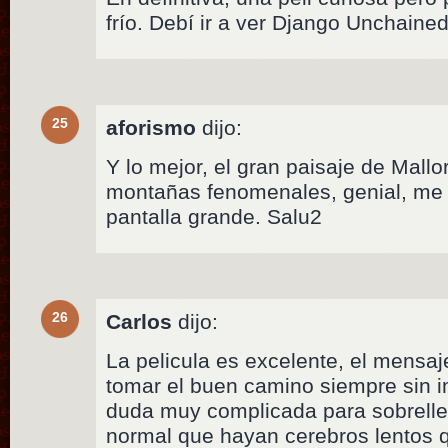
frío. Debí ir a ver Django Unchained
25
aforismo
dijo:
Y lo mejor, el gran paisaje de Mallor
montañas fenomenales, genial, me e
pantalla grande. Salu2
26
Carlos
dijo:
La pelicula es excelente, el mensaje
tomar el buen camino siempre sin i
duda muy complicada para sobrellev
normal que hayan cerebros lentos q