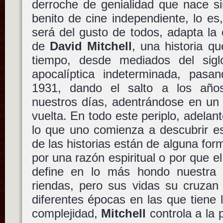
derroche de genialidad que nace s
benito de cine independiente, lo e
será del gusto de todos, adapta la
de
David Mitchell
, una historia qu
tiempo, desde mediados del sig
apocalíptica indeterminada, pas
1931, dando el salto a los años
nuestros días, adentrándose en un 
vuelta. En todo este periplo, adelan
lo que uno comienza a descubrir es
de las historias están de alguna for
por una razón espiritual o por que e
define en lo más hondo nuestra 
riendas, pero sus vidas su cruzan
diferentes épocas en las que tiene l
complejidad,
Mitchell
controla a la p