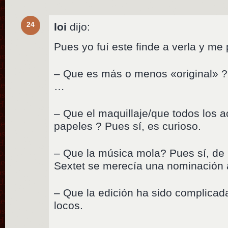
24
loi
dijo:
Pues yo fuí este finde a verla y me p
– Que es más o menos «original» ?
…
– Que el maquillaje/que todos los a
papeles ? Pues sí, es curioso.
– Que la música mola? Pues sí, de 
Sextet se merecía una nominación 
– Que la edición ha sido complicad
locos.