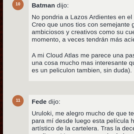
10
Batman
dijo:
No pondria a Lazos Ardientes en el
Creo que unos tios con semejante g
ambiciosos y creativos como su cue
momento, a veces tendrán más acie
A mi Cloud Atlas me parece una pas
una cosa mucho mas interesante qu
es un peliculon tambien, sin duda).
11
Fede
dijo:
Uruloki, me alegro mucho de que t
para mí desde luego esta película 
artístico de la cartelera. Tras la de