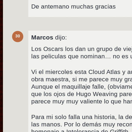
De antemano muchas gracias
30
Marcos
dijo:
Los Oscars los dan un grupo de vie
las peliculas que nominan… no es 
Vi el miercoles esta Cloud Atlas y
obra maestra, si me parece muy gr
Aunque el maquillaje falle, (obvia
que los ojos de Hugo Weaving par
parece muy muy valiente lo que ha
Para mi solo falla una historia, la d
las manos. Por lo demás muy reco
homenaje a Intolerancia de Griffith