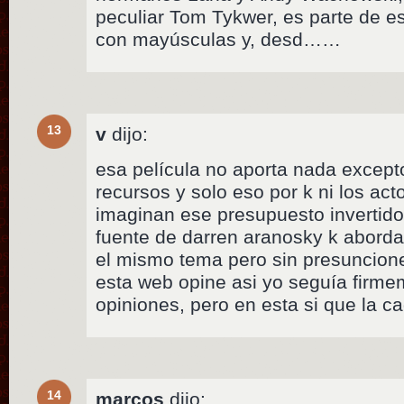
peculiar Tom Tykwer, es parte de e
con mayúsculas y, desd……
13
v
dijo:
esa película no aporta nada excepto
recursos y solo eso por k ni los ac
imaginan ese presupuesto invertido 
fuente de darren aranosky k aborda
el mismo tema pero sin presuncion
esta web opine asi yo seguía firme
opiniones, pero en esta si que la c
14
marcos
dijo: