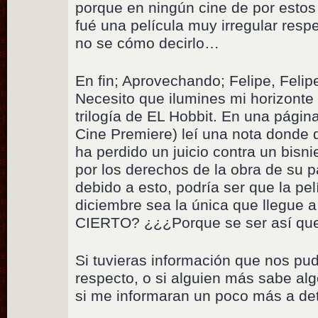
porque en ningún cine de por esto
fué una película muy irregular resp
no se cómo decirlo…
En fin; Aprovechando; Felipe, Feli
Necesito que ilumines mi horizonte 
trilogía de EL Hobbit. En una página
Cine Premiere) leí una nota donde 
ha perdido un juicio contra un bisni
por los derechos de la obra de su p
debido a esto, podría ser que la pe
diciembre sea la única que llegue
CIERTO? ¿¿¿Porque se ser así qu
Si tuvieras información que nos pud
respecto, o si alguien más sabe al
si me informaran un poco más a det