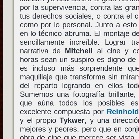
por la supervivencia, contra las gra
tus derechos sociales, o contra el c
como por lo personal. Junto a est
en lo técnico abruma. El montaje 
sencillamente increíble. Lograr tr
narrativa de
Mitchell
al cine y co
horas sean un suspiro es digno de 
es incluso más sorprendente que
maquillaje que transforma sin mira
del reparto logrando en ellos tod
Sumemos una fotografía brillante, 
que aúna todos los posibles es
excelente compuesta por
Reinhold
y el propio
Tykwer
, y una direcció
mejores y peores, pero que en conj
obra de cine que merece ser vista