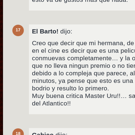
17
El Barto!
dijo:
Creo que decir que mi hermana, de 
en el cine es decir que es una peli
conmuevas completamente… y la o
que no lleva ningun premio o no tie
debido a lo compleja que parece, al i
minutos, ya pense que esto es una 
bodrio y resulto lo primero.
Muy buena critica Master Uru!!… sa
del Atlantico!!
18
Gabico
dijo: