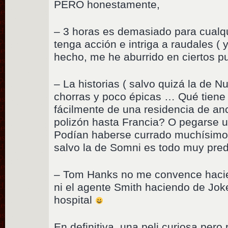
PERO honestamente,
– 3 horas es demasiado para cualqu
tenga acción e intriga a raudales ( y
hecho, me he aburrido en ciertos p
– La historias ( salvo quizá la de 
chorras y poco épicas … Qué tiene
fácilmente de una residencia de an
polizón hasta Francia? O pegarse un
Podían haberse currado muchísimo
salvo la de Somni es todo muy pre
– Tom Hanks no me convence haci
ni el agente Smith haciendo de Joker
hospital
En definitiva, una peli curiosa per