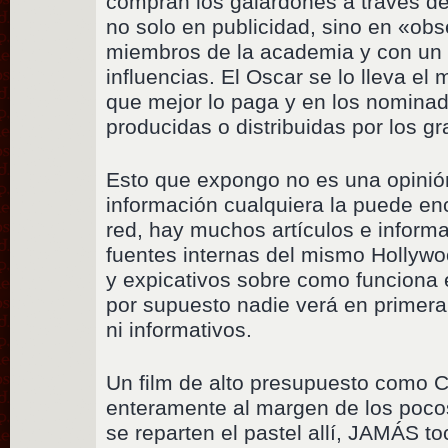
compran los galardones a traves de 
no solo en publicidad, sino en «obs
miembros de la academia y con un 
influencias. El Oscar se lo lleva el 
que mejor lo paga y en los nominad
producidas o distribuidas por los gra
Esto que expongo no es una opinió
información cualquiera la puede en
red, hay muchos artículos e inform
fuentes internas del mismo Hollywo
y expicativos sobre como funciona 
por supuesto nadie verá en primera
ni informativos.
Un film de alto presupuesto como C
enteramente al margen de los poco
se reparten el pastel allí, JAMÁS to