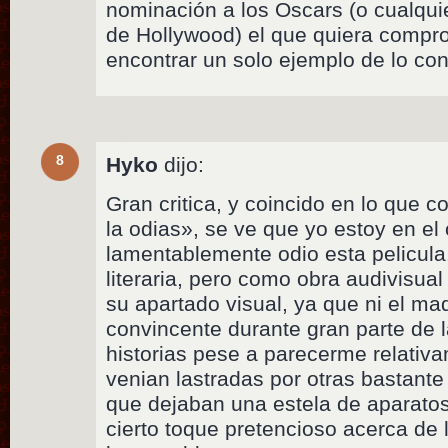
nominación a los Oscars (o cualqui
de Hollywood) el que quiera compro
encontrar un solo ejemplo de lo cont
8
Hyko
dijo:
Gran critica, y coincido en lo que 
la odias», se ve que yo estoy en el 
lamentablemente odio esta pelicula
literaria, pero como obra audivisual
su apartado visual, ya que ni el ma
convincente durante gran parte de l
historias pese a parecerme relativa
venian lastradas por otras bastante
que dejaban una estela de aparatos
cierto toque pretencioso acerca de l