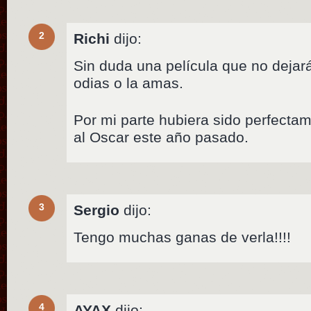
2
Richi
dijo:
Sin duda una película que no dejará
odias o la amas.
Por mi parte hubiera sido perfecta
al Oscar este año pasado.
3
Sergio
dijo:
Tengo muchas ganas de verla!!!!
4
AYAX
dijo: