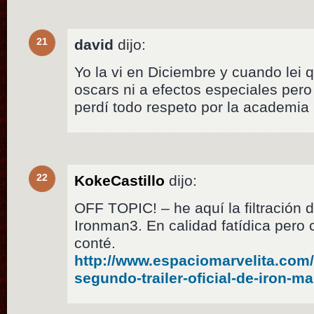
21
david
dijo:
Yo la vi en Diciembre y cuando lei 
oscars ni a efectos especiales pero
perdí todo respeto por la academia
22
KokeCastillo
dijo:
OFF TOPIC! – he aquí la filtración de
Ironman3. En calidad fatídica pero 
conté.
http://www.espaciomarvelita.com/c
segundo-trailer-oficial-de-iron-ma