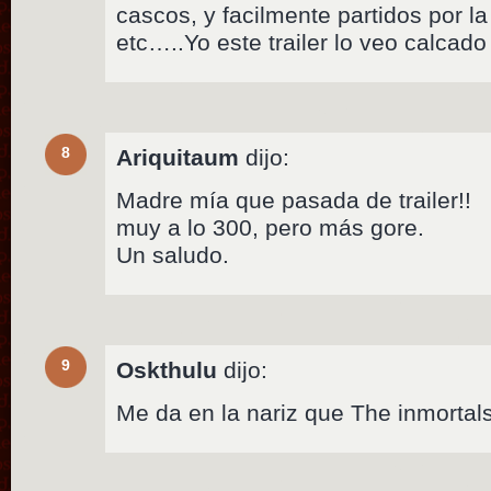
cascos, y facilmente partidos por l
etc…..Yo este trailer lo veo calcad
8
Ariquitaum
dijo:
Madre mía que pasada de trailer!!
muy a lo 300, pero más gore.
Un saludo.
9
Oskthulu
dijo:
Me da en la nariz que The inmortals