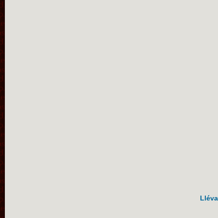
Lléva