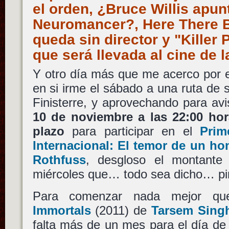
el orden, ¿Bruce Willis apun
Neuromancer?, Here There 
queda sin director y "Killer 
que será llevada al cine d
Y otro día más que me acerco por e
en si irme el sábado a una ruta de
Finisterre, y aprovechando para av
10 de noviembre a las 22:00 hor
plazo
para participar en el
Prim
Internacional: El temor de un ho
Rothfuss
, desgloso el montante
miércoles que… todo sea dicho… pin
Para comenzar nada mejor qu
Immortals
(2011) de
Tarsem Sing
falta más de un mes para el día de