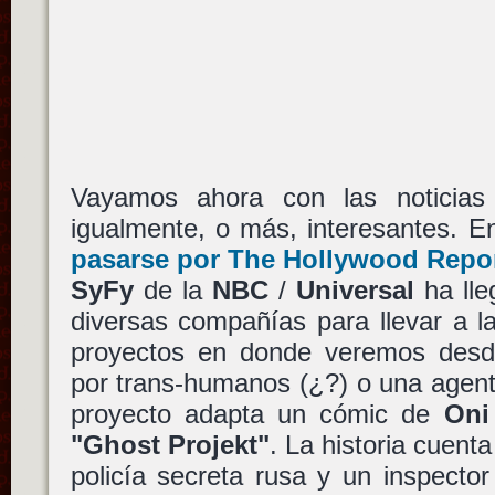
Vayamos ahora con las noticias
igualmente, o más, interesantes. E
pasarse por The Hollywood Repor
SyFy
de la
NBC
/
Universal
ha lle
diversas compañías para llevar a l
proyectos en donde veremos desd
por trans-humanos (¿?) o una agen
proyecto adapta un cómic de
Oni
"Ghost Projekt"
. La historia cuent
policía secreta rusa y un inspect