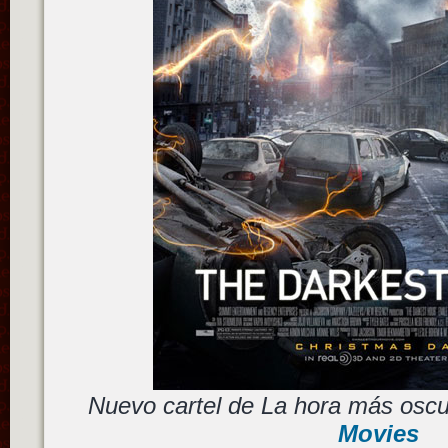
Nuevo cartel de La hora más osc
Movies