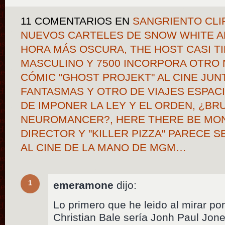
11 COMENTARIOS
EN
SANGRIENTO CLI
NUEVOS CARTELES DE SNOW WHITE A
HORA MÁS OSCURA, THE HOST CASI T
MASCULINO Y 7500 INCORPORA OTRO 
CÓMIC "GHOST PROJEKT" AL CINE JUN
FANTASMAS Y OTRO DE VIAJES ESPAC
DE IMPONER LA LEY Y EL ORDEN, ¿BRU
NEUROMANCER?, HERE THERE BE MON
DIRECTOR Y "KILLER PIZZA" PARECE 
AL CINE DE LA MANO DE MGM…
1
emeramone
dijo:
Lo primero que he leido al mirar po
Christian Bale sería Jonh Paul Jon