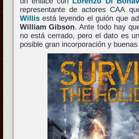
un enlace con
Lorenzo Di Bonav
representante de actores CAA q
Willis
está leyendo el guión que a
William Gibson
. Ante todo hay qu
no está cerrado, pero el dato es u
posible gran incorporación y buenas 