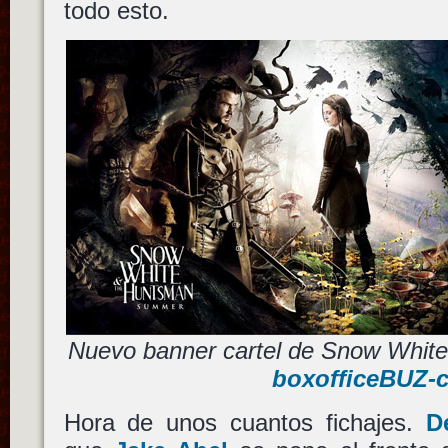
todo esto.
Nuevo banner cartel de Snow Whit
boxofficeBUZ-
Hora de unos cuantos fichajes.
D