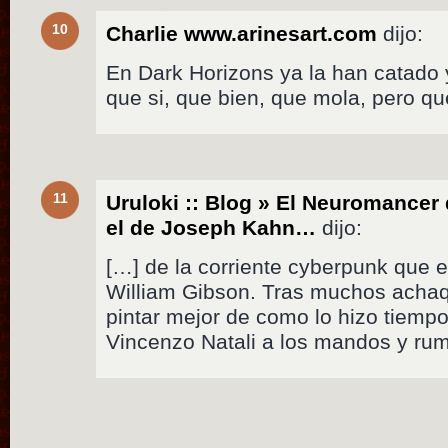
10
Charlie www.arinesart.com
dijo:
En Dark Horizons ya la han catado 
que si, que bien, que mola, pero qu
11
Uruloki :: Blog » El Neuromancer 
el de Joseph Kahn…
dijo:
[…] de la corriente cyberpunk que 
William Gibson. Tras muchos achaq
pintar mejor de como lo hizo tiempo
Vincenzo Natali a los mandos y ru