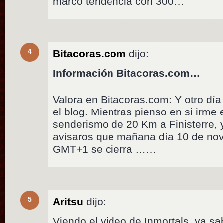
marcó tendencia con 300…
4
Bitacoras.com
dijo:
Información Bitacoras.com…
Valora en Bitacoras.com: Y otro dí
el blog. Mientras pienso en si irme
senderismo de 20 Km a Finisterre,
avisaros que mañana día 10 de nov
GMT+1 se cierra ……
5
Aritsu
dijo:
Viendo el video de Inmortals, ya 