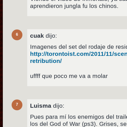
aprendieron jungla fu los chinos.
6
cuak
dijo:
Imagenes del set del rodaje de resi
http://torontoist.com/2011/11/scen
retribution/
uffff que poco me va a molar
7
Luisma
dijo:
Pues para mí los enemigos del trai
los del God of War (ps3). Grises, 