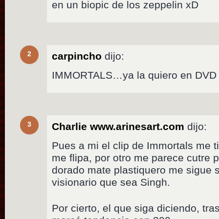
en un biopic de los zeppelin xD
2
carpincho
dijo:
IMMORTALS…ya la quiero en DVD !
3
Charlie www.arinesart.com
dijo:
Pues a mi el clip de Immortals me t
me flipa, por otro me parece cutre
dorado mate plastiquero me sigue 
visionario que sea Singh.
Por cierto, el que siga diciendo, tr