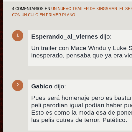
4 COMENTARIOS
EN
UN NUEVO TRAILER DE KINGSMAN: EL SE
CON UN CULO EN PRIMER PLANO…
1
Esperando_al_viernes
dijo:
Un trailer con Mace Windu y Luke
inesperado, pensaba que ya era vi
2
Gabico
dijo:
Pues será homenaje pero es bastant
peli parodian igual podían haber pue
Esto es como la moda esa de poner
las pelis cutres de terror. Patético.