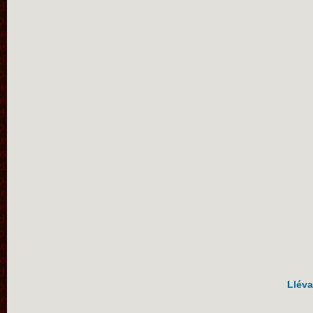
Lléva