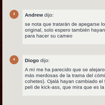
3
Andrew
dijo:
se nota que tratarán de apegarse lo
original, solo espero también haya
para hacer su cameo
4
Diogo
dijo:
A mí me ha parecido que se alejaron
más merdosas de la trama del cómi
cohetes). Ojalá hayan cambiado el f
peli de kick-ass, que mira que es la