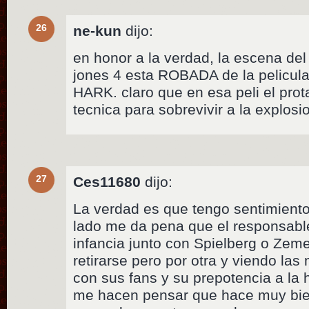
26
ne-kun
dijo:
en honor a la verdad, la escena del
jones 4 esta ROBADA de la pelicu
HARK. claro que en esa peli el pro
tecnica para sobrevivir a la explosi
27
Ces11680
dijo:
La verdad es que tengo sentimient
lado me da pena que el responsabl
infancia junto con Spielberg o Zem
retirarse pero por otra y viendo la
con sus fans y su prepotencia a la
me hacen pensar que hace muy bien