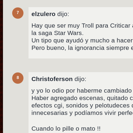
7
elzulero
dijo:
Hay que ser muy Troll para Criticar
la saga Star Wars.
Un tipo que ayudó y mucho a hacer 
Pero bueno, la ignorancia siempre
8
Christoferson
dijo:
y yo lo odio por haberme cambiado s
Haber agregado escenas, quitado 
efectos cgi, sonidos y pelotudeces
innecesarias y podíamos vivir perfe
Cuando lo pille o mato !!