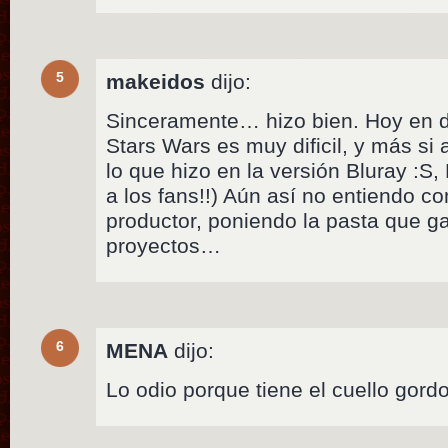
5
makeidos
dijo:
Sinceramente… hizo bien. Hoy en d
Stars Wars es muy dificil, y más si 
lo que hizo en la versión Bluray :S
a los fans!!) Aún así no entiendo 
productor, poniendo la pasta que g
proyectos…
6
MENA
dijo:
Lo odio porque tiene el cuello gordo