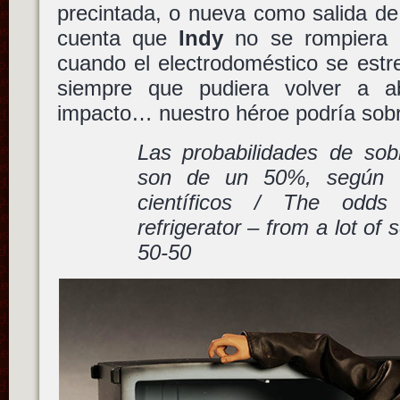
precintada, o nueva como salida de 
cuenta que
Indy
no se rompiera e
cuando el electrodoméstico se estrel
siempre que pudiera volver a ab
impacto… nuestro héroe podría sobre
Las probabilidades de sobr
son de un 50%, según 
científicos / The odds 
refrigerator – from a lot of 
50-50