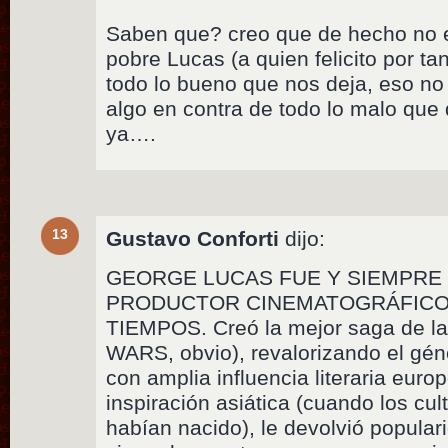
Saben que? creo que de hecho no e
pobre Lucas (a quien felicito por t
todo lo bueno que nos deja, eso no
algo en contra de todo lo malo que
ya….
13
Gustavo Conforti
dijo:
GEORGE LUCAS FUE Y SIEMPRE
PRODUCTOR CINEMATOGRÁFICO
TIEMPOS. Creó la mejor saga de la 
WARS, obvio), revalorizando el géne
con amplia influencia literaria euro
inspiración asiática (cuando los cul
habían nacido), le devolvió populari