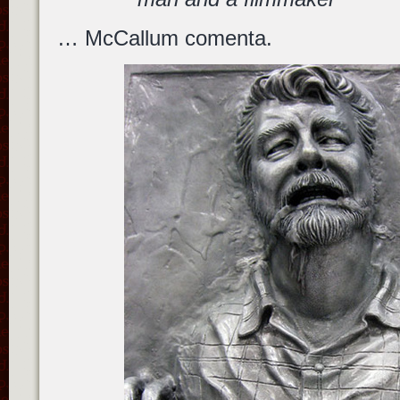
… McCallum comenta.