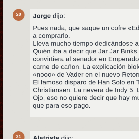
20
Jorge
dijo:
Pues nada, que saque un cofre «Ed
a comprarlo.
Lleva mucho tiempo dedicándose a 
Quién iba a decir que Jar Jar Binks
convirtiera al senador en Emperador
carne de cañon. La explicación biol
«nooo» de Vader en el nuevo Retor
El famoso disparo de Han Solo en 
Christiansen. La nevera de Indy 5
Ojo, eso no quiere decir que hay 
que para eso pago.
21
Alatriste
dijo: