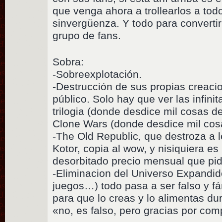
que venga ahora a trollearlos a to
sinvergüenza. Y todo para convertir
grupo de fans.
Sobra:
-Sobreexplotación.
-Destrucción de sus propias creaci
público. Solo hay que ver las infini
trilogia (donde desdice mil cosas de 
Clone Wars (donde desdice mil cosas
-The Old Republic, que destroza a 
Kotor, copia al wow, y nisiquiera es
desorbitado precio mensual que pid
-Eliminacion del Universo Expandido
juegos…) todo pasa a ser falso y f
para que lo creas y lo alimentas du
«no, es falso, pero gracias por co