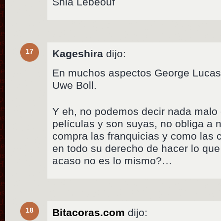
Shia Lebeouf
17
Kageshira
dijo:
En muchos aspectos George Lucas
Uwe Boll.
Y eh, no podemos decir nada malo 
películas y son suyas, no obliga a na
compra las franquicias y como las 
en todo su derecho de hacer lo que 
acaso no es lo mismo?…
18
Bitacoras.com
dijo: