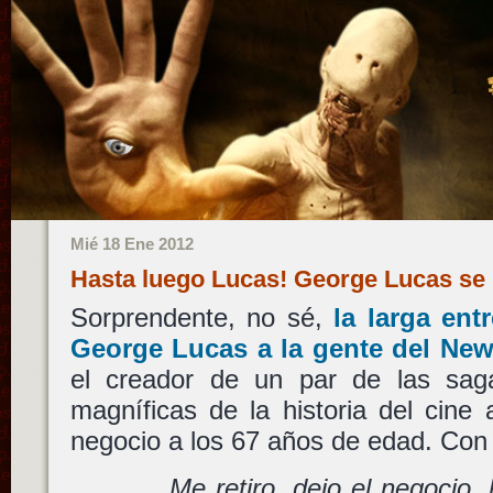
Mié 18 Ene 2012
Hasta luego Lucas! George Lucas se 
Sorprendente, no sé,
la larga ent
George Lucas a la gente del Ne
el creador de un par de las sag
magníficas de la historia del cine 
negocio a los 67 años de edad. Con
Me retiro, dejo el negocio,