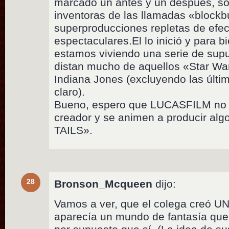
marcado un antes y un despues, sob
inventoras de las llamadas «blockbu
superproducciones repletas de efec
espectaculares.El lo inició y para 
estamos viviendo una serie de sup
distan mucho de aquellos «Star Wa
Indiana Jones (excluyendo las últ
claro).
Bueno, espero que LUCASFILM no 
creador y se animen a producir a
TAILS».
28
Bronson_Mcqueen
dijo:
Vamos a ver, que el colega creó U
aparecía un mundo de fantasía que 