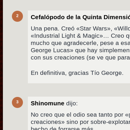
2
Cefalópodo de la Quinta Dimensi
Una pena. Creó «Star Wars», «Will
«Industrial Light & Magic»… Creo 
mucho que agradecerle, pese a esa
George Lucas» que hay simplement
con sus creaciones (se ve que para el
En definitiva, gracias Tío George.
3
Shinomune
dijo:
No creo que el odio sea tanto por 
creaciones» sino por sobre-explota
hecho de forrarse más.