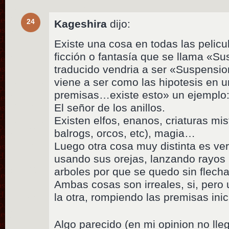
24
Kageshira
dijo:
Existe una cosa en todas las pelicul
ficción o fantasía que se llama «Su
traducido vendria a ser «Suspension
viene a ser como las hipotesis en 
premisas…existe esto» un ejemplo
El señor de los anillos.
Existen elfos, enanos, criaturas mi
balrogs, orcos, etc), magia…
Luego otra cosa muy distinta es ve
usando sus orejas, lanzando rayos 
arboles por que se quedo sin flecha
Ambas cosas son irreales, si, per
la otra, rompiendo las premisas inic
Algo parecido (en mi opinion no lle