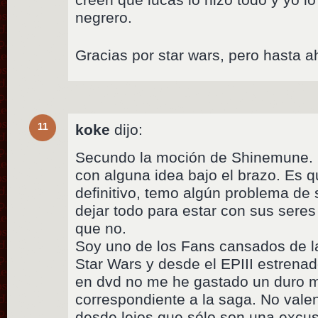
negrero.
Gracias por star wars, pero hasta a
11
koke
dijo:
Secundo la moción de Shinemune. 
con alguna idea bajo el brazo. Es qu
definitivo, temo algún problema de 
dejar todo para estar con sus sere
que no.
Soy uno de los Fans cansados de l
Star Wars y desde el EPIII estrenad
en dvd no me he gastado un duro 
correspondiente a la saga. No vale
desde lejos que sólo son una excu