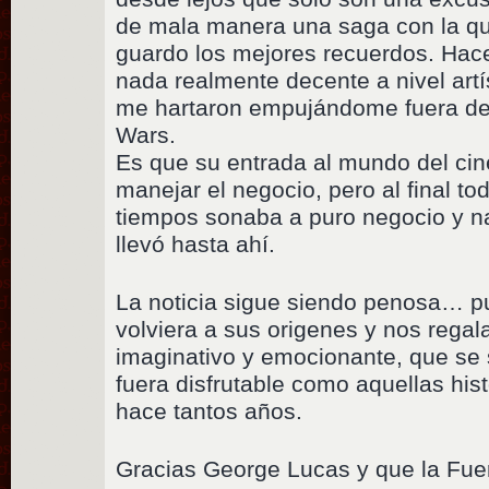
de mala manera una saga con la que
guardo los mejores recuerdos. Hace
nada realmente decente a nivel artí
me hartaron empujándome fuera de t
Wars.
Es que su entrada al mundo del ci
manejar el negocio, pero al final to
tiempos sonaba a puro negocio y na
llevó hasta ahí.
La noticia sigue siendo penosa… p
volviera a sus origenes y nos regal
imaginativo y emocionante, que se s
fuera disfrutable como aquellas his
hace tantos años.
Gracias George Lucas y que la Fue