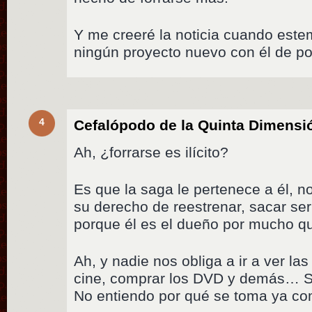
Y me creeré la noticia cuando este
ningún proyecto nuevo con él de po
4
Cefalópodo de la Quinta Dimensi
Ah, ¿forrarse es ilícito?
Es que la saga le pertenece a él, no
su derecho de reestrenar, sacar seri
porque él es el dueño por mucho q
Ah, y nadie nos obliga a ir a ver la
cine, comprar los DVD y demás… S
No entiendo por qué se toma ya co