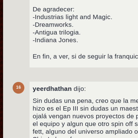
De agradecer:
-Industrias light and Magic.
-Dreamworks.
-Antigua trilogia.
-Indiana Jones.
En fin, a ver, si de seguir la franqu
16
yeerdhathan
dijo:
Sin dudas una pena, creo que la me
hizo es el Ep III sin dudas un maes
ojalá vengan nuevos proyectos de 
el equipo y algun que otro spin off
fett, alguno del universo ampliado 