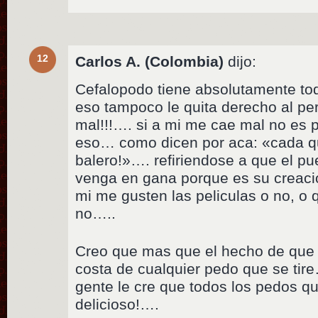
12
Carlos A. (Colombia)
dijo:
Cefalopodo tiene absolutamente to
eso tampoco le quita derecho al pe
mal!!!…. si a mi me cae mal no es p
eso… como dicen por aca: «cada qu
balero!»…. refiriendose a que el pu
venga en gana porque es su creaci
mi me gusten las peliculas o no, o 
no…..
Creo que mas que el hecho de que 
costa de cualquier pedo que se tire
gente le cre que todos los pedos qu
delicioso!….