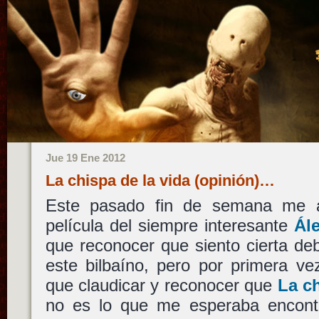
Jue 19 Ene 2012
La chispa de la vida (opinión)…
Este pasado fin de semana me a
película del siempre interesante
Ále
que reconocer que siento cierta debi
este bilbaíno, pero por primera v
que claudicar y reconocer que
La ch
no es lo que me esperaba encont