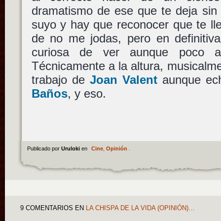
dramatismo de ese que te deja sin ai
suyo y hay que reconocer que te ll
de no me jodas, pero en definitiva
curiosa de ver aunque poco a
Técnicamente a la altura, musicalmen
trabajo de
Joan Valent
aunque ec
Baños
, y eso.
Publicado por
Uruloki
en
Cine
,
Opinión
.
9 COMENTARIOS
EN
LA CHISPA DE LA VIDA (OPINIÓN)…