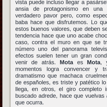
vista puede incluso llegar a pasárse
ansia de protagonismo en una 
verdadero pavor pero, como espec
baba hace que disfrutemos. Lo q
estos buenos valores, que deben se
tendencia hace que uno acabe choc
caso, contra el muro en que se tr
número uno del panorama televisi
efectos suelen tener un gran cond
venir de atrás.
Mota
es
Mota
, 
momentos logra convencer y tra
dramatismo que machaca cruelmen
de españoles, es triste y patético l
llega, en otros, el giro completo i
buscado adrede, hace que vuelvas 
que ocurra.