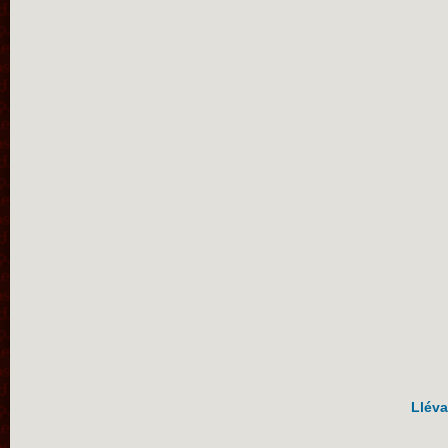
Lléva