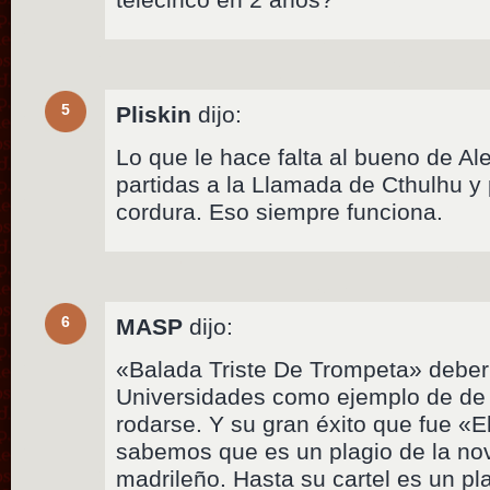
5
Pliskin
dijo:
Lo que le hace falta al bueno de Al
partidas a la Llamada de Cthulhu y
cordura. Eso siempre funciona.
6
MASP
dijo:
«Balada Triste De Trompeta» deberí
Universidades como ejemplo de de
rodarse. Y su gran éxito que fue «E
sabemos que es un plagio de la no
madrileño. Hasta su cartel es un pl