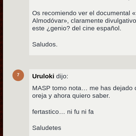
Os recomiendo ver el documental «
Almodóvar», claramente divulgativo
este ¿genio? del cine español.
Saludos.
7
Uruloki
dijo:
MASP tomo nota… me has dejado co
oreja y ahora quiero saber.
fertastico… ni fu ni fa
Saludetes