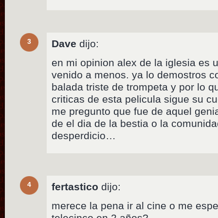
3
Dave
dijo:
en mi opinion alex de la iglesia es 
venido a menos. ya lo demostros co
balada triste de trompeta y por lo q
criticas de esta pelicula sigue su c
me pregunto que fue de aquel genial
de el dia de la bestia o la comunid
desperdicio…
4
fertastico
dijo:
merece la pena ir al cine o me esp
telecinco en 2 años?