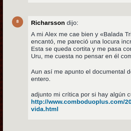
8
Richarsson
dijo:
A mi Alex me cae bien y «Balada T
encantó, me pareció una locura inc
Esta se queda cortita y me pasa co
Uru, me cuesta no pensar en él co
Aun así me apunto el documental 
entero.
adjunto mi crítica por si hay algún 
http://www.comboduoplus.com/201
vida.html