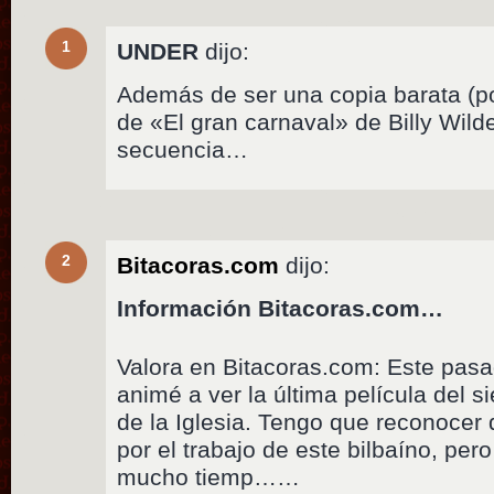
1
UNDER
dijo:
Además de ser una copia barata (po
de «El gran carnaval» de Billy Wil
secuencia…
2
Bitacoras.com
dijo:
Información Bitacoras.com…
Valora en Bitacoras.com: Este pas
animé a ver la última película del s
de la Iglesia. Tengo que reconocer 
por el trabajo de este bilbaíno, per
mucho tiemp……