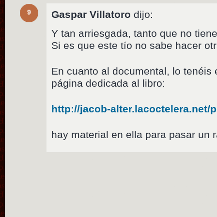
9
Gaspar Villatoro
dijo:
Y tan arriesgada, tanto que no tiene
Si es que este tío no sabe hacer ot
En cuanto al documental, lo tenéi
página dedicada al libro:
http://jacob-alter.lacoctelera.net/
hay material en ella para pasar un r