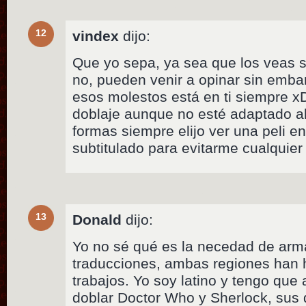
12
vindex
dijo:
Que yo sepa, ya sea que los veas s
no, pueden venir a opinar sin embar
esos molestos está en ti siempre x
doblaje aunque no esté adaptado a
formas siempre elijo ver una peli en
subtitulado para evitarme cualquier 
13
Donald
dijo:
Yo no sé qué es la necedad de armar
traducciones, ambas regiones han 
trabajos. Yo soy latino y tengo qu
doblar Doctor Who y Sherlock, sus 