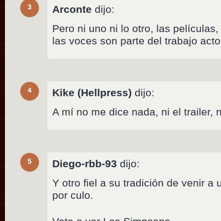
3
Arconte
dijo:
Pero ni uno ni lo otro, las películas
las voces son parte del trabajo acto
4
Kike (Hellpress)
dijo:
A mí no me dice nada, ni el trailer, 
5
Diego-rbb-93
dijo:
Y otro fiel a su tradición de venir a
por culo.