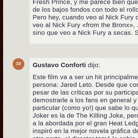
Fresh Prince, y me parece bien que
de los bajos fondos con todo el rol
Pero hey, cuando veo al Nick Fury
veo al Nick Fury «from the Bronx»,
sino que veo a Nick Fury a secas. 
10
Gustavo Conforti
dijo:
Este film va a ser un hit principalm
persona: Jared Leto. Desde que com
pesar de las críticas por su partici
demostrarle a los fans en general y
particular (como yo!) que sabe lo q
Joker es la de The Killing Joke, pe
a la abordada por el gran Heat Led
inspiró en la mejor novela gráfica d