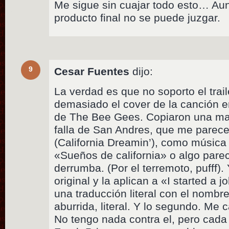
Me sigue sin cuajar todo esto… Aun
producto final no se puede juzgar.
9
Cesar Fuentes
dijo:
La verdad es que no soporto el trai
demasiado el cover de la canción e
de The Bee Gees. Copiaron una ma
falla de San Andres, que me parece 
(California Dreamin’), como música
«Sueños de california» o algo pare
derrumba. (Por el terremoto, pufff).
original y la aplican a «I started a
una traducción literal con el nombre
aburrida, literal. Y lo segundo. Me 
No tengo nada contra el, pero cada