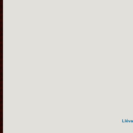
Lléva