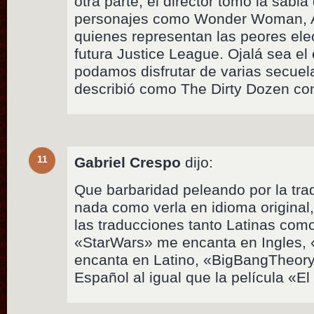
otra parte, el director tomó la sabia
personajes como Wonder Woman, 
quienes representan las peores ele
futura Justice League. Ojalá sea el
podamos disfrutar de varias secuel
describió como The Dirty Dozen con
11
Gabriel Crespo
dijo:
Que barbaridad peleando por la tra
nada como verla en idioma original
las traducciones tanto Latinas co
«StarWars» me encanta en Ingles,
encanta en Latino, «BigBangTheory
Español al igual que la película «El 