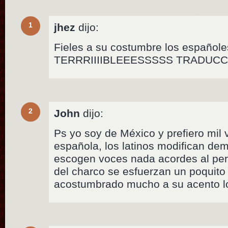
1
jhez
dijo:
Fieles a su costumbre los españole
TERRRIIIIBLEEESSSSS TRADUC
2
John
dijo:
Ps yo soy de México y prefiero mil 
española, los latinos modifican dem
escogen voces nada acordes al pers
del charco se esfuerzan un poquit
acostumbrado mucho a su acento lo