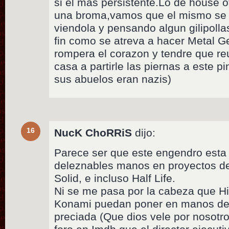
si el mas persistente.Lo de house o
una broma,vamos que el mismo se ti
viendola y pensando algun gilipolla
fin como se atreva a hacer Metal G
rompera el corazon y tendre que reu
casa a partirle las piernas a este 
sus abuelos eran nazis)
16
NucK ChoRRiS
dijo:
Parece ser que este engendro esta
deleznables manos en proyectos de 
Solid, e incluso Half Life.
Ni se me pasa por la cabeza que Hi
Konami puedan poner en manos de 
preciada (Que dios vele por nosotr