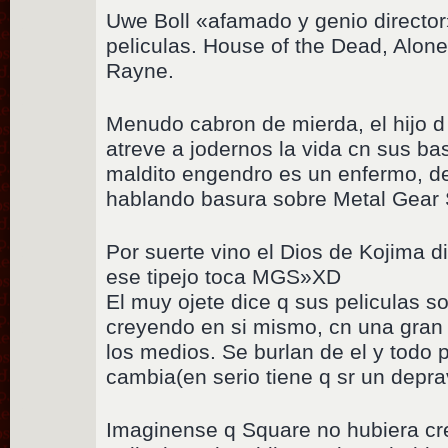
Uwe Boll «afamado y genio directo
peliculas. House of the Dead, Alone
Rayne.
Menudo cabron de mierda, el hijo 
atreve a jodernos la vida cn sus bas
maldito engendro es un enfermo, de
hablando basura sobre Metal Gear 
Por suerte vino el Dios de Kojima 
ese tipejo toca MGS»XD
El muy ojete dice q sus peliculas 
creyendo en si mismo, cn una gran 
los medios. Se burlan de el y todo
cambia(en serio tiene q sr un depr
Imaginense q Square no hubiera cr