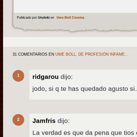
Publicado por
Uruloki
en
Uwe Boll Cinema
.
31 COMENTARIOS
EN
UWE BOLL, DE PROFESIÓN INFAME…
1
ridgarou
dijo:
jodo, si q te has quedado agusto s
2
Jamfris
dijo:
La verdad es que da pena que tios