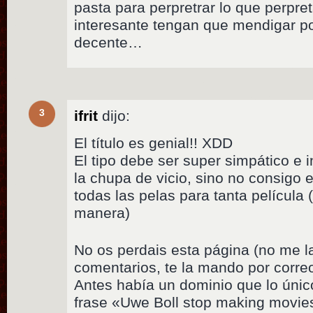
pasta para perpretrar lo que perpre
interesante tengan que mendigar p
decente…
3
ifrit
dijo:
El título es genial!! XDD
El tipo debe ser super simpático e i
la chupa de vicio, sino no consigo
todas las pelas para tanta película 
manera)
No os perdais esta página (no me la
comentarios, te la mando por corre
Antes había un dominio que lo únic
frase «Uwe Boll stop making movie