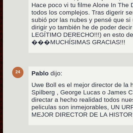
Hace poco vi tu filme Alone In The 
todos los complejos. Tras digerir s
subió por las nubes y pensé que si
dirigir yo también he de poder de
LEGÍTIMO DERECHO!!!) en esto del
���MUCHÍSIMAS GRACIAS!!!
24
Pablo
dijo:
Uwe Boll es el mejor director de la h
Spilberg , George Lucas o James C
directar a hecho realidad todos nue
peliculas son inmejorables, UN 
MEJOR DIRECTOR DE LA HISTORIA