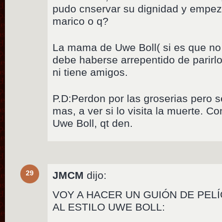
pudo cnservar su dignidad y empez
marico o q?
La mama de Uwe Boll( si es que no 
debe haberse arrepentido de parirl
ni tiene amigos.
P.D:Perdon por las groserias pero 
mas, a ver si lo visita la muerte. C
Uwe Boll, qt den.
29
JMCM
dijo:
VOY A HACER UN GUIÓN DE PEL
AL ESTILO UWE BOLL: