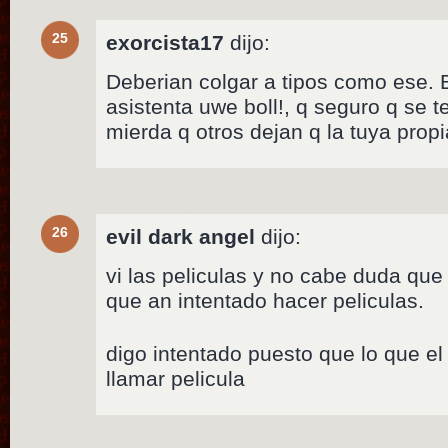
25
exorcista17
dijo:
Deberian colgar a tipos como ese.
asistenta uwe boll!, q seguro q se t
mierda q otros dejan q la tuya propi
26
evil dark angel
dijo:
vi las peliculas y no cabe duda que
que an intentado hacer peliculas.
digo intentado puesto que lo que e
llamar pelicula