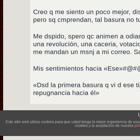
Creo q me siento un poco mejor, dis
pero sq cmprendan, tal basura no t
Me dspido, spero qc animen a odiar
una revolución, una caceria, votaci
me mandan un msnj a mi correo. S
Mis sentimientos hacia «Ese»#@
«Dsd la primera basura q vi d ese t
repugnancia hacia él»
Lléva
Este sitio web utiliza cookies para que usted tenga la mejor experiencia de u
cookies y la aceptación de nuestra
pol