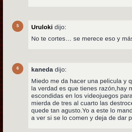
5
Uruloki
dijo:
No te cortes… se merece eso y má
6
kaneda
dijo:
Miedo me da hacer una pelicula y 
la verdad es que tienes razón,hay 
escondidas en los videojuegos para
mierda de tres al cuarto las destro
quede tan agusto.Yo a este lo mand
a ver si se lo comen y deja de dar 