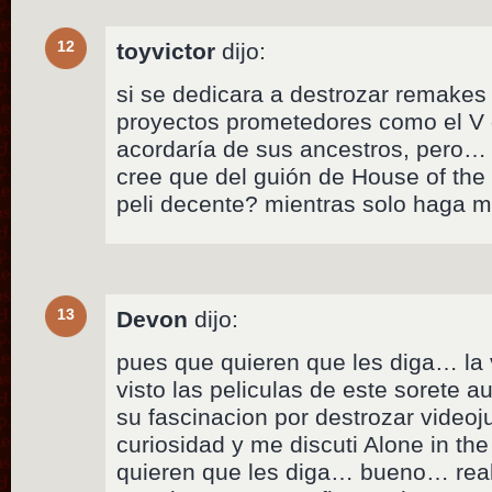
12
toyvictor
dijo:
si se dedicara a destrozar remakes 
proyectos prometedores como el V 
acordaría de sus ancestros, pero…
cree que del guión de House of th
peli decente? mientras solo haga m
13
Devon
dijo:
pues que quieren que les diga… la
visto las peliculas de este sorete a
su fascinacion por destrozar videoj
curiosidad y me discuti Alone in th
quieren que les diga… bueno… re