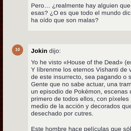
Pero… ¿realmente hay alguien que 
esas? ¿O es que todo el mundo di
ha oído que son malas?
10
Jokin
dijo:
Yo he visto «House of the Dead» (e
Y líbrenme los eternos Vishanti de 
de este insurrecto, sea pagando o s
Gente que no sabe actuar, una tra
un episodio de Pokémon, escenas d
primero de todos ellos, con píxeles
medio de la acción y decorados qu
desechado por cutres.
Este hombre hace películas que só