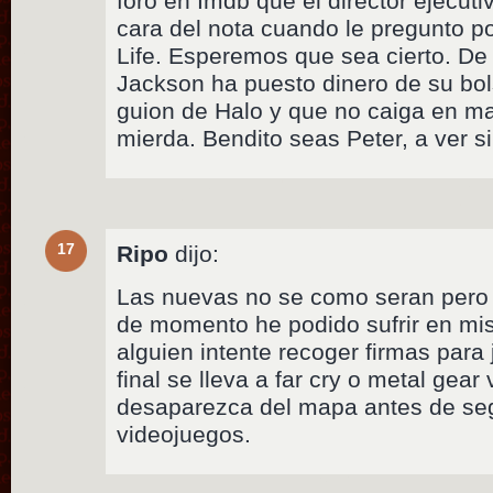
foro en Imdb que el director ejecuti
cara del nota cuando le pregunto po
Life. Esperemos que sea cierto. De
Jackson ha puesto dinero de su bols
guion de Halo y que no caiga en m
mierda. Bendito seas Peter, a ver s
17
Ripo
dijo:
Las nuevas no se como seran pero v
de momento he podido sufrir en mi
alguien intente recoger firmas para j
final se lleva a far cry o metal gea
desaparezca del mapa antes de segu
videojuegos.