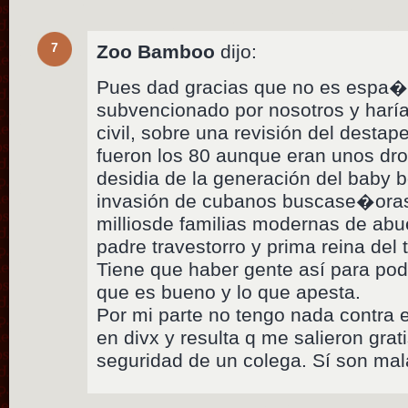
7
Zoo Bamboo
dijo:
Pues dad gracias que no es espa�o
subvencionado por nosotros y haría
civil, sobre una revisión del destap
fueron los 80 aunque eran unos dro
desidia de la generación del baby b
invasión de cubanos buscase�oras
milliosde familias modernas de abue
padre travestorro y prima reina del 
Tiene que haber gente así para pod
que es bueno y lo que apesta.
Por mi parte no tengo nada contra el
en divx y resulta q me salieron gra
seguridad de un colega. Sí son ma