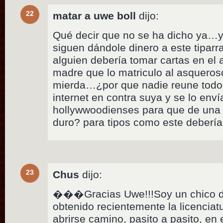
22
matar a uwe boll
dijo:
Qué decir que no se ha dicho ya…y
siguen dándole dinero a este tiparr
alguien debería tomar cartas en el a
madre que lo matriculo al asqueroso
mierda…¿por que nadie reune todo 
internet en contra suya y se lo enví
hollywwoodienses para que de una 
duro? para tipos como este debería 
23
Chus
dijo:
���Gracias Uwe!!!Soy un chico 
obtenido recientemente la licenciatu
abrirse camino, pasito a pasito, en