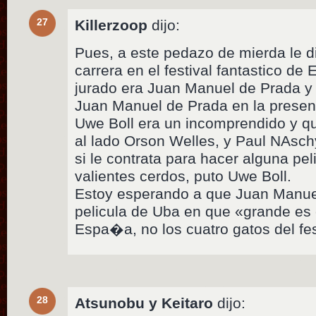
27
Killerzoop
dijo:
Pues, a este pedazo de mierda le d
carrera en el festival fantastico de
jurado era Juan Manuel de Prada y 
Juan Manuel de Prada en la present
Uwe Boll era un incomprendido y qu
al lado Orson Welles, y Paul NAschy l
si le contrata para hacer alguna pel
valientes cerdos, puto Uwe Boll.
Estoy esperando a que Juan Manue
pelicula de Uba en que «grande es 
Espa�a, no los cuatro gatos del fes
28
Atsunobu y Keitaro
dijo: