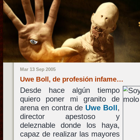
Mar 13 Sep 2005
Uwe Boll, de profesión infame…
Desde hace algún tiempo
quiero poner mi granito de
arena en contra de
Uwe Boll
,
director apestoso y
deleznable donde los haya,
capaz de realizar las mayores