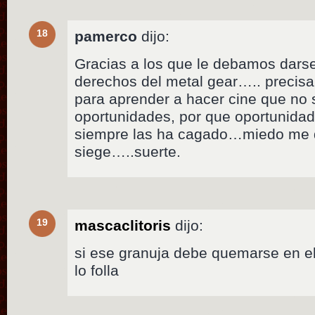
18
pamerco
dijo:
Gracias a los que le debamos darse
derechos del metal gear….. precis
para aprender a hacer cine que no
oportunidades, por que oportunida
siempre las ha cagado…miedo me 
siege…..suerte.
19
mascaclitoris
dijo:
si ese granuja debe quemarse en el 
lo folla