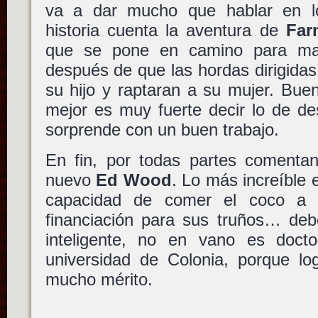
va a dar mucho que hablar en l
historia cuenta la aventura de
Far
que se pone en camino para m
después de que las hordas dirigida
su hijo y raptaran a su mujer. Bueno
mejor es muy fuerte decir lo de de
sorprende con un buen trabajo.
En fin, por todas partes comenta
nuevo
Ed Wood
. Lo más increíble e
capacidad de comer el coco a 
financiación para sus truños… deb
inteligente, no en vano es doctor
universidad de Colonia, porque log
mucho mérito.