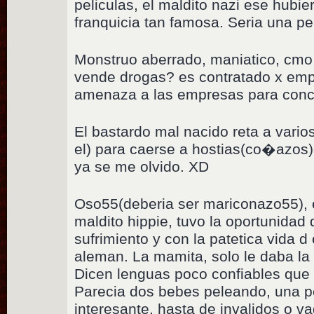
peliculas, el maldito nazi ese hubie
franquicia tan famosa. Seria una peli
Monstruo aberrado, maniatico, cmo
vende drogas? es contratado x emp
amenaza a las empresas para concgu
El bastardo mal nacido reta a varios
el) para caerse a hostias(co�azos)
ya se me olvido. XD
Oso55(deberia ser mariconazo55),
maldito hippie, tuvo la oportunidad
sufrimiento y con la patetica vida 
aleman. La mamita, solo le daba la 
Dicen lenguas poco confiables que 
Parecia dos bebes peleando, una p
interesante, hasta de invalidos o 