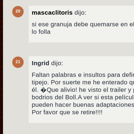
20
mascaclitoris
dijo:
si ese granuja debe quemarse en el 
lo folla
21
Ingrid
dijo:
Faltan palabras e insultos para defi
tipejo. Por suerte me he enterado que
él. �Que alivio! he visto el trailer 
bodrios del Boll.A ver si esta pelí
pueden hacer buenas adaptaciones 
Por favor que se retire!!!!