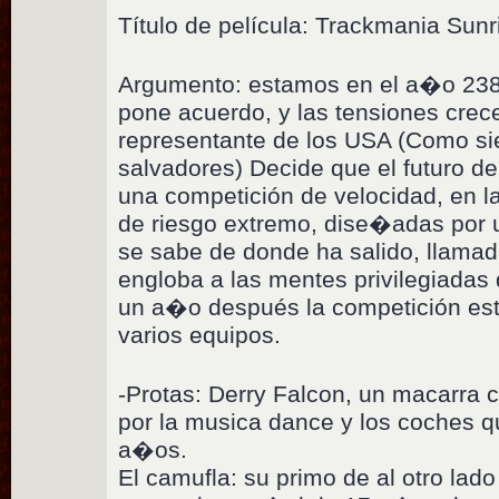
Título de película: Trackmania Sun
Argumento: estamos en el a�o 238
pone acuerdo, y las tensiones crec
representante de los USA (Como si
salvadores) Decide que el futuro d
una competición de velocidad, en la
de riesgo extremo, dise�adas por 
se sabe de donde ha salido, llama
engloba a las mentes privilegiadas
un a�o después la competición est
varios equipos.
-Protas: Derry Falcon, un macarra c
por la musica dance y los coches q
a�os.
El camufla: su primo de al otro lad