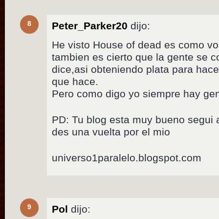
8
Peter_Parker20
dijo:
He visto House of dead es como vos
tambien es cierto que la gente se c
dice,asi obteniendo plata para hace
que hace.
Pero como digo yo siempre hay gen
PD: Tu blog esta muy bueno segui a
des una vuelta por el mio
universo1paralelo.blogspot.com
9
Pol
dijo: