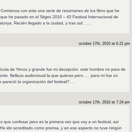
 Comienza con este una serie de resúmenes de los films que he
 que he pasado en el Sitges 2010 – 43 Festival Internacional de
lunya. Recién llegado a la ciudad, y tras suf……
octubre 17th, 2010 at 6:21 pm
elícula de Yimou y grande fue mi decepción. este hombre no para de
nte. Belleza audiovisual la que quieras pero….. para mi fue un
te pareció la organización del festival?….
octubre 17th, 2010 at 7:24 pm
o que confesar pero es la primera vez que voy a un festival, así
 He ido acreditado como prensa, y en ese aspecto no tuve ningún