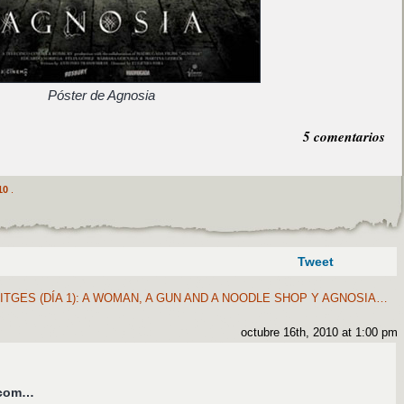
Póster de Agnosia
5 comentarios
10
.
Tweet
ITGES (DÍA 1): A WOMAN, A GUN AND A NOODLE SHOP Y AGNOSIA…
octubre 16th, 2010 at 1:00 pm
s.com…