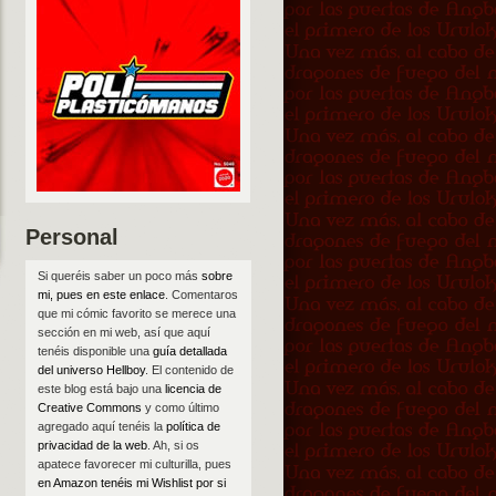
Personal
Si queréis saber un poco más
sobre
mi, pues en este enlace
. Comentaros
que mi cómic favorito se merece una
sección en mi web, así que aquí
tenéis disponible una
guía detallada
del universo Hellboy
. El contenido de
este blog está bajo una
licencia de
Creative Commons
y como último
agregado aquí tenéis la
política de
privacidad de la web
. Ah, si os
apatece favorecer mi culturilla, pues
en Amazon tenéis mi Wishlist por si