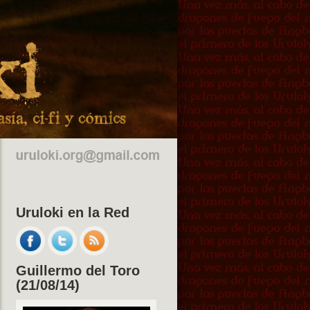
Uruloki en la Red
Guillermo del Toro
(21/08/14)