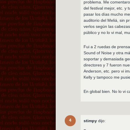
problema. Me comentaron 
del festival mejor, etc.
pasar los días mucho mej
auditorio del Meliá, sin 
verlos según las cabezas 
público y no lo vi mal, mu
Fui a 2 ruedas de prensa
Sound of Noise y otra má
soportar y demasiada gen
directores y 7 fueron nu
Anderson, etc. pero vi i
Kelly y tampoco me pusi
En global bien. No lo vi 
4
stimpy
dijo: