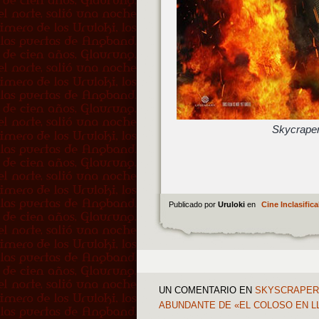
Skycraper
Publicado por
Uruloki
en
Cine Inclasifica
UN COMENTARIO
EN
SKYSCRAPER =
ABUNDANTE DE «EL COLOSO EN L