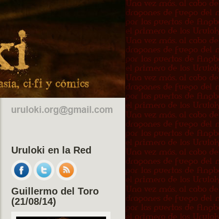
Uruloki en la Red
Guillermo del Toro
(21/08/14)