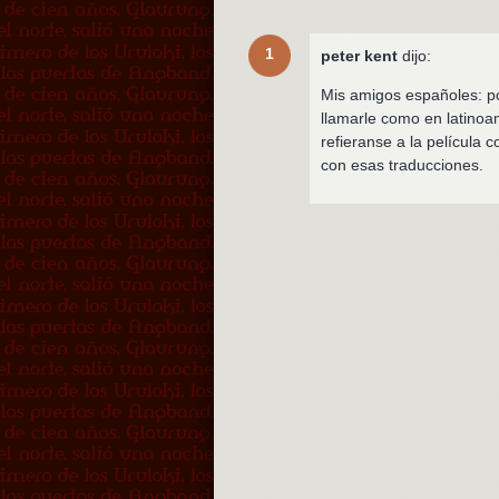
1
peter kent
dijo:
Mis amigos españoles: p
llamarle como en latino
refieranse a la película 
con esas traducciones.