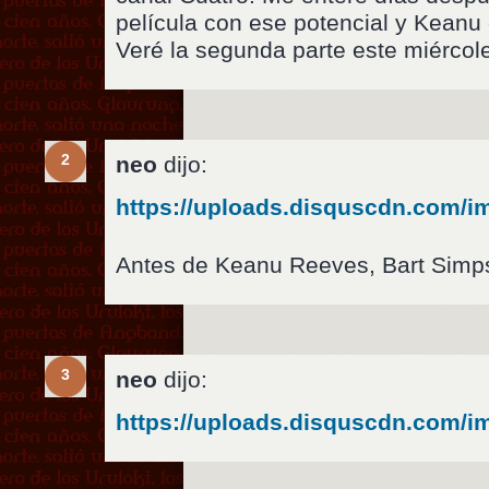
película con ese potencial y Keanu 
Veré la segunda parte este miércole
2
neo
dijo:
https://uploads.disquscdn.com/
Antes de Keanu Reeves, Bart Simp
3
neo
dijo:
https://uploads.disquscdn.com/