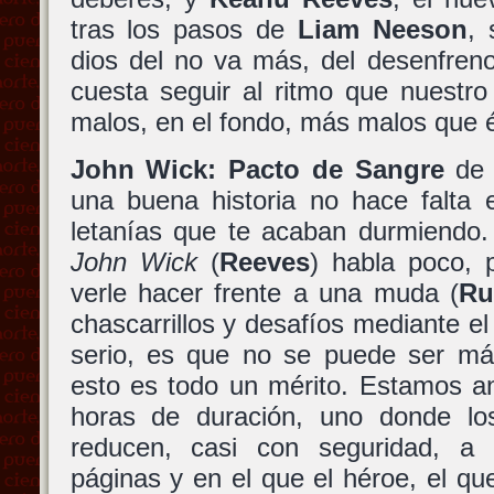
tras los pasos de
Liam Neeson
,
dios del no va más, del desenfren
cuesta seguir al ritmo que nuestro
malos, en el fondo, más malos que é
John Wick: Pacto de Sangre
de 
una buena historia no hace falta 
letanías que te acaban durmiendo.
John Wick
(
Reeves
) habla poco, 
verle hacer frente a una muda (
Ru
chascarrillos y desafíos mediante el
serio, es que no se puede ser más
esto es todo un mérito. Estamos a
horas de duración, uno donde los
reducen, casi con seguridad, 
páginas y en el que el héroe, el qu