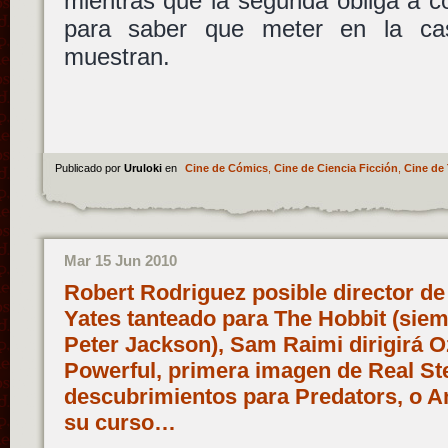
mientras que la segunda obliga a c
para saber que meter en la cas
muestran.
Publicado por
Uruloki
en
Cine de Cómics
,
Cine de Ciencia Ficción
,
Cine de 
Mar 15 Jun 2010
Robert Rodriguez posible director d
Yates tanteado para The Hobbit (sie
Peter Jackson), Sam Raimi dirigirá O
Powerful, primera imagen de Real Ste
descubrimientos para Predators, o A
su curso…