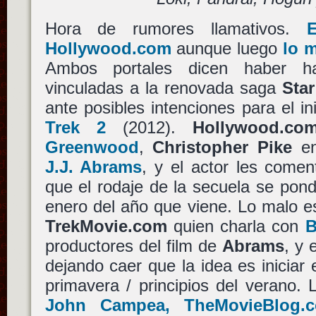
Hora de rumores llamativos.
Hollywood.com
aunque luego
lo 
Ambos portales dicen haber h
vinculadas a la renovada saga
Star
ante posibles intenciones para el i
Trek 2
(2012).
Hollywood.co
Greenwood
,
Christopher Pike
e
J.J. Abrams
, y el actor les comen
que el rodaje de la secuela se pond
enero del año que viene. Lo malo 
TrekMovie.com
quien charla con
B
productores del film de
Abrams
, y 
dejando caer que la idea es iniciar e
primavera / principios del verano.
John Campea, TheMovieBlog.