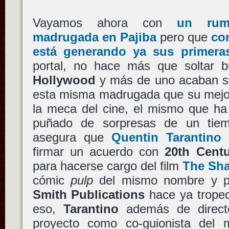
Vayamos ahora con
un rum
madrugada en Pajiba
pero que
con
está generando ya sus primera
portal, no hace más que soltar 
Hollywood
y más de uno acaban si
esta misma madrugada que su mejor
la meca del cine, el mismo que ha
puñado de sorpresas de un tiem
asegura que
Quentin Tarantino
p
firmar un acuerdo con
20th Cent
para hacerse cargo del film
The Sh
cómic
pulp
del mismo nombre y p
Smith Publications
hace ya tropec
eso,
Tarantino
además de directo
proyecto como co-guionista del 