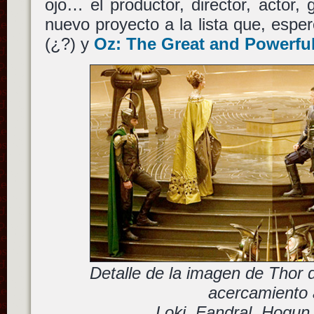
ojo… el productor, director, actor, 
nuevo proyecto a la lista que, esp
(¿?) y
Oz: The Great and Powerfu
Detalle de la imagen de Thor 
acercamiento 
Loki, Fandral, Hogun