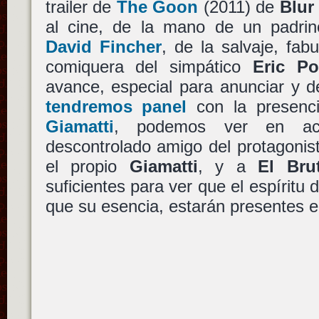
trailer de
The Goon
(2011) de
Blur
al cine, de la mano de un padrin
David Fincher
, de la salvaje, fa
comiquera del simpático
Eric Po
avance, especial para anunciar y 
tendremos panel
con la presen
Giamatti
, podemos ver en a
descontrolado amigo del protagonis
el propio
Giamatti
, y a
El Bru
suficientes para ver que el espíritu
que su esencia, estarán presentes en 