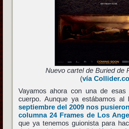
Nuevo cartel de Buried de 
(
vía Collider.c
Vayamos ahora con una de esas 
cuerpo. Aunque ya estábamos al 
septiembre del 2009 nos pusieron
columna 24 Frames de Los Ange
que ya tenemos guionista para ha