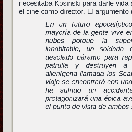
necesitaba Kosinski para darle vida 
el cine como director. El argumento d
En un futuro apocalípti
mayoría de la gente vive e
nubes porque la superf
inhabitable, un soldado
desolado páramo para rep
patrulla y destruyen a
alienígena llamada los Sca
viaje se encontrará con un
ha sufrido un acciden
protagonizará una épica av
el punto de vista de ambos