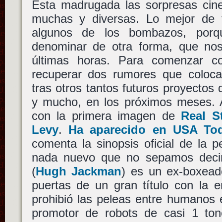
Esta madrugada las sorpresas cine
muchas y diversas. Lo mejor de t
algunos de los bombazos, por
denominar de otra forma, que no
últimas horas. Para comenzar 
recuperar dos rumores que coloca
tras otros tantos futuros proyectos 
y mucho, en los próximos meses. 
con la primera imagen de
Real S
Levy
.
Ha aparecido en USA To
comenta la sinopsis oficial de la 
nada nuevo que no sepamos dec
(
Hugh Jackman
) es un ex-boxead
puertas de un gran título con la 
prohibió las peleas entre humanos 
promotor de robots de casi 1 to