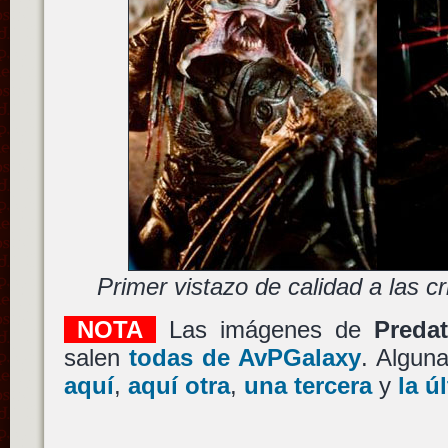
Primer vistazo de calidad a las c
NOTA
Las imágenes de
Predat
salen
todas de AvPGalaxy
. Algun
aquí
,
aquí otra
,
una tercera
y
la ú