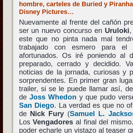
hombre, carteles de Buried y Piranha
Disney Pictures…
Nuevamente al frente del cañón pr
ser un nuevo concurso en
Uruloki
,
este que no pinta nada mal tend
trabajado con esmero para el
afortunados. Os iré poniendo al 
preparado, cerrado y decidido. 
noticias de la jornada, curiosas y
sorprendentes. En primer gran luga
trailer, si se le puede llamar así, d
de
Joss Whedon
y que pudo vers
San Diego
. La verdad es que no o
de
Nick Fury
(
Samuel L. Jackso
Los
Vengadores
al final del mismo
poder echarle un vistazo al teaser