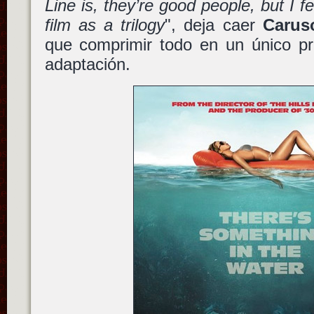
Line is, they’re good people, but I f
film as a trilogy
", deja caer
Carus
que comprimir todo en un único pr
adaptación.