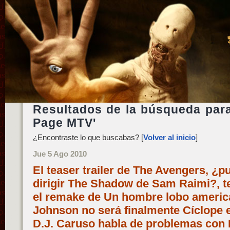
Resultados de la búsqueda par
Page MTV'
¿Encontraste lo que buscabas? [
Volver al inicio
]
Jue 5 Ago 2010
El teaser trailer de The Avengers, ¿p
dirigir The Shadow de Sam Raimi?, t
el remake de Un hombre lobo americ
Johnson no será finalmente Cíclope e
D.J. Caruso habla de problemas con N