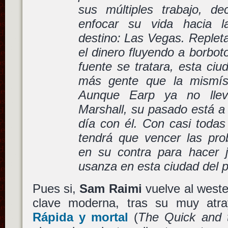
sus múltiples trabajo, de
enfocar su vida hacia l
destino: Las Vegas. Replet
el dinero fluyendo a borbo
fuente se tratara, esta ci
más gente que la mismísi
Aunque Earp ya no llev
Marshall, su pasado está a
día con él. Con casi todas
tendrá que vencer las pro
en su contra para hacer ju
usanza en esta ciudad del
Pues si,
Sam Raimi
vuelve al weste
clave moderna, tras su muy atr
Rápida y mortal
(
The Quick and 