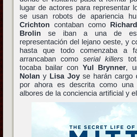
lugar de actores para representar lo
se usan robots de apariencia hu
Crichton
contaban como
Richar
Brolin
se iban a una de esta
representación del lejano oeste, y 
hasta que todo comenzaba a fa
arrancaban como
serial killers
tot
tocaba bailar con
Yul Brynner
, u
Nolan
y
Lisa Joy
se harán cargo d
por ahora es descrita como una 
albores de la conciencia artificial y e