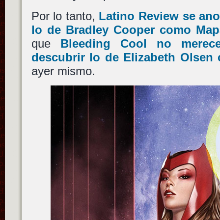
Por lo tanto,
Latino Review se ano
lo de Bradley Cooper como Map
que
Bleeding Cool no merec
descubrir lo de Elizabeth Olsen
ayer mismo.