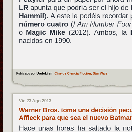
LR
apunta que podría ser el hijo de
Hammil
). A este le podéis recordar 
número cuatro
(
I Am Number Four
o
Magic Mike
(2012). Ambos, la
nacidos en 1990.
Publicado por
Uruloki
en
Cine de Ciencia Ficción
,
Star Wars
.
Vie 23 Ago 2013
Warner Bros. toma una decisión pecul
Affleck para que sea el nuevo Batm
Hace unas horas ha saltado la not