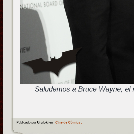
Saludemos a Bruce Wayne, el n
Publicado por
Uruloki
en
Cine de Cómics
.