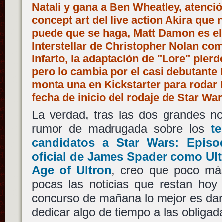
Natali y gana a Ben Wheatley, atenció
concept art del live action Akira que 
puede que se haga, Matt Damon es el
Interstellar de Christopher Nolan co
infarto, la adaptación de "Lore" pier
pero lo cambia por el casi debutante
monta una en Kickstarter para rodar 
fecha de inicio del rodaje de Star Wa
La verdad, tras las dos grandes not
rumor de madrugada sobre los
te
candidatos a Star Wars: Episo
oficial de James Spader como Ul
Age of Ultron
, creo que poco má
pocas las noticias que restan hoy 
concurso de mañana lo mejor es dar
dedicar algo de tiempo a las obligad