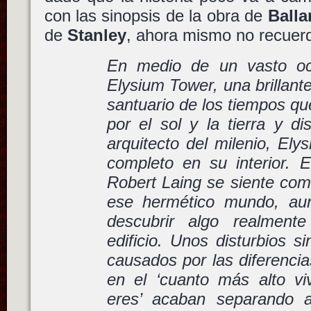
con las sinopsis de la obra de
Balla
de
Stanley
, ahora mismo no recuer
En medio de un vasto oc
Elysium Tower, una brillante
santuario de los tiempos qu
por el sol y la tierra y d
arquitecto del milenio, El
completo en su interior. E
Robert Laing se siente com
ese hermético mundo, au
descubrir algo realmente
edificio. Unos disturbios s
causados por las diferencia
en el ‘cuanto más alto v
eres’ acaban separando a