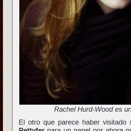
Rachel Hurd-Wood es un
El otro que parece haber visitado
Pettyfer
para un papel por ahora 