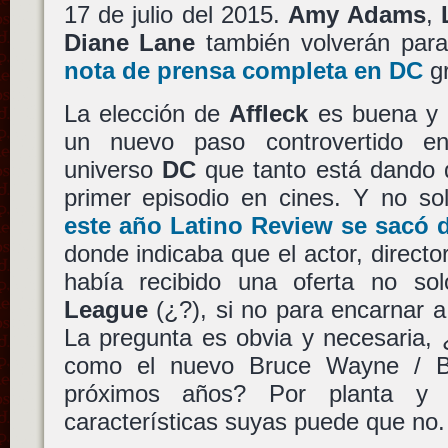
17 de julio del 2015.
Amy Adams
,
Diane Lane
también volverán para
nota de prensa completa en DC
gr
La elección de
Affleck
es buena y 
un nuevo paso controvertido e
universo
DC
que tanto está dando 
primer episodio en cines. Y no s
este año Latino Review se sacó 
donde indicaba que el actor, director
había recibido una oferta no sol
League
(¿?), si no para encarnar 
La pregunta es obvia y necesaria, 
como el nuevo Bruce Wayne / B
próximos años? Por planta y 
características suyas puede que no.