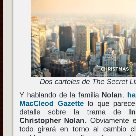
Dos carteles de The Secret Lif
Y hablando de la familia
Nolan
,
ha
MacCleod Gazette
lo que parece
detalle sobre la trama de
In
Christopher Nolan
. Obviamente e
todo girará en torno al cambio c