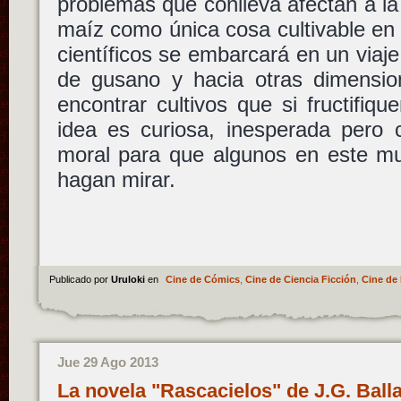
problemas que conlleva afectan a la 
maíz como única cosa cultivable en 
científicos se embarcará en un viaje
de gusano y hacia otras dimensio
encontrar cultivos que si fructifiq
idea es curiosa, inesperada pero 
moral para que algunos en este mu
hagan mirar.
Publicado por
Uruloki
en
Cine de Cómics
,
Cine de Ciencia Ficción
,
Cine de 
Jue 29 Ago 2013
La novela "Rascacielos" de J.G. Ball