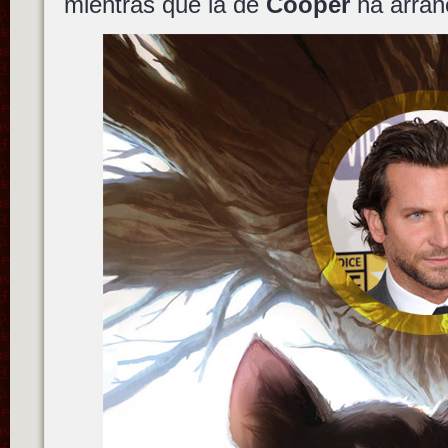
mientras que la de
Cooper
ha arran