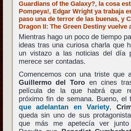
Guardians of the Galaxy?, la cosa es
Pompeya!, Edgar Wright ya trabaja en
paso una de terror de las buenas, y 
Dragon II: The Green Destiny vuelve
Mientras hago un poco de tiempo pa
ideas tras una curiosa charla que 
un vistazo a las noticias del día
merece ser contadas.
Comencemos con una triste que a
Guillermo del Toro
en cines tr
película de la que habrá que re
próximo fin de semana. Bueno, el
que adelantan en Variety
,
Cri
queda sin uno de sus protagonista
que más me apetecía ver junt