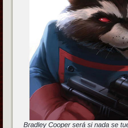
Bradley Cooper será si nada se t