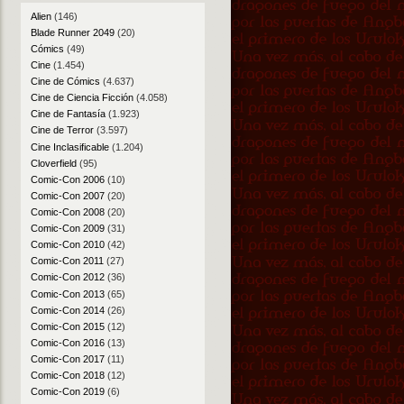
Alien
(146)
Blade Runner 2049
(20)
Cómics
(49)
Cine
(1.454)
Cine de Cómics
(4.637)
Cine de Ciencia Ficción
(4.058)
Cine de Fantasía
(1.923)
Cine de Terror
(3.597)
Cine Inclasificable
(1.204)
Cloverfield
(95)
Comic-Con 2006
(10)
Comic-Con 2007
(20)
Comic-Con 2008
(20)
Comic-Con 2009
(31)
Comic-Con 2010
(42)
Comic-Con 2011
(27)
Comic-Con 2012
(36)
Comic-Con 2013
(65)
Comic-Con 2014
(26)
Comic-Con 2015
(12)
Comic-Con 2016
(13)
Comic-Con 2017
(11)
Comic-Con 2018
(12)
Comic-Con 2019
(6)