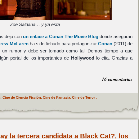
Zoe Saldana… y ya está
os dejo con
un enlace a Conan The Movie Blog
donde aseguran
rew McLaren
ha sido fichado para protagonizar
Conan
(2011) de
s un rumor y debe ser tomado como tal. Demos tiempo a que
algún portal de los importantes de
Hollywood
lo cita. Gracias a
16 comentarios
s
,
Cine de Ciencia Ficción
,
Cine de Fantasía
,
Cine de Terror
.
 la tercera candidata a Black Cat?, los