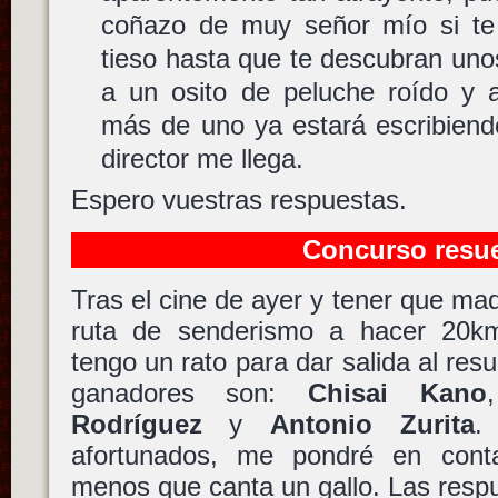
coñazo de muy señor mío si te
tieso hasta que te descubran unos
a un osito de peluche roído y 
más de uno ya estará escribiendo
director me llega.
Espero vuestras respuestas.
Concurso resue
Tras el cine de ayer y tener que ma
ruta de senderismo a hacer 20km 
tengo un rato para dar salida al res
ganadores son:
Chisai Kano
Rodríguez
y
Antonio Zurita
.
afortunados, me pondré en cont
menos que canta un gallo. Las respu