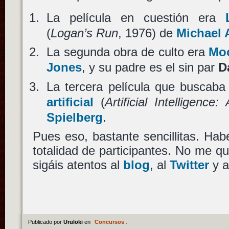
La película en cuestión era
(
Logan’s Run
, 1976) de
Michael
La segunda obra de culto era
Mo
Jones
, y su padre es el sin par
D
La tercera película que buscab
artificial
(
Artificial Intelligence: 
Spielberg
.
Pues eso, bastante sencillitas. Habé
totalidad de participantes. No me 
sigáis atentos al
blog
, al
Twitter
y a
Publicado por
Uruloki
en
Concursos
.