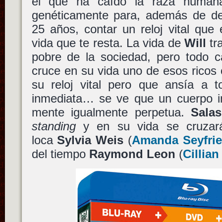
el que ha caído la raza humana
genéticamente para, además de dej
25 años, contar un reloj vital que
vida que te resta. La vida de
Will
tr
pobre de la sociedad, pero todo c
cruce en su vida uno de esos ricos
su reloj vital pero que ansía a 
inmediata… se ve que un cuerpo in
mente igualmente perpetua.
Salas
standing
y en su vida se cruzar
loca
Sylvia Weis
(
Amanda Seyfri
del tiempo
Raymond Leon
(
Cillia