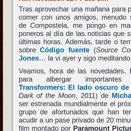
Tras aprovechar una mañana para p
comer con unos amigos, menudo s
de Compostela, me pongo en mar
poneros al día de las noticias que 
últimas horas. Además, tarde o tem
sobre
Código fuente
(
Source Co
Jones
… la vi ayer y sigo meditando 
Veamos, hora de las novedades. 
para albergar importantes
Transformers: El lado oscuro de 
Dark of the Moon
, 2011) de
Micha
ser estrenada mundialmente el pr
grupo de afortunados que han ten
acudir a un pase privado de 20 minu
film montado por
Paramount Pictu