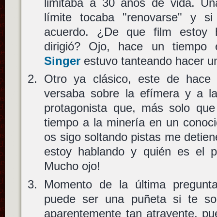
limitaba a 30 años de vida. U
límite tocaba "renovarse" y s
acuerdo. ¿De que film estoy 
dirigió? Ojo, hace un tiempo
Singer
estuvo tanteando hacer 
Otro ya clásico, este de hace
versaba sobre la efímera y a la 
protagonista que, más solo que
tiempo a la minería en un conoci
os sigo soltando pistas me detie
estoy hablando y quién es el p
Mucho ojo!
Momento de la última pregunta
puede ser una puñeta si te sob
aparentemente tan atrayente, pu