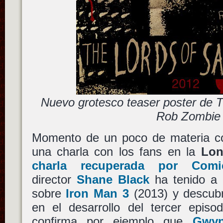
Nuevo grotesco teaser poster de 
Rob Zombie
Momento de un poco de materia co
una charla con los fans en la
Lon
charla recuperada por Comi
director
Shane Black
ha tenido a 
sobre
Iron Man 3
(2013) y descubr
en el desarrollo del tercer epis
confirma por ejemplo que
Gwyn