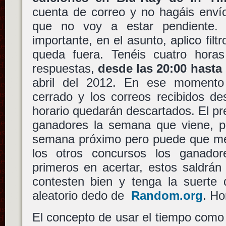
cuenta de correo y no hagáis envío
que no voy a estar pendiente. 
importante, en el asunto, aplico filt
queda fuera. Tenéis cuatro horas
respuestas,
desde las 20:00 hasta 
abril del 2012. En ese momento
cerrado y los correos recibidos de
horario quedarán descartados. El pr
ganadores la semana que viene, pr
semana próximo pero puede que me 
los otros concursos los ganador
primeros en acertar, estos saldrán
contesten bien y tenga la suerte 
aleatorio dedo de
Random.org
. Ho
El concepto de usar el tiempo com