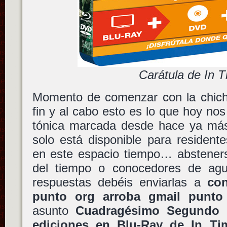
Carátula de In 
Momento de comenzar con la chicha
fin y al cabo esto es lo que hoy nos
tónica marcada desde hace ya más
solo está disponible para residentes
en este espacio tiempo… abstenerse
del tiempo o conocedores de agu
respuestas debéis enviarlas a
con
punto org arroba gmail punt
asunto
Cuadragésimo Segundo C
ediciones en Blu-Ray de In Ti