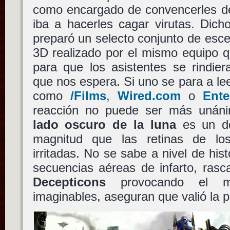
como encargado de convencerles de
iba a hacerles cagar virutas. Dic
preparó un selecto conjunto de esce
3D realizado por el mismo equipo 
para que los asistentes se rindier
que nos espera. Si uno se para a lee
como
/Films
,
Wired.com
o
Ente
reacción no puede ser más unán
lado oscuro de la luna
es un des
magnitud que las retinas de los
irritadas. No se sabe a nivel de hist
secuencias aéreas de infarto, rasc
Decepticons
provocando el m
imaginables, aseguran que valió la 