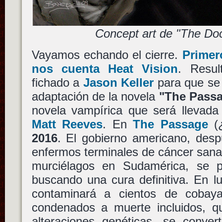
Concept art de "The Doc
Vayamos echando el cierre.
Primer
nos cuenta Heat Vision
. Resu
fichado a
Jason Keller
para que se 
adaptación de la novela
"The Pass
novela vampírica que será llevada 
Matt Reeves
. En
The Passage
(¿
2016
. El gobierno americano, des
enfermos terminales de cáncer sana
murciélagos en Sudamérica, se p
buscando una cura definitiva. En l
contaminará a cientos de cobaya
condenados a muerte incluidos, qu
alteraciones genéticas, se conver