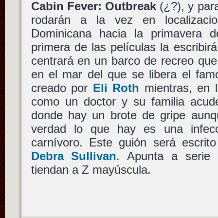
Cabin Fever: Outbreak
(¿?), y par
rodarán a la vez en localizaci
Dominicana hacia la primavera d
primera de las películas la escribir
centrará en un barco de recreo que
en el mar del que se libera el fam
creado por
Eli Roth
mientras, en 
como un doctor y su familia acude
donde hay un brote de gripe aunq
verdad lo que hay es una infecc
carnívoro. Este guión será escrit
Debra Sullivan
. Apunta a serie
tiendan a Z mayúscula.