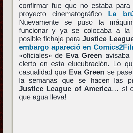
confirmar fue que no estaba para 
proyecto cinematográfico
La brú
Nuevamente se puso la máquin
funcionar y ya se colocaba a la
posible fichaje para
Justice Leagu
embargo apareció en Comics2Fi
«oficiales» de
Eva Green
avisaba 
cierto en esta elucubración. Lo q
casualidad que
Eva Green
se pase
la semanas que se hacen las p
Justice League of America
… si c
que agua lleva!