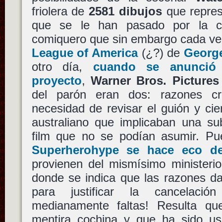
friolera de
2581 dibujos
que repres
que se le han pasado por la c
comiquero que sin embargo cada ve
League of America
(¿?) de
George
otro día,
cuando se anunció 
proyecto
,
Warner Bros. Pictures
del parón eran dos: razones cr
necesidad de revisar el guión y cie
australiano que implicaban una su
film que no se podían asumir. Pu
Superherohype se hace eco de
provienen del mismísimo ministerio
donde se indica que las razones d
para justificar la cancelaci
medianamente faltas! Resulta qu
mentira cochina y que ha sido usa