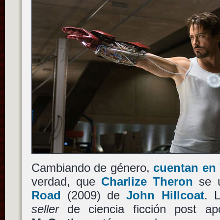
Cambiando de género,
cuentan en 
verdad, que
Charlize Theron
se u
Road
(2009) de
John Hillcoat
. 
seller
de ciencia ficción post ap