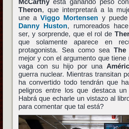
McCarthy
está ganando peso conf
Theron
, que interpretará a la muj
une a
Viggo Mortensen
y puede
Danny Huston
, rumoreados hac
ser, y sorprende, que el rol de
The
que solamente aparece en rec
protagonista. Sea como sea
The
mejor y con el argumento que tiene
vaga con su hijo por una
Améri
guerra nuclear. Mientras transitan 
ha convertido todo tendrán que hac
peligros entre los que destaca un
Habrá que echarle un vistazo al libr
para comentar que tal está?