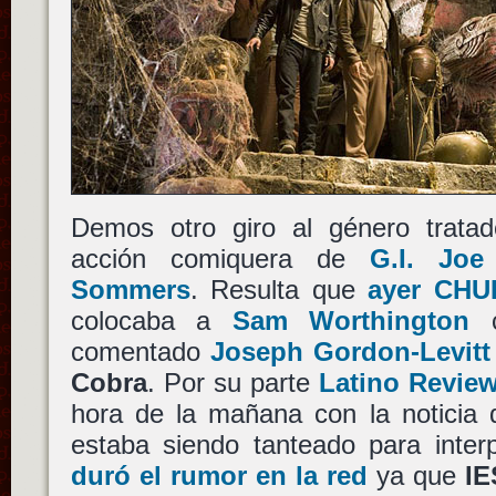
Demos otro giro al género trata
acción comiquera de
G.I. Joe
Sommers
. Resulta que
ayer CHU
colocaba a
Sam Worthington
comentado
Joseph Gordon-Levitt
Cobra
. Por su parte
Latino Revie
hora de la mañana con la noticia
estaba siendo tanteado para inter
duró el rumor en la red
ya que
IE