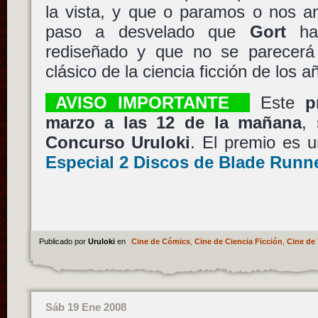
la vista, y que o paramos o nos an
paso a desvelado que
Gort
ha 
rediseñado y que no se parecerá
clásico de la ciencia ficción de los
AVISO IMPORTANTE
Este
p
marzo a las 12 de la mañana
,
Concurso Uruloki
. El premio es
Especial 2 Discos de Blade Runne
Publicado por
Uruloki
en
Cine de Cómics
,
Cine de Ciencia Ficción
,
Cine de 
Sáb 19 Ene 2008