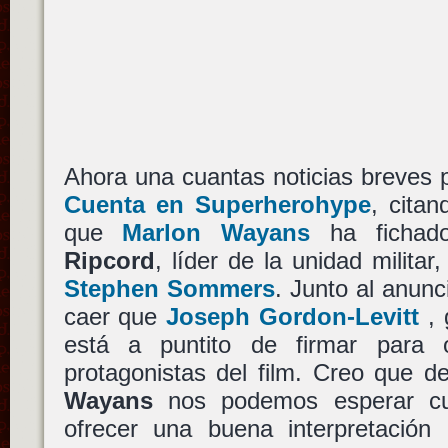
Ahora una cuantas noticias breves pa
Cuenta en Superherohype
, cita
que
Marlon Wayans
ha fichado
Ripcord
, líder de la unidad militar
Stephen Sommers
. Junto al anunc
caer que
Joseph Gordon-Levitt
, 
está a puntito de firmar para 
protagonistas del film. Creo que 
Wayans
nos podemos esperar cu
ofrecer una buena interpretació