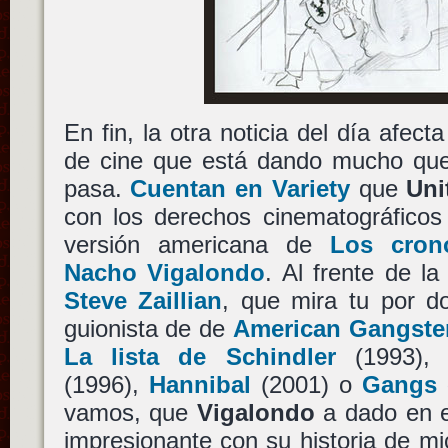
En fin, la otra noticia del día afec
de cine que está dando mucho que 
pasa.
Cuentan en Variety
que
Uni
con los derechos cinematográficos
versión americana de
Los cron
Nacho Vigalondo
. Al frente de la
Steve Zaillian
, que mira tu por d
guionista de de
American Gangste
La lista de Schindler
(1993)
(1996),
Hannibal
(2001) o
Gangs 
vamos, que
Vigalondo
a dado en e
impresionante con su historia de mic