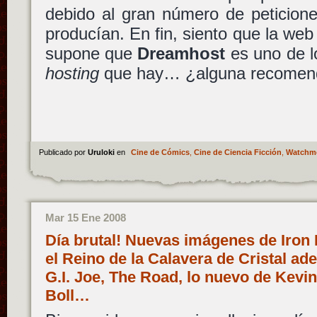
debido al gran número de peticion
producían. En fin, siento que la web
supone que
Dreamhost
es uno de l
hosting
que hay… ¿alguna recomen
Publicado por
Uruloki
en
Cine de Cómics
,
Cine de Ciencia Ficción
,
Watchm
Mar 15 Ene 2008
Día brutal! Nuevas imágenes de Iron 
el Reino de la Calavera de Cristal ad
G.I. Joe, The Road, lo nuevo de Kevin
Boll…