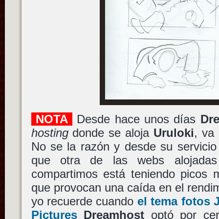
NOTA
Desde hace unos días
Dr
hosting
donde se aloja
Uruloki
, va
No se la razón y desde su servicio
que otra de las webs alojadas
compartimos está teniendo picos m
que provocan una caída en el rendim
yo recuerde cuando
el tema fotos 
Pictures
Dreamhost
optó por cer