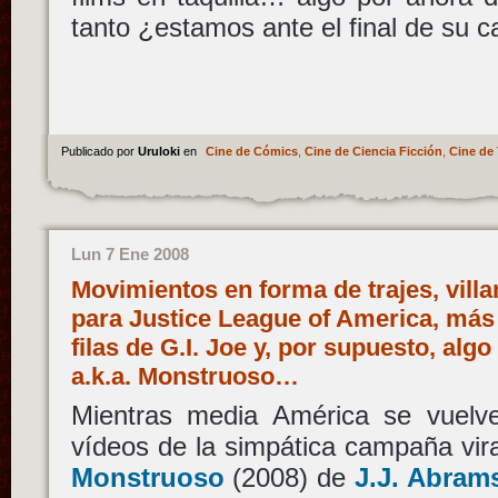
tanto ¿estamos ante el final de su c
Publicado por
Uruloki
en
Cine de Cómics
,
Cine de Ciencia Ficción
,
Cine de 
Lun 7 Ene 2008
Movimientos en forma de trajes, villa
para Justice League of America, más
filas de G.I. Joe y, por supuesto, algo
a.k.a. Monstruoso…
Mientras media América se vuelv
vídeos de la simpática campaña vir
Monstruoso
(2008) de
J.J. Abram