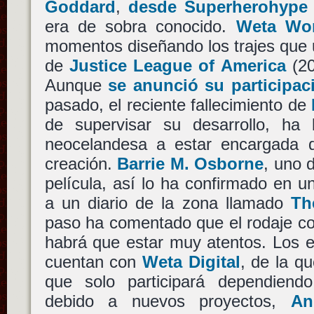
Goddard
,
desde Superherohype 
era de sobra conocido.
Weta Wo
momentos diseñando los trajes que 
de
Justice League of America
(2
Aunque
se anunció su participac
pasado, el reciente fallecimiento de
de supervisar su desarrollo, ha
neocelandesa a estar encargada 
creación.
Barrie M. Osborne
, uno 
película, así lo ha confirmado en u
a un diario de la zona llamado
Th
paso ha comentado que el rodaje 
habrá que estar muy atentos. Los efe
cuentan con
Weta Digital
, de la q
que solo participará dependiendo
debido a nuevos proyectos,
An