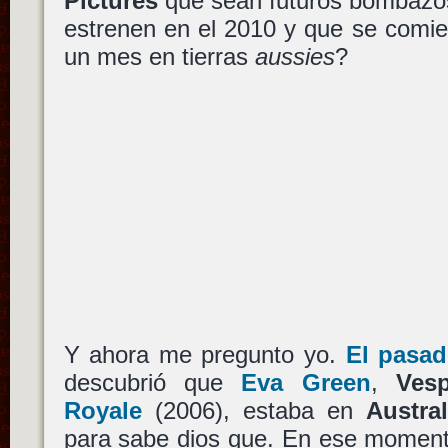
Pictures
que sean futuros bombazos 
estrenen en el 2010 y que se comie
un mes en tierras
aussies
?
Y ahora me pregunto yo.
El pasad
descubrió que
Eva Green
,
Ves
Royale
(2006), estaba en
Austral
para sabe dios que. En ese moment